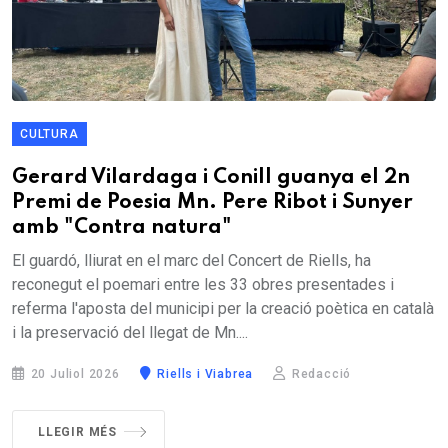
CULTURA
Gerard Vilardaga i Conill guanya el 2n
Premi de Poesia Mn. Pere Ribot i Sunyer
amb "Contra natura"
El guardó, lliurat en el marc del Concert de Riells, ha
reconegut el poemari entre les 33 obres presentades i
referma l'aposta del municipi per la creació poètica en català
i la preservació del llegat de Mn....
20 Juliol 2026
Riells i Viabrea
Redacció
LLEGIR MÉS