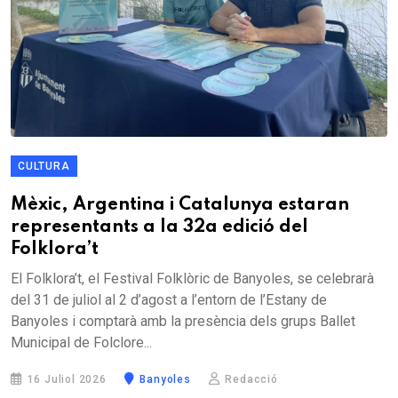
CULTURA
Mèxic, Argentina i Catalunya estaran
representants a la 32a edició del
Folklora’t
El Folklora’t, el Festival Folklòric de Banyoles, se celebrarà
del 31 de juliol al 2 d’agost a l’entorn de l’Estany de
Banyoles i comptarà amb la presència dels grups Ballet
Municipal de Folclore...
16 Juliol 2026
Banyoles
Redacció