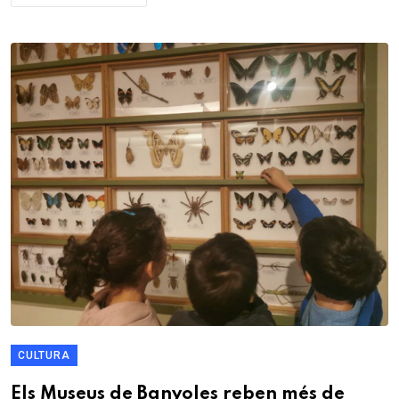
CULTURA
Els Museus de Banyoles reben més de