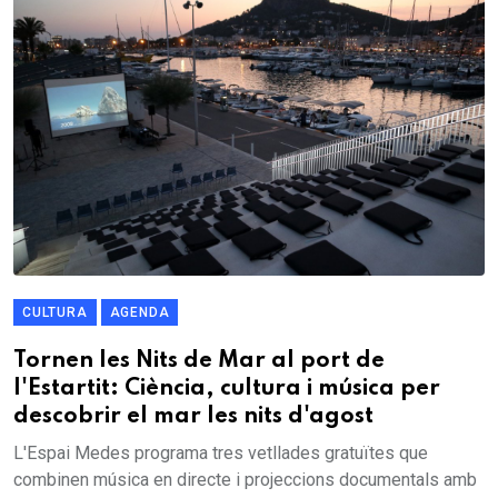
CULTURA
AGENDA
Tornen les Nits de Mar al port de
l'Estartit: Ciència, cultura i música per
descobrir el mar les nits d'agost
L'Espai Medes programa tres vetllades gratuïtes que
combinen música en directe i projeccions documentals amb