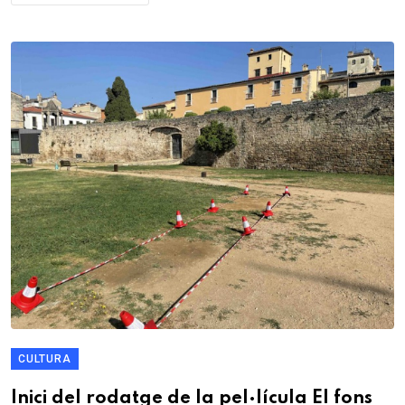
CULTURA
Inici del rodatge de la pel·lícula El fons