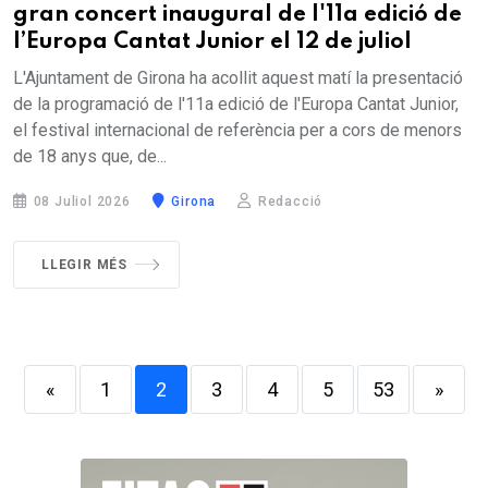
gran concert inaugural de l'11a edició de
l’Europa Cantat Junior el 12 de juliol
L'Ajuntament de Girona ha acollit aquest matí la presentació
de la programació de l'11a edició de l'Europa Cantat Junior,
el festival internacional de referència per a cors de menors
de 18 anys que, de...
08 Juliol 2026
Girona
Redacció
LLEGIR MÉS
«
1
2
3
4
5
53
»