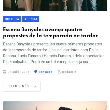
CULTURA
AGENDA
Escena Banyoles avança quatre
propostes de la temporada de tardor
Escena Banyoles presenta les quatre primeres propostes
de la temporada de tardor. L’anunci d’artistes com Paula
Rocosa, Lucía Fumero i Horacio Fumero, i dels espectacles
Plaer culpable i Per fi és un fet excepcional, ja que...
27 Juliol 2026
Banyoles
Redacció
LLEGIR MÉS