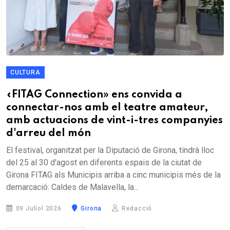
CULTURA
«FITAG Connection» ens convida a
connectar-nos amb el teatre amateur,
amb actuacions de vint-i-tres companyies
d'arreu del món
El festival, organitzat per la Diputació de Girona, tindrà lloc
del 25 al 30 d'agost en diferents espais de la ciutat de
Girona FITAG als Municipis arriba a cinc municipis més de la
demarcació: Caldes de Malavella, la...
09 Juliol 2026
Girona
Redacció