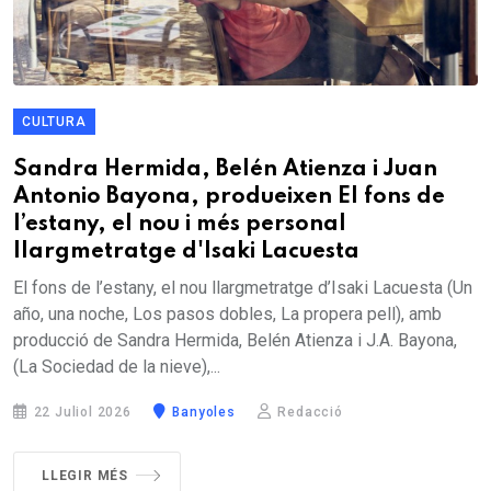
CULTURA
Sandra Hermida, Belén Atienza i Juan
Antonio Bayona, produeixen El fons de
l’estany, el nou i més personal
llargmetratge d'Isaki Lacuesta
El fons de l’estany, el nou llargmetratge d’Isaki Lacuesta (Un
año, una noche, Los pasos dobles, La propera pell), amb
producció de Sandra Hermida, Belén Atienza i J.A. Bayona,
(La Sociedad de la nieve),...
22 Juliol 2026
Banyoles
Redacció
LLEGIR MÉS