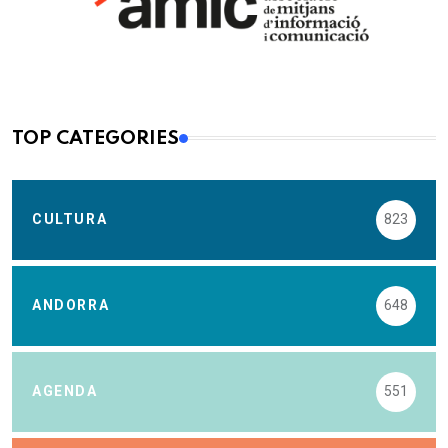
TOP CATEGORIES
CULTURA
823
ANDORRA
648
AGENDA
551