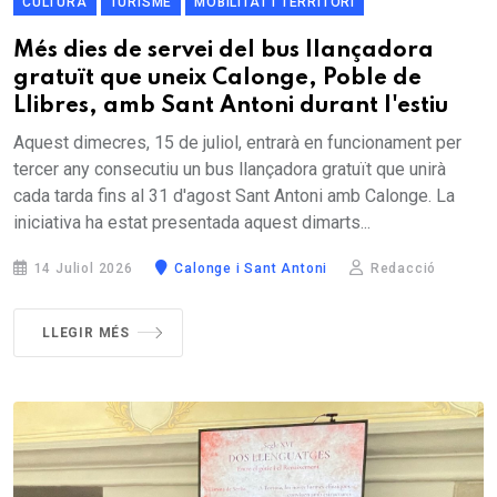
CULTURA
TURISME
MOBILITAT I TERRITORI
Més dies de servei del bus llançadora
gratuït que uneix Calonge, Poble de
Llibres, amb Sant Antoni durant l'estiu
Aquest dimecres, 15 de juliol, entrarà en funcionament per
tercer any consecutiu un bus llançadora gratuït que unirà
cada tarda fins al 31 d'agost Sant Antoni amb Calonge. La
iniciativa ha estat presentada aquest dimarts...
14 Juliol 2026
Calonge i Sant Antoni
Redacció
LLEGIR MÉS