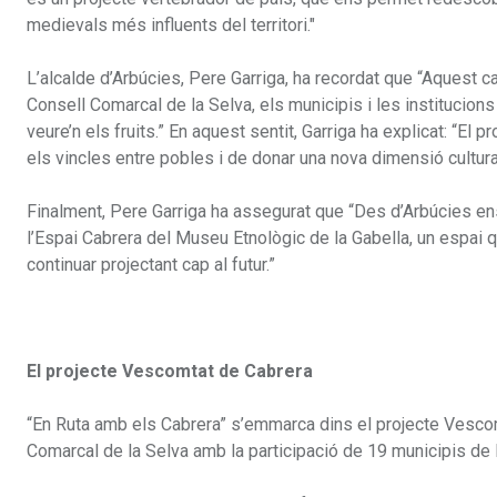
medievals més influents del territori."
L’alcalde d’Arbúcies, Pere Garriga, ha recordat que “Aquest 
Consell Comarcal de la Selva, els municipis i les institucio
veure’n els fruits.” En aquest sentit, Garriga ha explicat: “El p
els vincles entre pobles i de donar una nova dimensió cultural 
Finalment, Pere Garriga ha assegurat que “Des d’Arbúcies en
l’Espai Cabrera del Museu Etnològic de la Gabella, un espai 
continuar projectant cap al futur.”
El projecte Vescomtat de Cabrera
“En Ruta amb els Cabrera” s’emmarca dins el projecte Vescom
Comarcal de la Selva amb la participació de 19 municipis de 