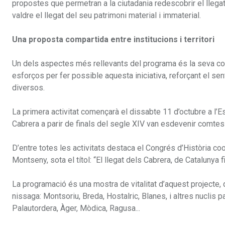
propostes que permetran a la ciutadania redescobrir el llega
valdre el llegat del seu patrimoni material i immaterial.
Una proposta compartida entre institucions i territori
Un dels aspectes més rellevants del programa és la seva coor
esforços per fer possible aquesta iniciativa, reforçant el sent
diversos.
La primera activitat començarà el dissabte 11 d’octubre a l’Esq
Cabrera a parir de finals del segle XIV van esdevenir comtes 
D’entre totes les activitats destaca el Congrés d’Història c
Montseny, sota el títol: “El llegat dels Cabrera, de Catalunya fi
La programació és una mostra de vitalitat d’aquest projecte,
nissaga: Montsoriu, Breda, Hostalric, Blanes, i altres nuclis 
Palautordera, Àger, Mòdica, Ragusa...