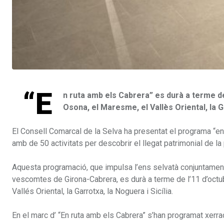
“E
n ruta amb els Cabrera” es durà a terme de
Osona, el Maresme, el Vallès Oriental, la Ga
El Consell Comarcal de la Selva ha presentat el programa “en
amb de 50 activitats per descobrir el llegat patrimonial de
Aquesta programació, que impulsa l’ens selvatà conjuntament
vescomtes de Girona-Cabrera, es durà a terme de l’11 d’octu
Vallés Oriental, la Garrotxa, la Noguera i Sicília.
En el marc d’ “En ruta amb els Cabrera” s’han programat xerrade