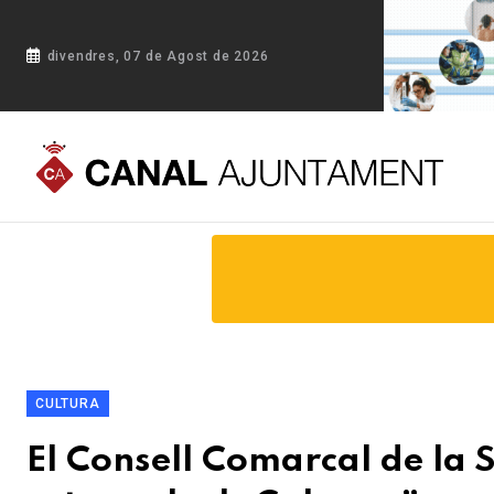
divendres, 07 de Agost de 2026
Portada
Blog
El Consell Comarcal de la Selva presenta el
CULTURA
El Consell Comarcal de la 