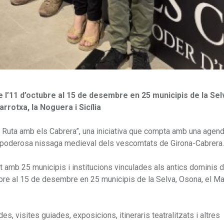
 l’11 d’octubre al 15 de desembre en 25 municipis de la Sel
rrotxa, la Noguera i Sicília
 Ruta amb els Cabrera”, una iniciativa que compta amb una agenda
 la poderosa nissaga medieval dels vescomtats de Girona-Cabrera.
 amb 25 municipis i institucions vinculades als antics dominis 
bre al 15 de desembre en 25 municipis de la Selva, Osona, el M
s, visites guiades, exposicions, itineraris teatralitzats i altres