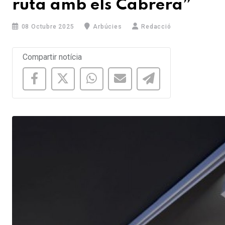
ruta amb els Cabrera”
08 Octubre 2025
Arbúcies
Redacció
Compartir notícia