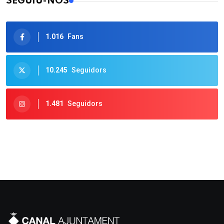
SEGUIU-NOS
1.016
Fans
10.245
Seguidors
1.481
Seguidors