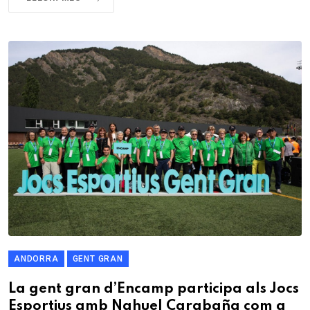
ANDORRA
GENT GRAN
La gent gran d’Encamp participa als Jocs
Esportius amb Nahuel Carabaña com a