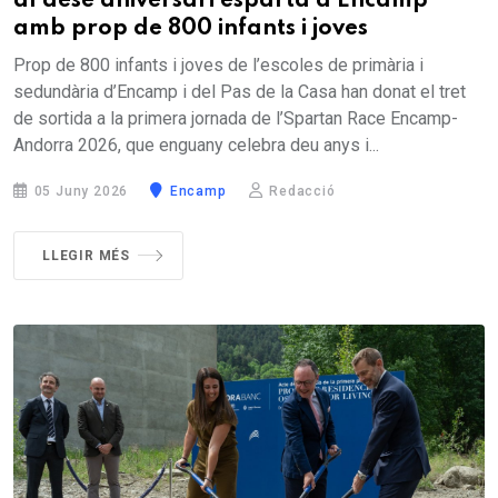
al desè aniversari espartà a Encamp
amb prop de 800 infants i joves
Prop de 800 infants i joves de l’escoles de primària i
sedundària d’Encamp i del Pas de la Casa han donat el tret
de sortida a la primera jornada de l’Spartan Race Encamp-
Andorra 2026, que enguany celebra deu anys i...
05 Juny 2026
Encamp
Redacció
LLEGIR MÉS