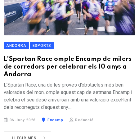
ANDORRA
ESPORTS
L’Spartan Race omple Encamp de milers
de corredors per celebrar els 10 anys a
Andorra
L’Spartan Race, una de les proves d’obstacles més ben
valorades del mon, omple aquest cap de setmana Encamp i
celebra el seu desè aniversari amb una valoració excel·lent
dels recorreguts d’aquest any....
06 Juny 2026
Encamp
Redacció
LLEGIR MÉS