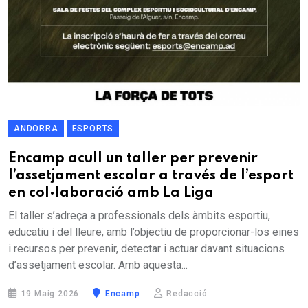
ANDORRA
ESPORTS
Encamp acull un taller per prevenir
l’assetjament escolar a través de l’esport
en col·laboració amb La Liga
El taller s’adreça a professionals dels àmbits esportiu,
educatiu i del lleure, amb l’objectiu de proporcionar-los eines
i recursos per prevenir, detectar i actuar davant situacions
d’assetjament escolar. Amb aquesta...
19 Maig 2026
Encamp
Redacció