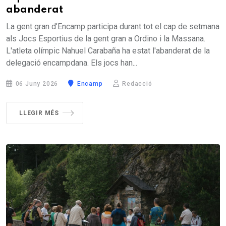
abanderat
La gent gran d’Encamp participa durant tot el cap de setmana
als Jocs Esportius de la gent gran a Ordino i la Massana.
L'atleta olímpic Nahuel Carabaña ha estat l'abanderat de la
delegació encampdana. Els jocs han...
06 Juny 2026
Encamp
Redacció
LLEGIR MÉS