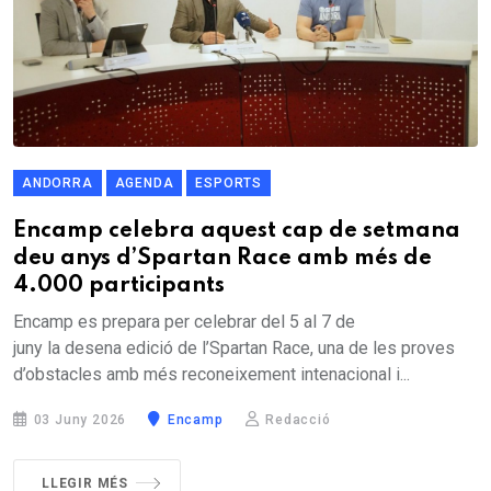
ANDORRA
AGENDA
ESPORTS
Encamp celebra aquest cap de setmana
deu anys d’Spartan Race amb més de
4.000 participants
Encamp es prepara per celebrar del 5 al 7 de
juny la desena edició de l’Spartan Race, una de les proves
d’obstacles amb més reconeixement intenacional i...
03 Juny 2026
Encamp
Redacció
LLEGIR MÉS