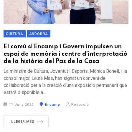
CULTURA
ANDORRA
El comú d'Encamp i Govern impulsen un
espai de memòria i centre d’interpretació
de la història del Pas de la Casa
La ministra de Cultura, Joventut i Esports, Mònica Bonell, i la
cònsol major, Laura Mas, han signat un conveni de
col·laboració per a la creació d’una exposició permanent que
estarà disponible a...
11 Juny 2026
Encamp
Redacció
LLEGIR MÉS