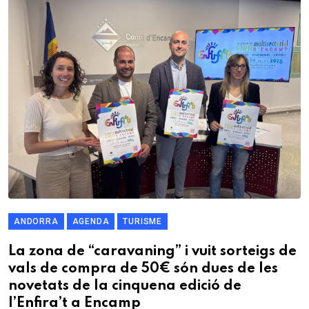
ANDORRA
AGENDA
TURISME
La zona de “caravaning” i vuit sorteigs de
vals de compra de 50€ són dues de les
novetats de la cinquena edició de
l’Enfira’t a Encamp