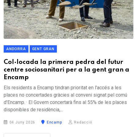
ANDORRA
GENT GRAN
Col·locada la primera pedra del futur
centre sociosanitari per a la gent gran a
Encamp
Els residents a Encamp tindran prioritat en l'accés a les
places no concertades gràcies al conveni signat pel comú
d'Encamp. · El Govern concertarà fins al 55% de les places
disponibles de residència,...
04 Juny 2026
Encamp
Redacció