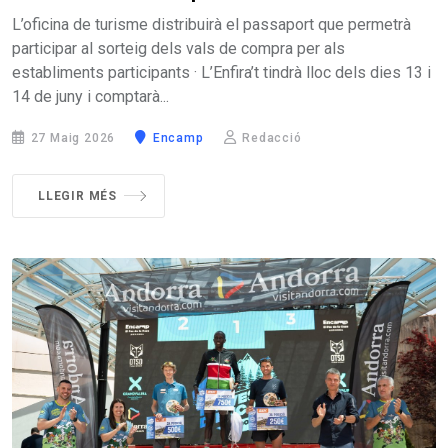
L’oficina de turisme distribuirà el passaport que permetrà
participar al sorteig dels vals de compra per als
establiments participants · L’Enfira’t tindrà lloc dels dies 13 i
14 de juny i comptarà...
27 Maig 2026
Encamp
Redacció
LLEGIR MÉS