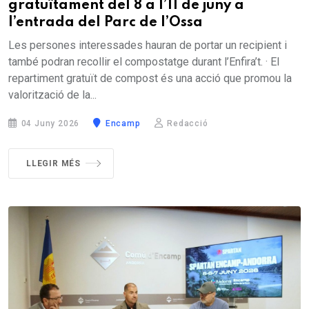
gratuïtament del 8 a l’11 de juny a
l’entrada del Parc de l’Ossa
Les persones interessades hauran de portar un recipient i
també podran recollir el compostatge durant l’Enfira’t. · El
repartiment gratuït de compost és una acció que promou la
valorització de la...
04 Juny 2026
Encamp
Redacció
LLEGIR MÉS