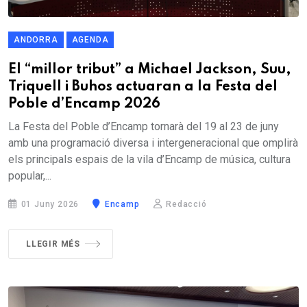
ANDORRA
AGENDA
El “millor tribut” a Michael Jackson, Suu,
Triquell i Buhos actuaran a la Festa del
Poble d’Encamp 2026
La Festa del Poble d’Encamp tornarà del 19 al 23 de juny
amb una programació diversa i intergeneracional que omplirà
els principals espais de la vila d’Encamp de música, cultura
popular,...
01 Juny 2026
Encamp
Redacció
LLEGIR MÉS