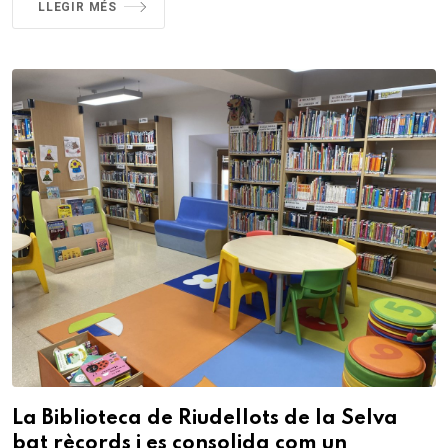
LLEGIR MÉS
La Biblioteca de Riudellots de la Selva
bat rècords i es consolida com un