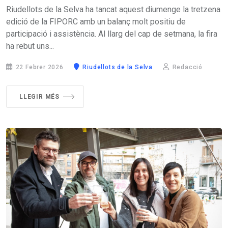
Riudellots de la Selva ha tancat aquest diumenge la tretzena
edició de la FIPORC amb un balanç molt positiu de
participació i assistència. Al llarg del cap de setmana, la fira
ha rebut uns...
22 Febrer 2026
Riudellots de la Selva
Redacció
LLEGIR MÉS