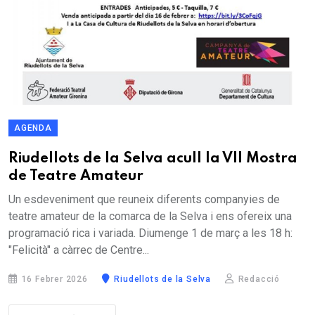
AGENDA
Riudellots de la Selva acull la VII Mostra
de Teatre Amateur
Un esdeveniment que reuneix diferents companyies de
teatre amateur de la comarca de la Selva i ens ofereix una
programació rica i variada. Diumenge 1 de març a les 18 h:
"Felicità" a càrrec de Centre...
16 Febrer 2026
Riudellots de la Selva
Redacció