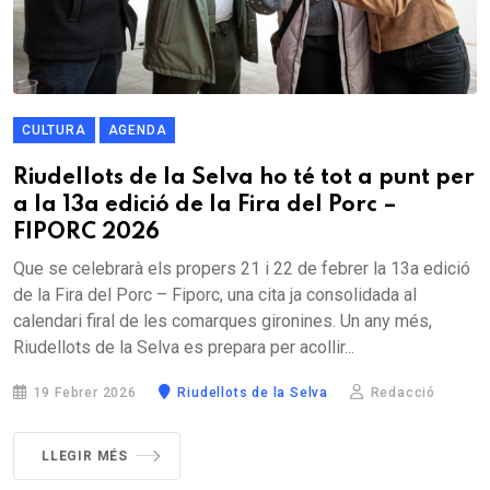
CULTURA
AGENDA
Riudellots de la Selva ho té tot a punt per
a la 13a edició de la Fira del Porc –
FIPORC 2026
Que se celebrarà els propers 21 i 22 de febrer la 13a edició
de la Fira del Porc – Fiporc, una cita ja consolidada al
calendari firal de les comarques gironines. Un any més,
Riudellots de la Selva es prepara per acollir...
19 Febrer 2026
Riudellots de la Selva
Redacció
LLEGIR MÉS