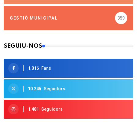
GESTIÓ MUNICIPAL
359
SEGUIU-NOS
1.016
Fans
10.245
Seguidors
1.481
Seguidors