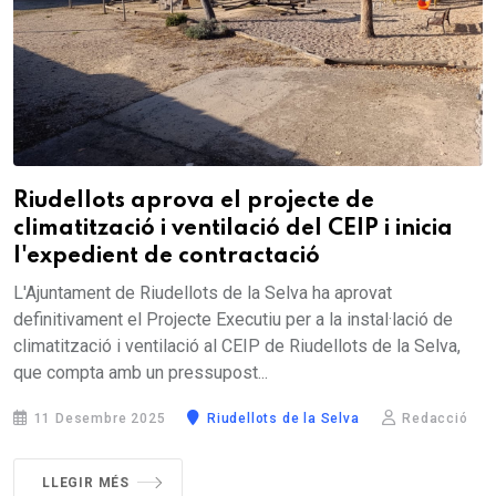
Riudellots aprova el projecte de
climatització i ventilació del CEIP i inicia
l'expedient de contractació
L'Ajuntament de Riudellots de la Selva ha aprovat
definitivament el Projecte Executiu per a la instal·lació de
climatització i ventilació al CEIP de Riudellots de la Selva,
que compta amb un pressupost...
11 Desembre 2025
Riudellots de la Selva
Redacció
LLEGIR MÉS