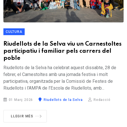
CULTURA
Riudellots de la Selva viu un Carnestoltes
participatiu i familiar pels carrers del
poble
Riudellots de la Selva ha celebrat aquest dissabte, 28 de
febrer, el Carnestoltes amb una jornada festiva i molt
participativa, organitzada per la Comissió de Festes de
Riudellots i l’AMPA de l’Escola de Riudellots, amb...
01 Març 2026
Riudellots de la Selva
Redacció
LLEGIR MÉS