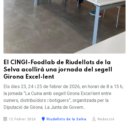
​El CINGI-Foodlab de Riudellots de la
Selva acollirà una jornada del segell
Girona Excel·lent
Els dies 23, 24 i 25 de febrer de 2026, en horari de 8 a 15 h,
la jornada “La Cuina amb segell Girona Excel·lent entre
cuiners, distribuïdors i botiguers”, organitzada per la
Diputació de Girona. La Junta de Govern...
12 Febrer 2026
Riudellots de la Selva
Redacció