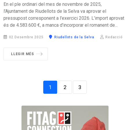
En el ple ordinari del mes de novembre de 2025,
l'Ajuntament de Riudellots de la Selva va aprovar el
pressupost corresponent a l'exercici 2026. L'import aprovat
és de 4.583.600 €, a manca d'incorporar el romanent de...
02 Desembre 2025
Riudellots de la Selva
Redacció
LLEGIR MÉS
1
2
3