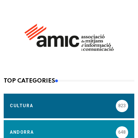
TOP CATEGORIES
CULTURA
823
ANDORRA
648