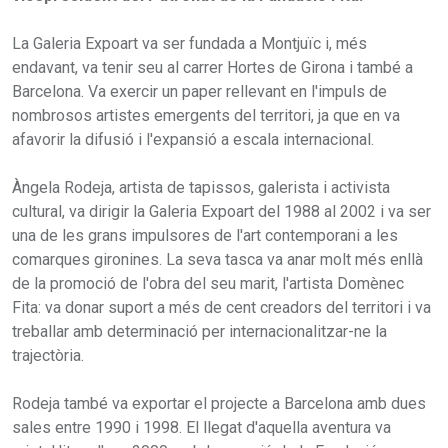
La Galeria Expoart va ser fundada a Montjuïc i, més
endavant, va tenir seu al carrer Hortes de Girona i també a
Barcelona. Va exercir un paper rellevant en l'impuls de
nombrosos artistes emergents del territori, ja que en va
afavorir la difusió i l'expansió a escala internacional.
Àngela Rodeja, artista de tapissos, galerista i activista
cultural, va dirigir la Galeria Expoart del 1988 al 2002 i va ser
una de les grans impulsores de l'art contemporani a les
comarques gironines. La seva tasca va anar molt més enllà
de la promoció de l'obra del seu marit, l'artista Domènec
Fita: va donar suport a més de cent creadors del territori i va
treballar amb determinació per internacionalitzar-ne la
trajectòria.
Rodeja també va exportar el projecte a Barcelona amb dues
sales entre 1990 i 1998. El llegat d'aquella aventura va