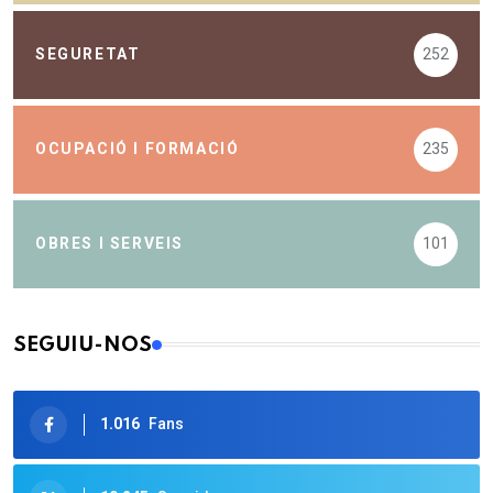
SEGURETAT
252
OCUPACIÓ I FORMACIÓ
235
OBRES I SERVEIS
101
SEGUIU-NOS
1.016
Fans