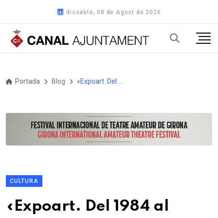
dissabte, 08 de Agost de 2026
Portada
Blog
«Expoart. Del 1984 al 2002, innovant», a la Casa de Cultura de la Diputació de Girona
CULTURA
«Expoart. Del 1984 al