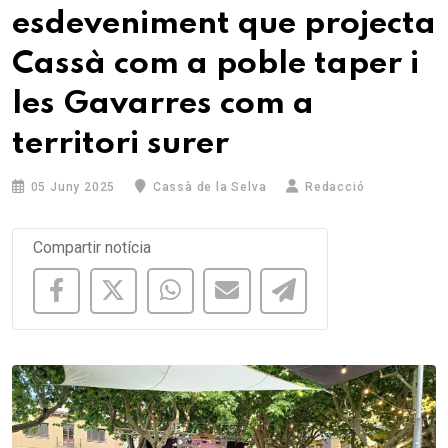
esdeveniment que projecta
Cassà com a poble taper i
les Gavarres com a
territori surer
05 Juny 2025
Cassà de la Selva
Redacció
Compartir notícia