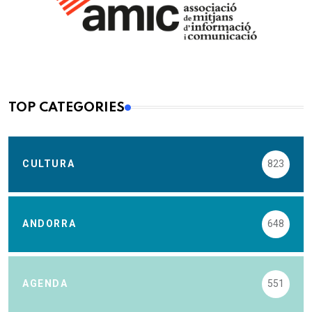
TOP CATEGORIES
CULTURA
823
ANDORRA
648
AGENDA
551