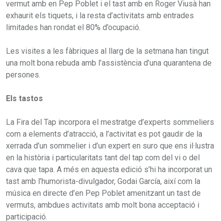
vermut amb en Pep Poblet i el tast amb en Roger Viusà han
exhaurit els tiquets, i la resta d’activitats amb entrades
limitades han rondat el 80% d’ocupació.
Les visites a les fàbriques al llarg de la setmana han tingut
una molt bona rebuda amb l’assistència d’una quarantena de
persones.
Els tastos
La Fira del Tap incorpora el mestratge d’experts sommeliers
com a elements d’atracció, a l’activitat es pot gaudir de la
xerrada d’un sommelier i d’un expert en suro que ens il·lustra
en la història i particularitats tant del tap com del vi o del
cava que tapa. A més en aquesta edició s’hi ha incorporat un
tast amb l’humorista-divulgador, Godai García, així com la
música en directe d’en Pep Poblet amenitzant un tast de
vermuts, ambdues activitats amb molt bona acceptació i
participació.