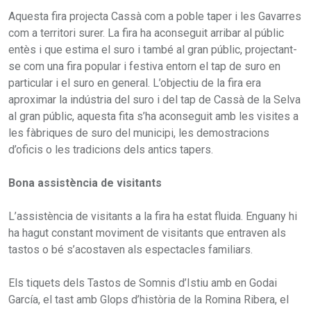
Aquesta fira projecta Cassà com a poble taper i les Gavarres
com a territori surer. La fira ha aconseguit arribar al públic
entès i que estima el suro i també al gran públic, projectant-
se com una fira popular i festiva entorn el tap de suro en
particular i el suro en general. L’objectiu de la fira era
aproximar la indústria del suro i del tap de Cassà de la Selva
al gran públic, aquesta fita s’ha aconseguit amb les visites a
les fàbriques de suro del municipi, les demostracions
d’oficis o les tradicions dels antics tapers.
Bona assistència de visitants
L’assistència de visitants a la fira ha estat fluida. Enguany hi
ha hagut constant moviment de visitants que entraven als
tastos o bé s’acostaven als espectacles familiars.
Els tiquets dels Tastos de Somnis d’Istiu amb en Godai
García, el tast amb Glops d’història de la Romina Ribera, el