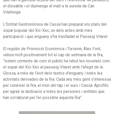
el dissabte i el diumenge al matí a la sureda de Can
Vilallonga.
L’Entitat Gastronòmica de Cassà han preparat els plats del
sopar popular del Xic-Xec, un dels actes amb més
participació i que enguany s’ha traslladat al Passeig Vilaret.
El regidor de Promoció Econòmica i Turisme, Àlex Font,
valora molt positivament tot el cap de setmana de la fira,
”estem contents de com el públic ha rebut les novetats com
el sopar del Xic-Xec al passeig Vilaret amb l’afegit de la
Glossa, a més de l’èxit dels tastos d’enguany i totes les
activitats derivades de la fira. Cada any més gent s’interessa
per conèixer la fira, el món del tap i el suro i Cassà. Aprofito
per agrair la dedicació a totes les persones i entitats que
han col·laborat per fer possible aquesta fira”.