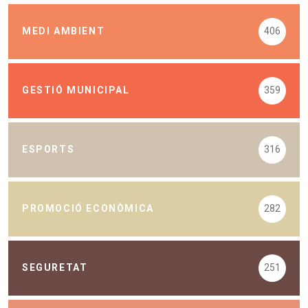
MEDI AMBIENT
406
GESTIÓ MUNICIPAL
359
ESPORTS
316
PROMOCIÓ ECONÒMICA
282
SEGURETAT
251