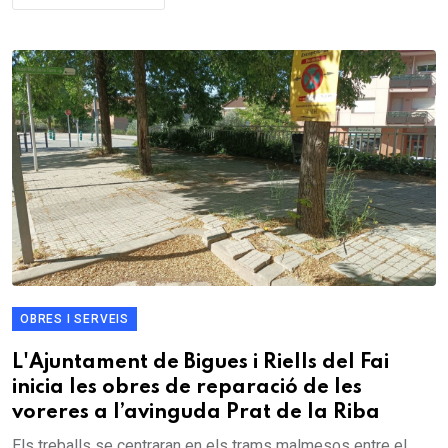
OBRES I SERVEIS
L'Ajuntament de Bigues i Riells del Fai
inicia les obres de reparació de les
voreres a l’avinguda Prat de la Riba
Els treballs se centraran en els trams malmesos entre el