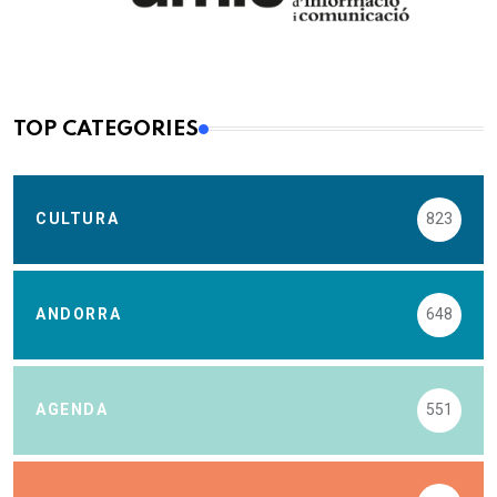
TOP CATEGORIES
CULTURA
823
ANDORRA
648
AGENDA
551