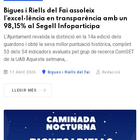
Bigues i Riells del Fai assoleix
l’excel·lència en transparència amb un
98,15% al Segell Infoparticipa
L’Ajuntament revalida la distinció en la 14a edició dels
guardons i obté la seva millor puntuació històrica, complint
53 dels 54 indicadors avaluats pel grup de recerca ComSET
de la UAB Aquesta setmana,...
17 Abril 2026
Bigues i Riells del Fai
Redacció
LLEGIR MÉS