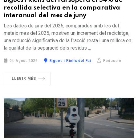
Bigues i Riells del Fai supera el 54% de
recollida selectiva en la comparativa
interanual del mes de juny
Les dades de juny del 2026, comparades amb les del
mateix mes del 2025, mostren un increment del reciclatge,
una reducció significativa de la fracció resta i una millora en
la qualitat de la separació dels residus ...
04 Agost 2026
Bigues i Riells del Fai
Redacció
LLEGIR MÉS