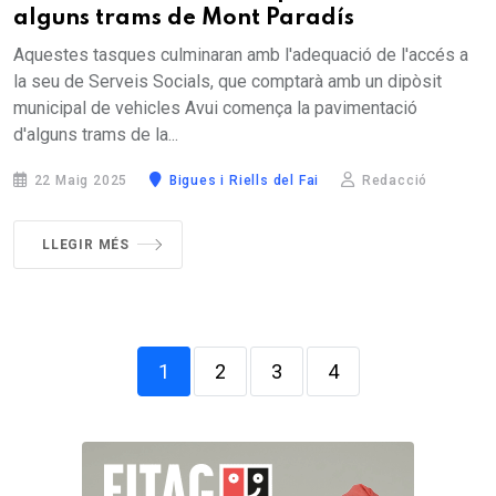
alguns trams de Mont Paradís
Aquestes tasques culminaran amb l'adequació de l'accés a
la seu de Serveis Socials, que comptarà amb un dipòsit
municipal de vehicles Avui comença la pavimentació
d'alguns trams de la...
22 Maig 2025
Bigues i Riells del Fai
Redacció
LLEGIR MÉS
1
2
3
4