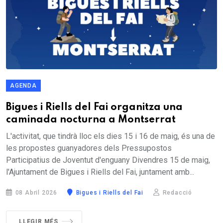
AGENDA
Bigues i Riells del Fai organitza una
caminada nocturna a Montserrat
L'activitat, que tindrà lloc els dies 15 i 16 de maig, és una de
les propostes guanyadores dels Pressupostos
Participatius de Joventut d'enguany Divendres 15 de maig,
l'Ajuntament de Bigues i Riells del Fai, juntament amb...
08 Abril 2026
Bigues i Riells del Fai
Redacció
LLEGIR MÉS