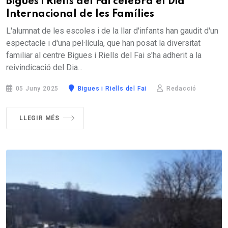
Bigues i Riells del Fai celebra el Dia
Internacional de les Famílies
L'alumnat de les escoles i de la llar d'infants han gaudit d'un
espectacle i d'una pel·lícula, que han posat la diversitat
familiar al centre Bigues i Riells del Fai s'ha adherit a la
reivindicació del Dia...
05 Juny 2025
Bigues i Riells del Fai
Redacció
LLEGIR MÉS