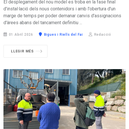
El desplegament del nou model es troba en la fase final
d'instal·lació dels nous contenidors i amb l'obertura d'un
marge de temps per poder demanar canvis d'assignacions
d'àrees abans del tancament definitiu ...
01 Abril 2026
Bigues i Riells del Fai
Redacció
LLEGIR MÉS