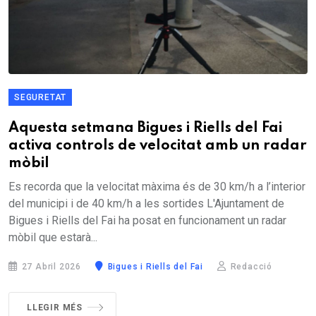
SEGURETAT
Aquesta setmana Bigues i Riells del Fai
activa controls de velocitat amb un radar
mòbil
Es recorda que la velocitat màxima és de 30 km/h a l’interior
del municipi i de 40 km/h a les sortides L'Ajuntament de
Bigues i Riells del Fai ha posat en funcionament un radar
mòbil que estarà...
27 Abril 2026
Bigues i Riells del Fai
Redacció
LLEGIR MÉS