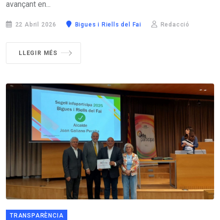
avançant en...
22 Abril 2026
Bigues i Riells del Fai
Redacció
LLEGIR MÉS
TRANSPARÈNCIA