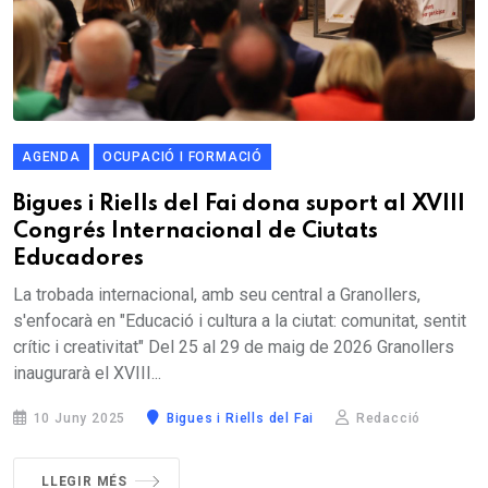
AGENDA
OCUPACIÓ I FORMACIÓ
Bigues i Riells del Fai dona suport al XVIII
Congrés Internacional de Ciutats
Educadores
La trobada internacional, amb seu central a Granollers,
s'enfocarà en "Educació i cultura a la ciutat: comunitat, sentit
crític i creativitat" Del 25 al 29 de maig de 2026 Granollers
inaugurarà el XVIII...
10 Juny 2025
Bigues i Riells del Fai
Redacció
LLEGIR MÉS