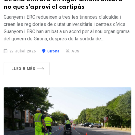
no que s'aprovi el cartipàs
Guanyem i ERC redueixen a tres les tinences d'alcaldia i
creen les regidories de ciutat universitària i centres cívics
Guanyem i ERC han arribat a un acord per al nou organigrama
del govern de Girona, després de la sortida de...
29 Juliol 2026
Girona
ACN
LLEGIR MÉS