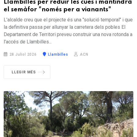
Llambilles per reduir les cues i mantindrà
el semàfor "només per a vianants"
L'alcalde creu que el projecte és una "solució temporal" i que
la definitiva passa per allunyar la carretera dels pobles El
Departament de Territori preveu construir una nova rotonda a
l'accés de Llambilles...
28 Juliol 2026
Llambilles
ACN
LLEGIR MÉS