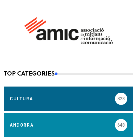
TOP CATEGORIES
CULTURA
823
ANDORRA
648