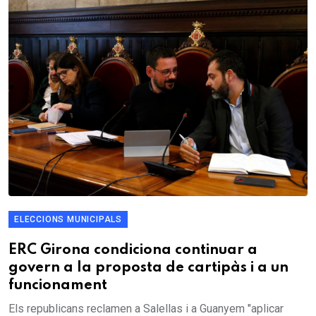
ELECCIONS MUNICIPALS
ERC Girona condiciona continuar a
govern a la proposta de cartipàs i a un
funcionament
Els republicans reclamen a Salellas i a Guanyem "aplicar