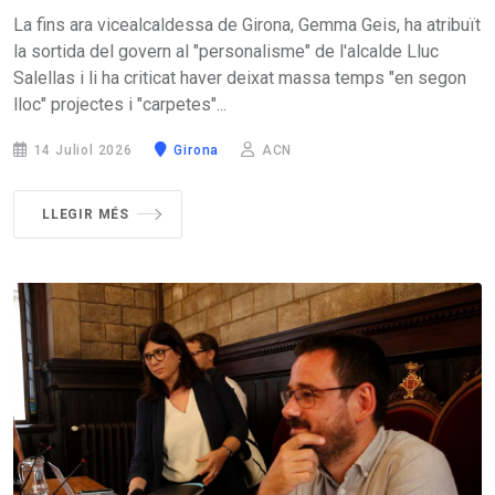
La fins ara vicealcaldessa de Girona, Gemma Geis, ha atribuït
la sortida del govern al "personalisme" de l'alcalde Lluc
Salellas i li ha criticat haver deixat massa temps "en segon
lloc" projectes i "carpetes"...
14 Juliol 2026
Girona
ACN
LLEGIR MÉS