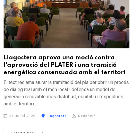
Llagostera aprova una moció contra
l'aprovació del PLATER i una transició
energètica consensuada amb el territori
El text reclama aturar la tramitació del pla per obrir un procés
de diàleg real amb el món local i defensa un model de
generació renovable més distribuït, equitatiu i respectuós
amb el territori ...
31 Juliol 2026
Llagostera
Redacció