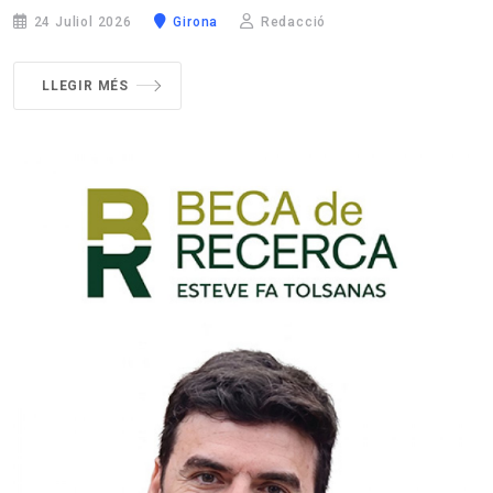
24 Juliol 2026
Girona
Redacció
LLEGIR MÉS