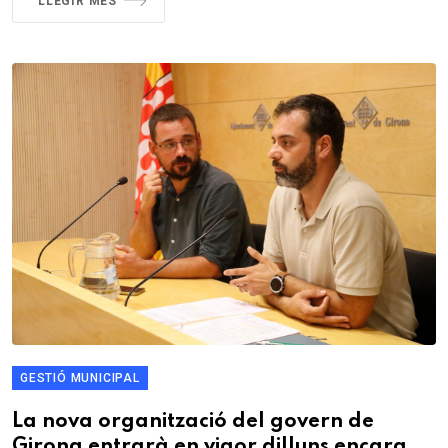
LLEGIR MÉS
GESTIÓ MUNICIPAL
La nova organització del govern de
Girona entrarà en vigor dilluns encara