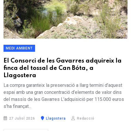
MEDI AMBIENT
El Consorci de les Gavarres adquireix la
finca del tossal de Can Bóta, a
Llagostera
La compra garanteix la preservació a llarg termini d’aquest
espai amb una gran concentració d’elements de valor dins
del massís de les Gavarres L’adquisició per 115.000 euros
s’ha finançat...
27 Juliol 2026
Llagostera
Redacció