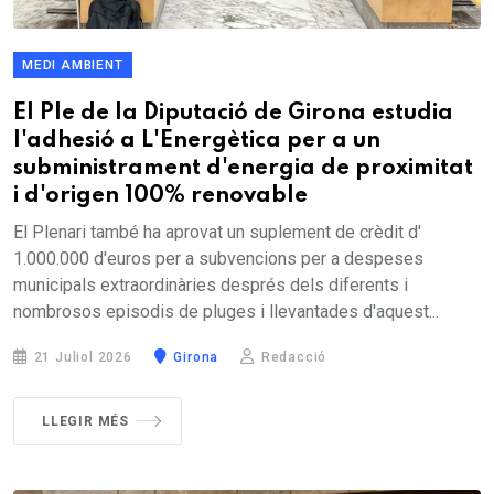
MEDI AMBIENT
El Ple de la Diputació de Girona estudia
l'adhesió a L'Energètica per a un
subministrament d'energia de proximitat
i d'origen 100% renovable
El Plenari també ha aprovat un suplement de crèdit d'
1.000.000 d'euros per a subvencions per a despeses
municipals extraordinàries després dels diferents i
nombrosos episodis de pluges i llevantades d'aquest...
21 Juliol 2026
Girona
Redacció
LLEGIR MÉS