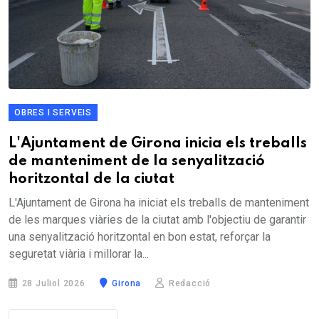
OBRES I SERVEIS
L'Ajuntament de Girona inicia els treballs
de manteniment de la senyalització
horitzontal de la ciutat
L'Ajuntament de Girona ha iniciat els treballs de manteniment
de les marques viàries de la ciutat amb l'objectiu de garantir
una senyalització horitzontal en bon estat, reforçar la
seguretat viària i millorar la...
28 Juliol 2026
Girona
Redacció