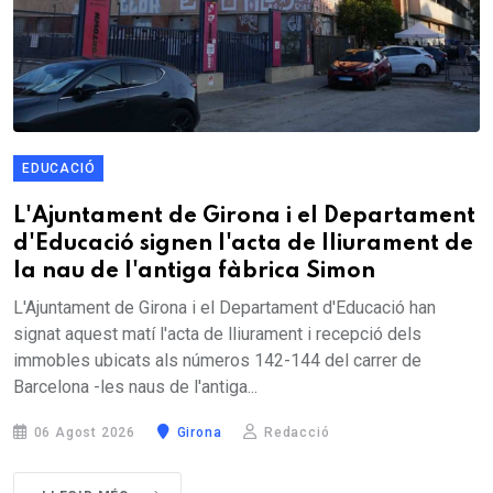
EDUCACIÓ
L'Ajuntament de Girona i el Departament
d'Educació signen l'acta de lliurament de
la nau de l'antiga fàbrica Simon
L'Ajuntament de Girona i el Departament d'Educació han
signat aquest matí l'acta de lliurament i recepció dels
immobles ubicats als números 142-144 del carrer de
Barcelona -les naus de l'antiga...
06 Agost 2026
Girona
Redacció