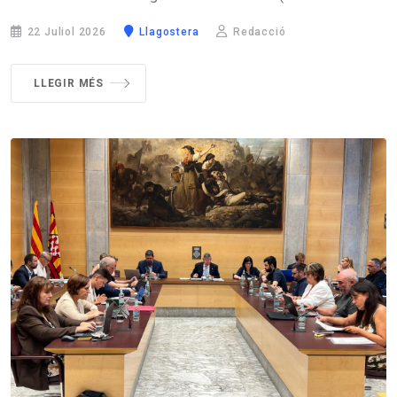
22 Juliol 2026
Llagostera
Redacció
LLEGIR MÉS