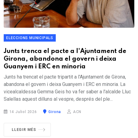
ELECCIONS MUNICIPALS
Junts trenca el pacte a l'Ajuntament de
Girona, abandona el govern i deixa
Guanyem i ERC en minoria
Junts ha trencat el pacte tripartit a l'Ajuntament de Girona,
abandona el govern i deixa Guanyem i ERC en minoria. La
vicealcaldessa Gemma Geis ho va fer saber a l'alcalde Lluc
Salellas aquest dilluns al vespre, després del ple...
14 Juliol 2026
Girona
ACN
LLEGIR MÉS