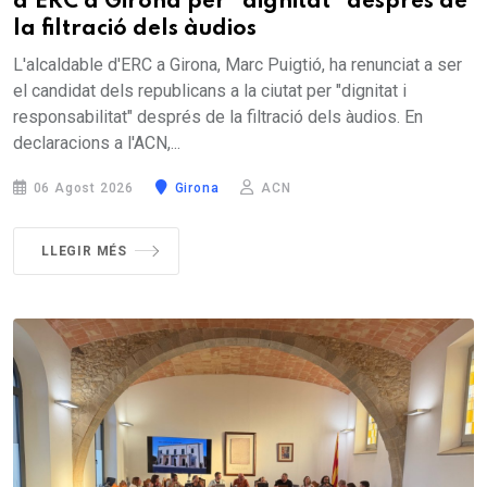
d'ERC a Girona per "dignitat" després de
la filtració dels àudios
L'alcaldable d'ERC a Girona, Marc Puigtió, ha renunciat a ser
el candidat dels republicans a la ciutat per "dignitat i
responsabilitat" després de la filtració dels àudios. En
declaracions a l'ACN,...
06 Agost 2026
Girona
ACN
LLEGIR MÉS