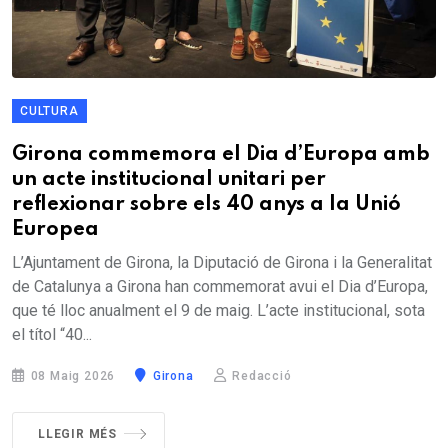
CULTURA
Girona commemora el Dia d’Europa amb
un acte institucional unitari per
reflexionar sobre els 40 anys a la Unió
Europea
L’Ajuntament de Girona, la Diputació de Girona i la Generalitat
de Catalunya a Girona han commemorat avui el Dia d’Europa,
que té lloc anualment el 9 de maig. L’acte institucional, sota
el títol “40...
08 Maig 2026
Girona
Redacció
LLEGIR MÉS