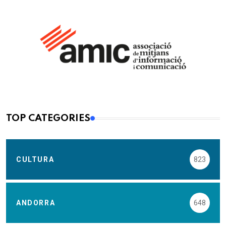
TOP CATEGORIES
CULTURA
823
ANDORRA
648