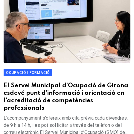
OCUPACIÓ I FORMACIÓ
El Servei Municipal d’Ocupació de Girona
esdevé punt d’informació i orientació en
l’acreditació de competències
professionals
L’acompanyament s’ofereix amb cita prèvia cada divendres,
de 9 h a 14 h, i es pot sol·licitar a través del telèfon o del
correu electrònic El Servei Municipal d’Ocupació (SMO) de...