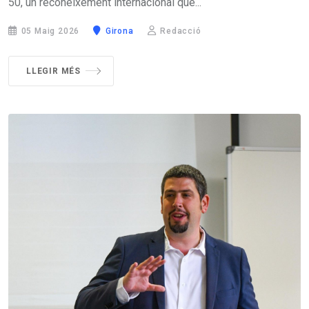
50, un reconeixement internacional que...
05 Maig 2026
Girona
Redacció
LLEGIR MÉS