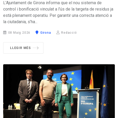
L’Ajuntament de Girona informa que el nou sistema de
control i bonificació vinculat a l’ús de la targeta de residus ja
està plenament operatiu. Per garantir una correcta atenció a
la ciutadania, s’ha...
08 Maig 2026
Girona
Redacció
LLEGIR MÉS