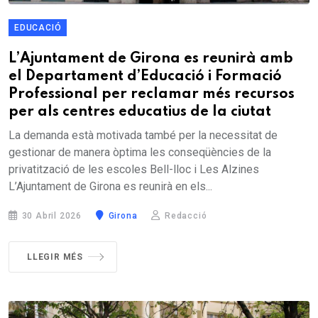
EDUCACIÓ
L’Ajuntament de Girona es reunirà amb
el Departament d’Educació i Formació
Professional per reclamar més recursos
per als centres educatius de la ciutat
La demanda està motivada també per la necessitat de
gestionar de manera òptima les conseqüències de la
privatització de les escoles Bell-lloc i Les Alzines
L’Ajuntament de Girona es reunirà en els...
30 Abril 2026
Girona
Redacció
LLEGIR MÉS