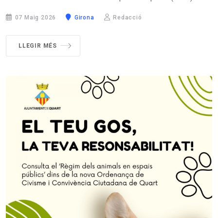
07 Maig 2026
Girona
Redacció
LLEGIR MÉS