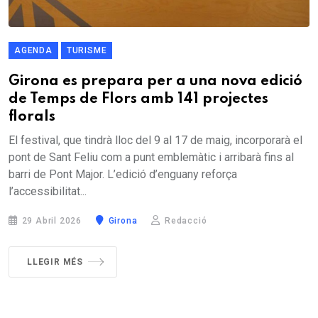
AGENDA
TURISME
Girona es prepara per a una nova edició
de Temps de Flors amb 141 projectes
florals
El festival, que tindrà lloc del 9 al 17 de maig, incorporarà el
pont de Sant Feliu com a punt emblemàtic i arribarà fins al
barri de Pont Major. L’edició d’enguany reforça
l’accessibilitat...
29 Abril 2026
Girona
Redacció
LLEGIR MÉS