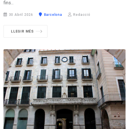
fins...
30 Abril 2026
Barcelona
Redacció
LLEGIR MÉS