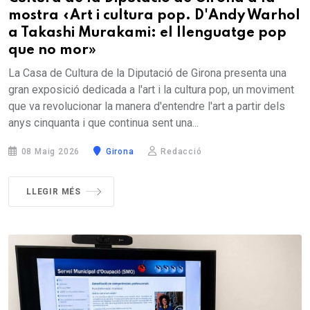
mostra «Art i cultura pop. D'Andy Warhol
a Takashi Murakami: el llenguatge pop
que no mor»
La Casa de Cultura de la Diputació de Girona presenta una
gran exposició dedicada a l'art i la cultura pop, un moviment
que va revolucionar la manera d'entendre l'art a partir dels
anys cinquanta i que continua sent una...
08 Maig 2026
Girona
Redacció
LLEGIR MÉS