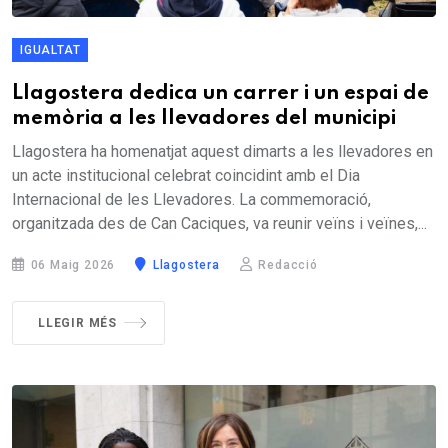
IGUALTAT
Llagostera dedica un carrer i un espai de
memòria a les llevadores del municipi
Llagostera ha homenatjat aquest dimarts a les llevadores en
un acte institucional celebrat coincidint amb el Dia
Internacional de les Llevadores. La commemoració,
organitzada des de Can Caciques, va reunir veïns i veïnes,...
06 Maig 2026
Llagostera
Redacció
LLEGIR MÉS