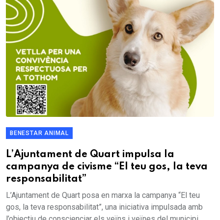
BENESTAR ANIMAL
L’Ajuntament de Quart impulsa la
campanya de civisme “El teu gos, la teva
responsabilitat”
L’Ajuntament de Quart posa en marxa la campanya “El teu
gos, la teva responsabilitat”, una iniciativa impulsada amb
l’objectiu de conscienciar els veïns i veïnes del municipi