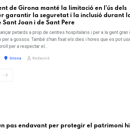
nt de Girona manté la limitació en l’ús dels
r garantir la seguretat i la inclusió durant l
e Sant Joan i de Sant Pere
lançar petards a prop de centres hospitalaris i per a la gent gran 
 per a gossos. També s’han fixat els dies i hores que es pot usa
roll per a respectar el...
Girona
Redacció
un pas endavant per protegir el patrimoni hi