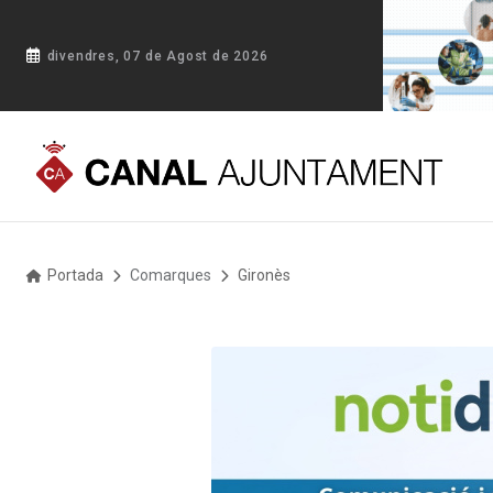
divendres, 07 de Agost de 2026
Portada
Comarques
Gironès