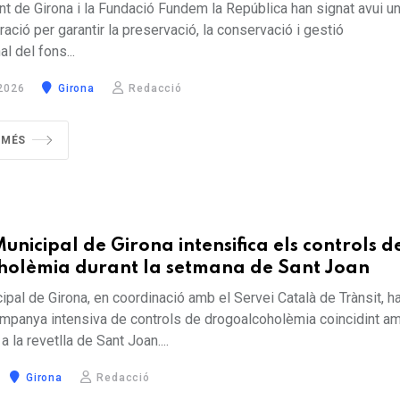
nt de Girona i la Fundació Fundem la República han signat avui u
ració per garantir la preservació, la conservació i gestió
l del fons...
2026
Girona
Redacció
 MÉS
Municipal de Girona intensifica els controls d
holèmia durant la setmana de Sant Joan
ipal de Girona, en coordinació amb el Servei Català de Trànsit, h
mpanya intensiva de controls de drogoalcoholèmia coincidint a
 la revetlla de Sant Joan....
Girona
Redacció