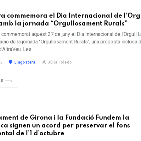
ra commemora el Dia Internacional de l’Org
amb la jornada “Orgullosament Rurals”
 commemorat aquest 27 de juny el Dia Internacional de l’Orgull
ació de la jornada "Orgullosament Rurals", una proposta inclosa d
’AltraVeu. Les...
26
Llagostera
Júlia Toledo
ÉS
ament de Girona i la Fundació Fundem la
ca signen un acord per preservar el fons
tal de l’1 d’octubre