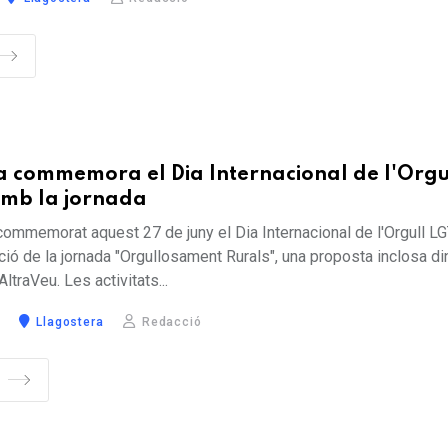
a commemora el Dia Internacional de l'Orgu
mb la jornada
commemorat aquest 27 de juny el Dia Internacional de l'Orgull L
ió de la jornada "Orgullosament Rurals", una proposta inclosa di
ltraVeu. Les activitats...
Llagostera
Redacció
S