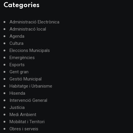
Categories
Administració Electrònica
Administracó local
Agenda
Cultura
Eleccions Municipals
Emergències
Esports
Gent gran
Gestió Municipal
Habitatge i Urbanisme
Hisenda
Intervenció General
Justícia
Medi Ambient
Mobilitat i Territori
Obres i serveis