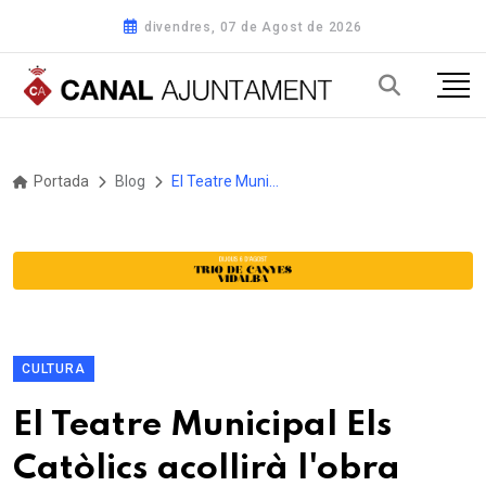
divendres, 07 de Agost de 2026
Portada
Blog
El Teatre Municipal Els Catòlics acollirà l'obra
CULTURA
El Teatre Municipal Els
Catòlics acollirà l'obra