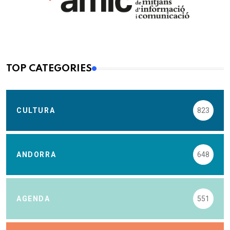
TOP CATEGORIES
CULTURA
823
ANDORRA
648
AGENDA
551