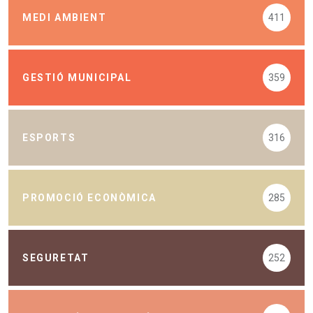
MEDI AMBIENT
411
GESTIÓ MUNICIPAL
359
ESPORTS
316
PROMOCIÓ ECONÒMICA
285
SEGURETAT
252