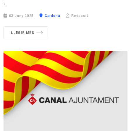
i...
03 Juny 2025
Cardona
Redacció
LLEGIR MÉS