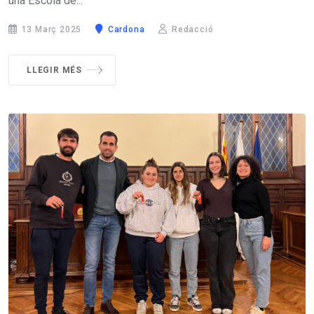
una Escola de...
13 Març 2025
Cardona
Redacció
LLEGIR MÉS