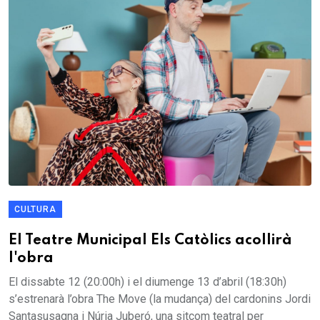
CULTURA
El Teatre Municipal Els Catòlics acollirà
l'obra
El dissabte 12 (20:00h) i el diumenge 13 d’abril (18:30h)
s’estrenarà l’obra The Move (la mudança) del cardonins Jordi
Santasusagna i Núria Juberó, una sitcom teatral per