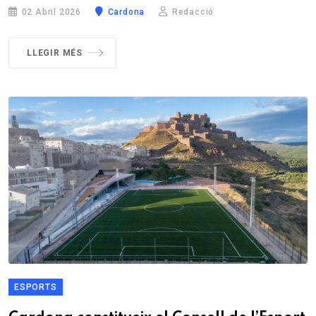
02 Abril 2026
Cardona
Redacció
LLEGIR MÉS
ESPORTS