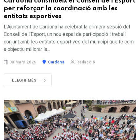
Cardona constitueix el Consell de l’Esport
per reforçar la coordinació amb les
entitats esportives
L’Ajuntament de Cardona ha celebrat la primera sessió del
Consell de l’Esport, un nou espai de participació i treball
conjunt amb les entitats esportives del municipi que té com
a objectiu millorar la...
30 Març 2026
Cardona
Redacció
LLEGIR MÉS