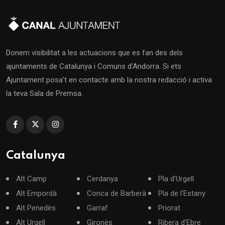
Donem visibilitat a les actuacions que es fan des dels
ajuntaments de Catalunya i Comuns d'Andorra. Si ets
Ajuntament posa't en contacte amb la nostra redacció i activa
la teva Sala de Premsa.
Catalunya
Alt Camp
Cerdanya
Pla d'Urgell
Alt Empordà
Conca de Barberà
Pla de l'Estany
Alt Penedès
Garraf
Priorat
Alt Urgell
Gironès
Ribera d'Ebre