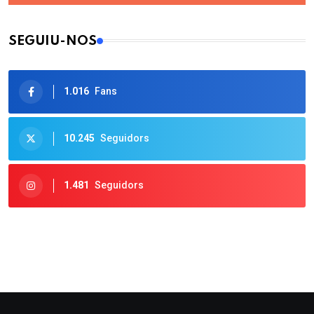
SEGUIU-NOS
1.016
Fans
10.245
Seguidors
1.481
Seguidors