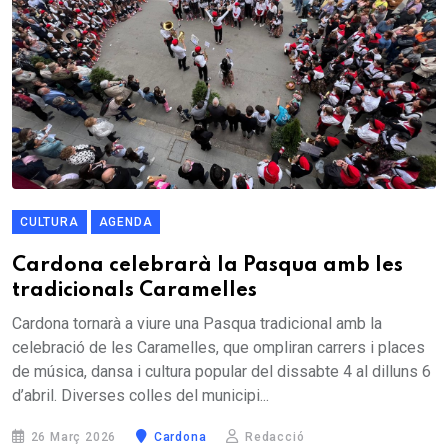
CULTURA
AGENDA
Cardona celebrarà la Pasqua amb les
tradicionals Caramelles
Cardona tornarà a viure una Pasqua tradicional amb la
celebració de les Caramelles, que ompliran carrers i places
de música, dansa i cultura popular del dissabte 4 al dilluns 6
d’abril. Diverses colles del municipi...
26 Març 2026
Cardona
Redacció