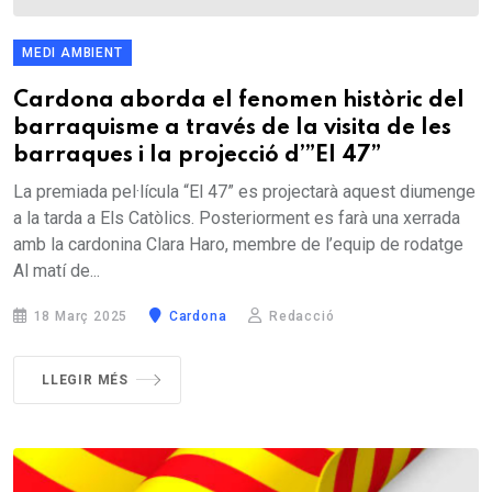
MEDI AMBIENT
Cardona aborda el fenomen històric del
barraquisme a través de la visita de les
barraques i la projecció d’”El 47”
La premiada pel·lícula “El 47” es projectarà aquest diumenge
a la tarda a Els Catòlics. Posteriorment es farà una xerrada
amb la cardonina Clara Haro, membre de l’equip de rodatge
Al matí de...
18 Març 2025
Cardona
Redacció
LLEGIR MÉS