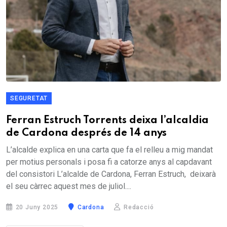
SEGURETAT
Ferran Estruch Torrents deixa l’alcaldia
de Cardona després de 14 anys
L’alcalde explica en una carta que fa el relleu a mig mandat
per motius personals i posa fi a catorze anys al capdavant
del consistori L’alcalde de Cardona, Ferran Estruch, deixarà
el seu càrrec aquest mes de juliol....
20 Juny 2025
Cardona
Redacció