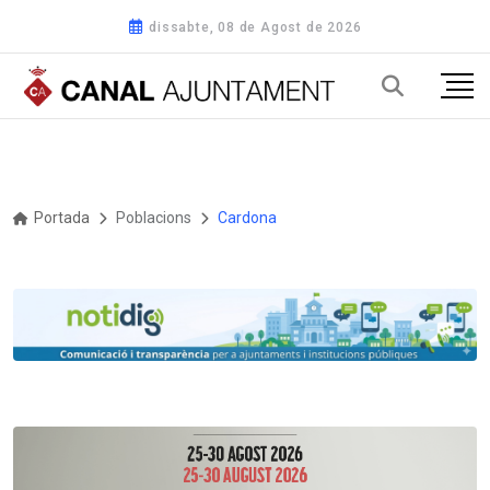
dissabte, 08 de Agost de 2026
Portada
Poblacions
Cardona