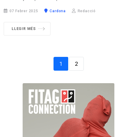
07 Febrer 2025
Cardona
Redacció
LLEGIR MÉS
1
2