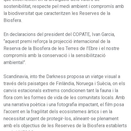
sostenibilitat, respecte pel medi ambient i compromís amb
la biodiversitat que caracteritzen les Reserves de la
Biosfera.
En declaracions del president del COPATE, Ivan Garcia,
“aquest premi reforça la projecció internacional de la
Reserva de la Biosfera de les Terres de l’Ebre i el nostre
compromís amb la conservació i la sensibilització
ambiental”.
Scandinavia, into the Darkness proposa un viatge visual a
través dels paisatges de Finlàndia, Noruega i Suècia, on els
canvis estacionals extrems condicionen tant la fauna i la
flora com les formes de vida de les comunitats locals. Amb
una narrativa poètica i una fotografia impactant, el film posa
l'accent en la fragilitat dels ecosistemes àrtics i en la
necessitat urgent de protegir-los, alineant-se plenament
amb els objectius de les Reserves de la Biosfera establerts