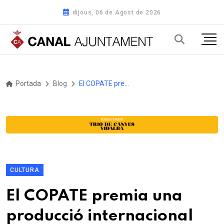
dijous, 06 de Agost de 2026
Portada
Blog
El COPATE premia una producció internacional que posa en valor la conservació dels ecosistemes fràgils al Terres Travel Festival
CULTURA
El COPATE premia una
producció internacional