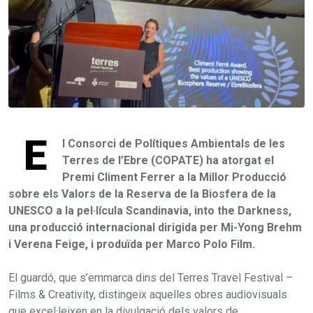
E
l Consorci de Polítiques Ambientals de les
Terres de l’Ebre (COPATE) ha atorgat el
Premi Climent Ferrer a la Millor Producció
sobre els Valors de la Reserva de la Biosfera de la
UNESCO a la pel·lícula Scandinavia, into the Darkness,
una producció internacional dirigida per Mi-Yong Brehm
i Verena Feige, i produïda per Marco Polo Film.
El guardó, que s’emmarca dins del Terres Travel Festival –
Films & Creativity, distingeix aquelles obres audiovisuals
que excel·leixen en la divulgació dels valors de