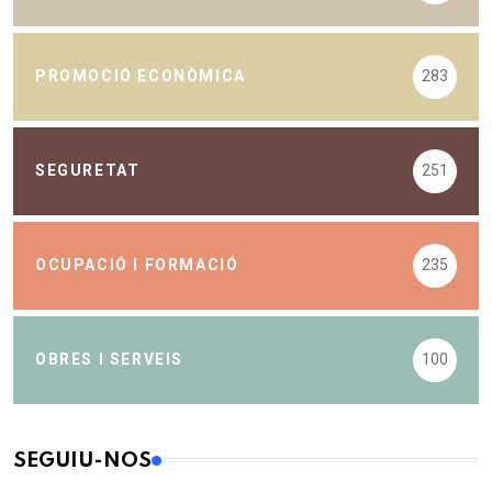
PROMOCIÓ ECONÒMICA
283
SEGURETAT
251
OCUPACIÓ I FORMACIÓ
235
OBRES I SERVEIS
100
SEGUIU-NOS