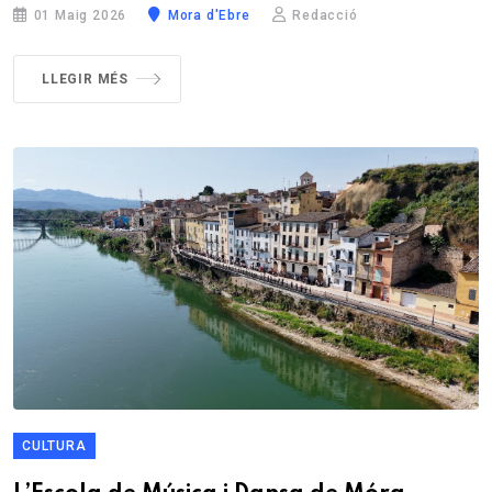
01 Maig 2026
Mora d'Ebre
Redacció
LLEGIR MÉS
CULTURA