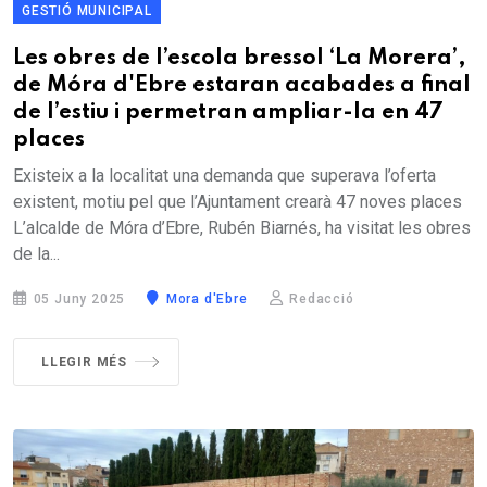
GESTIÓ MUNICIPAL
Les obres de l’escola bressol ‘La Morera’,
de Móra d'Ebre estaran acabades a final
de l’estiu i permetran ampliar-la en 47
places
Existeix a la localitat una demanda que superava l’oferta
existent, motiu pel que l’Ajuntament crearà 47 noves places
L’alcalde de Móra d’Ebre, Rubén Biarnés, ha visitat les obres
de la...
05 Juny 2025
Mora d'Ebre
Redacció
LLEGIR MÉS