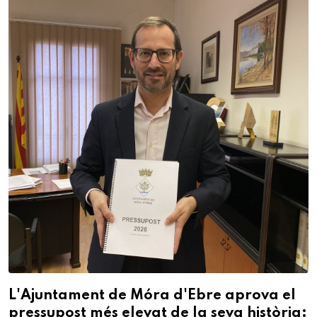
L'Ajuntament de Móra d'Ebre aprova el
pressupost més elevat de la seva història: