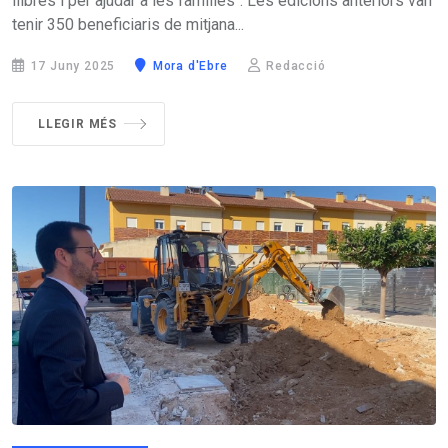
llibres i per ajudar a les famílies“. Les edicions anteriors van
tenir 350 beneficiaris de mitjana...
17 Juny 2025
Mora d'Ebre
Redacció
LLEGIR MÉS