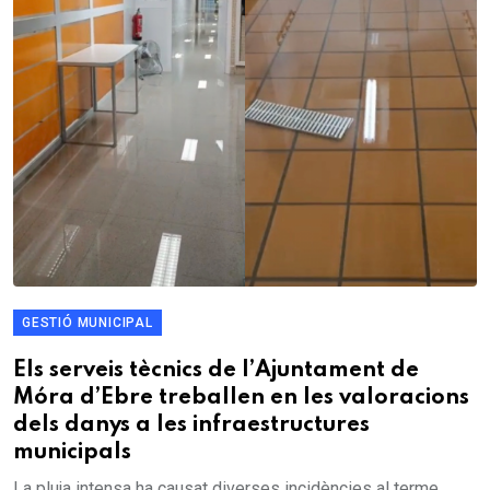
GESTIÓ MUNICIPAL
Els serveis tècnics de l’Ajuntament de
Móra d’Ebre treballen en les valoracions
dels danys a les infraestructures
municipals
La pluja intensa ha causat diverses incidències al terme