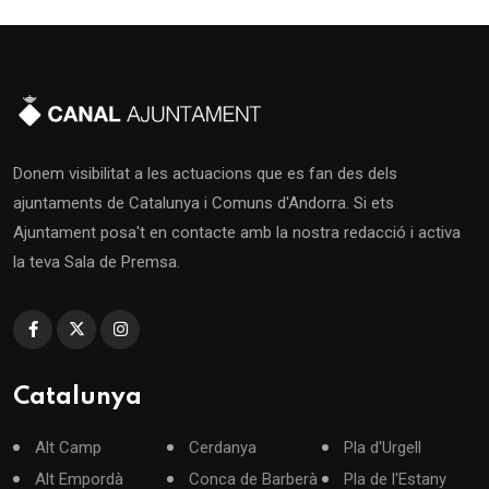
Donem visibilitat a les actuacions que es fan des dels
ajuntaments de Catalunya i Comuns d'Andorra. Si ets
Ajuntament posa't en contacte amb la nostra redacció i activa
la teva Sala de Premsa.
Catalunya
Alt Camp
Cerdanya
Pla d'Urgell
Alt Empordà
Conca de Barberà
Pla de l'Estany