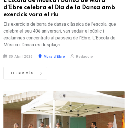
L’Escola de Música i Dansa de Móra
d’Ebre celebra el Dia de la Dansa amb
exercicis vora el riu
Els exercicis de barra de dansa clàssica de l’escola, que
celebra el seu 40è aniversari, van seduir el públic i
exalumnes concentrats al passeig de l’Ebre. L’Escola de
Música i Dansa es desplaça...
30 Abril 2026
Mora d'Ebre
Redacció
LLEGIR MÉS