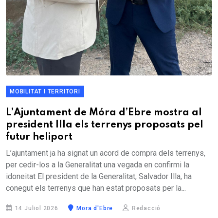
MOBILITAT I TERRITORI
L’Ajuntament de Móra d’Ebre mostra al
president Illa els terrenys proposats pel
futur heliport
L’ajuntament ja ha signat un acord de compra dels terrenys,
per cedir-los a la Generalitat una vegada en confirmi la
idoneitat El president de la Generalitat, Salvador Illa, ha
conegut els terrenys que han estat proposats per la...
14 Juliol 2026
Mora d'Ebre
Redacció