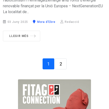
l’autoconsum i l’emmagatzematge amb fonts d’energia
renovable finançat per la Unió Europea – NextGenerationEU
La localitat de...
03 Juny 2025
Mora d'Ebre
Redacció
LLEGIR MÉS
1
2