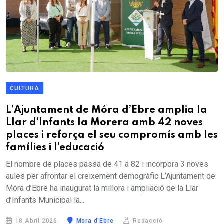
CULTURA
L’Ajuntament de Móra d’Ebre amplia la
Llar d’Infants la Morera amb 42 noves
places i reforça el seu compromís amb les
famílies i l’educació
El nombre de places passa de 41 a 82 i incorpora 3 noves
aules per afrontar el creixement demogràfic L’Ajuntament de
Móra d’Ebre ha inaugurat la millora i ampliació de la Llar
d’Infants Municipal la...
18 Abril 2026
Mora d'Ebre
Redacció