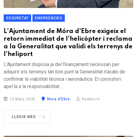
SEGURETAT
EMERGÈNCIES
L'Ajuntament de Móra d'Ebre exigeix el
retorn immediat de l'helicòpter i reclama
a la Generalitat que validi els terrenys de
l'heliport
L’Ajuntament disposa ja del finançament necessari per
adquirir els terrenys tan bon punt la Generalitat n’acabi de
confirmar la viabilitat tècnica i aeronàutica. El consistori
apel·la a la responsabilitat...
13 Març 2026
Mora d'Ebre
Redacció
LLEGIR MÉS