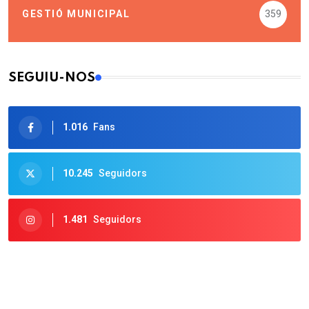
GESTIÓ MUNICIPAL
359
SEGUIU-NOS
1.016
Fans
10.245
Seguidors
1.481
Seguidors