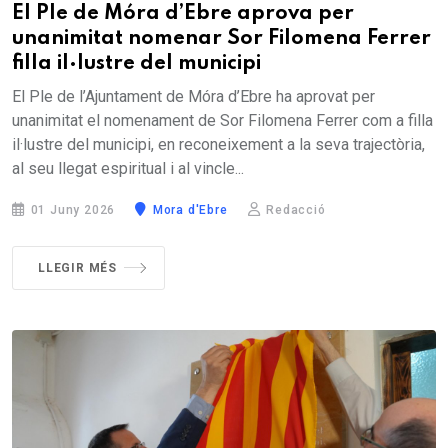
El Ple de Móra d’Ebre aprova per
unanimitat nomenar Sor Filomena Ferrer
filla il·lustre del municipi
El Ple de l’Ajuntament de Móra d’Ebre ha aprovat per
unanimitat el nomenament de Sor Filomena Ferrer com a filla
il·lustre del municipi, en reconeixement a la seva trajectòria,
al seu llegat espiritual i al vincle...
01 Juny 2026
Mora d'Ebre
Redacció
LLEGIR MÉS