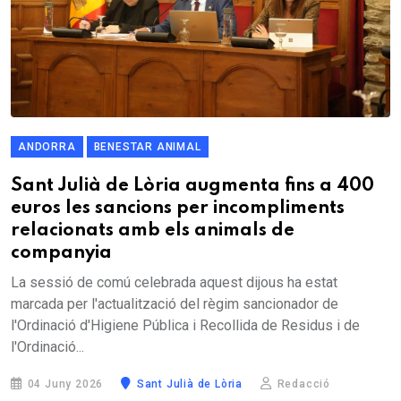
ANDORRA
BENESTAR ANIMAL
Sant Julià de Lòria augmenta fins a 400
euros les sancions per incompliments
relacionats amb els animals de
companyia
La sessió de comú celebrada aquest dijous ha estat
marcada per l'actualització del règim sancionador de
l'Ordinació d'Higiene Pública i Recollida de Residus i de
l'Ordinació...
04 Juny 2026
Sant Julià de Lòria
Redacció