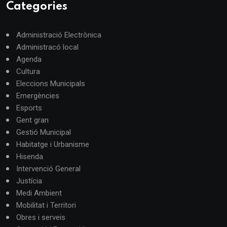
Categories
Administració Electrònica
Administracó local
Agenda
Cultura
Eleccions Municipals
Emergències
Esports
Gent gran
Gestió Municipal
Habitatge i Urbanisme
Hisenda
Intervenció General
Justícia
Medi Ambient
Mobilitat i Territori
Obres i serveis