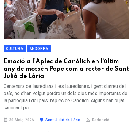
CULTURA
ANDORRA
Emoció a l’Aplec de Canòlich en l’últim
any de mossèn Pepe com a rector de Sant
Julià de Lòria
Centenars de lauredians i les lauredianes, i gent d'arreu del
país, no s'han volgut perdre un dels dies més importants de
la parròquia i del país: l'Aplec de Canòlich. Alguns han pujat
caminant per...
30 Maig 2026
Sant Julià de Lòria
Redacció