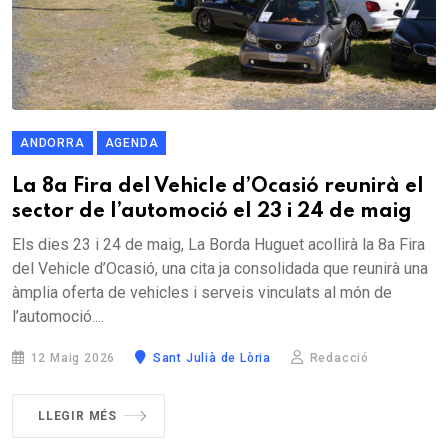
ANDORRA
AGENDA
La 8a Fira del Vehicle d’Ocasió reunirà el
sector de l’automoció el 23 i 24 de maig
Els dies 23 i 24 de maig, La Borda Huguet acollirà la 8a Fira
del Vehicle d’Ocasió, una cita ja consolidada que reunirà una
àmplia oferta de vehicles i serveis vinculats al món de
l’automoció....
12 Maig 2026
Sant Julià de Lòria
Redacció
LLEGIR MÉS