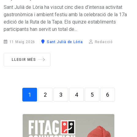
Sant Julià de Lòria ha viscut cinc dies d’intensa activitat
gastronòmica i ambient festiu amb la celebració de la 17a
edició de la Ruta de la Tapa. Els quinze establiments
participants han servit un total de...
11 Maig 2026
Sant Julià de Lòria
Redacció
LLEGIR MÉS
1
2
3
4
5
6