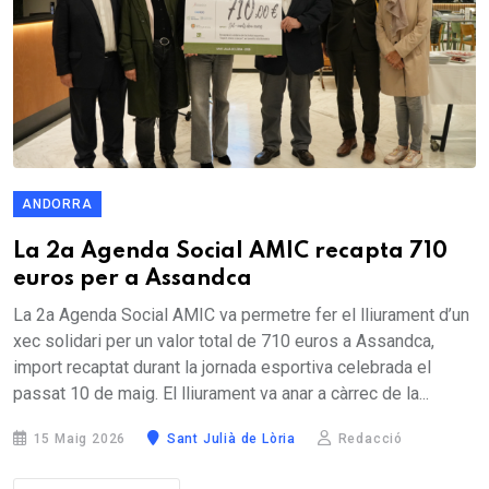
ANDORRA
La 2a Agenda Social AMIC recapta 710
euros per a Assandca
La 2a Agenda Social AMIC va permetre fer el lliurament d’un
xec solidari per un valor total de 710 euros a Assandca,
import recaptat durant la jornada esportiva celebrada el
passat 10 de maig. El lliurament va anar a càrrec de la...
15 Maig 2026
Sant Julià de Lòria
Redacció