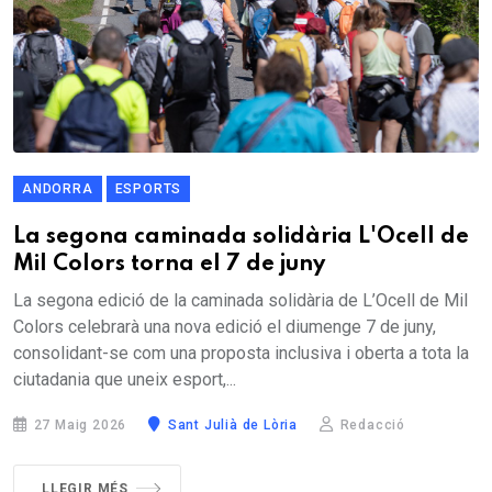
ANDORRA
ESPORTS
La segona caminada solidària L'Ocell de
Mil Colors torna el 7 de juny
La segona edició de la caminada solidària de L’Ocell de Mil
Colors celebrarà una nova edició el diumenge 7 de juny,
consolidant-se com una proposta inclusiva i oberta a tota la
ciutadania que uneix esport,...
27 Maig 2026
Sant Julià de Lòria
Redacció
LLEGIR MÉS