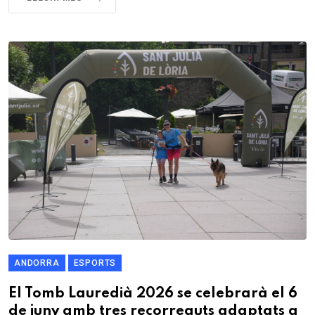
ANDORRA
ESPORTS
El Tomb Lauredià 2026 se celebrarà el 6
de juny amb tres recorreguts adaptats a