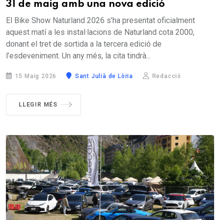
31 de maig amb una nova edició
El Bike Show Naturland 2026 s’ha presentat oficialment
aquest matí a les instal·lacions de Naturland cota 2000,
donant el tret de sortida a la tercera edició de
l’esdeveniment. Un any més, la cita tindrà...
15 Maig 2026
Sant Julià de Lòria
Redacció
LLEGIR MÉS