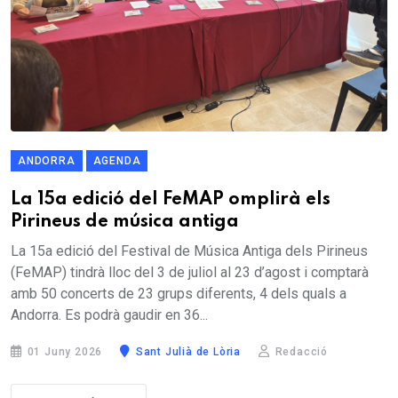
ANDORRA
AGENDA
La 15a edició del FeMAP omplirà els
Pirineus de música antiga
La 15a edició del Festival de Música Antiga dels Pirineus
(FeMAP) tindrà lloc del 3 de juliol al 23 d’agost i comptarà
amb 50 concerts de 23 grups diferents, 4 dels quals a
Andorra. Es podrà gaudir en 36...
01 Juny 2026
Sant Julià de Lòria
Redacció