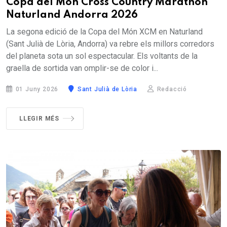
Copa del Món Cross Country Marathon
Naturland Andorra 2026
La segona edició de la Copa del Món XCM en Naturland
(Sant Julià de Lòria, Andorra) va rebre els millors corredors
del planeta sota un sol espectacular. Els voltants de la
graella de sortida van omplir-se de color i...
01 Juny 2026
Sant Julià de Lòria
Redacció
LLEGIR MÉS