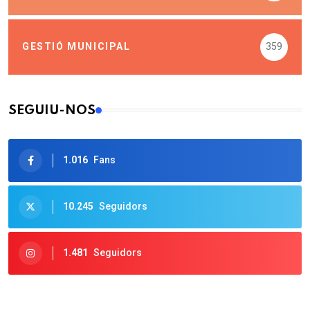
GESTIÓ MUNICIPAL
359
SEGUIU-NOS
1.016
Fans
10.245
Seguidors
1.481
Seguidors