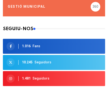
GESTIÓ MUNICIPAL
360
SEGUIU-NOS
1.016
Fans
10.245
Seguidors
1.481
Seguidors