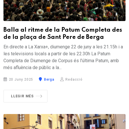
Balla al ritme de la Patum Completa des
de la plaça de Sant Pere de Berga
En directe a La Xarxa+, diumenge 22 de juny a les 21.15h i a
les televisions locals a partir de les 22.30h La Patum
Completa de Diumenge de Corpus és l’última Patum, amb
més afluència de públic a la...
20 Juny 2025
Berga
Redacció
LLEGIR MÉS