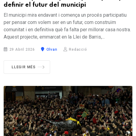
definir el futur del municipi
El municipi mira endavant i comença un procés participatiu
per pensar com volem ser en un futur, com construïm
comunitat i en definitiva què fa falta per millorar casa nostra.
Aquest projecte, emmarcat en la Llei de Barris,...
29 Abril 2026
Olvan
Redacció
LLEGIR MÉS