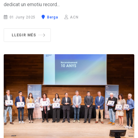
dedicat un emotiu record...
01 Juny 2025
Berga
ACN
LLEGIR MÉS