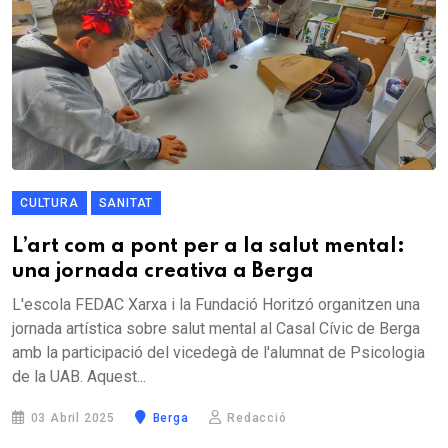
CULTURA
SANITAT
L’art com a pont per a la salut mental:
una jornada creativa a Berga
L'escola FEDAC Xarxa i la Fundació Horitzó organitzen una
jornada artística sobre salut mental al Casal Cívic de Berga
amb la participació del vicedegà de l'alumnat de Psicologia
de la UAB. Aquest...
03 Abril 2025
Berga
Redacció