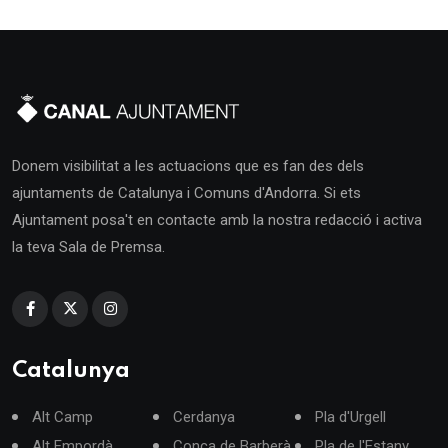
Donem visibilitat a les actuacions que es fan des dels
ajuntaments de Catalunya i Comuns d'Andorra. Si ets
Ajuntament posa't en contacte amb la nostra redacció i activa
la teva Sala de Premsa.
Catalunya
Alt Camp
Cerdanya
Pla d'Urgell
Alt Empordà
Conca de Barberà
Pla de l'Estany