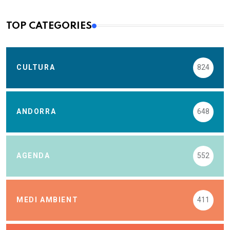
TOP CATEGORIES
CULTURA
824
ANDORRA
648
AGENDA
552
MEDI AMBIENT
411