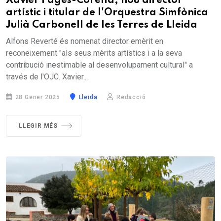
Xavier Pagès-Corella, nou director
artístic i titular de l'Orquestra Simfònica
Julià Carbonell de les Terres de Lleida
Alfons Reverté és nomenat director emèrit en
reconeixement "als seus mèrits artístics i a la seva
contribució inestimable al desenvolupament cultural" a
través de l'OJC. Xavier...
28 Gener 2025
Lleida
Redacció
LLEGIR MÉS