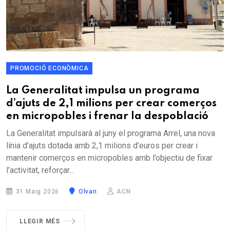
PROMOCIÓ ECONÒMICA
La Generalitat impulsa un programa
d’ajuts de 2,1 milions per crear comerços
en micropobles i frenar la despoblació
La Generalitat impulsarà al juny el programa Arrel, una nova
línia d’ajuts dotada amb 2,1 milions d’euros per crear i
mantenir comerços en micropobles amb l’objectiu de fixar
l’activitat, reforçar...
31 Maig 2026
Olvan
ACN
LLEGIR MÉS