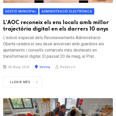
GESTIÓ MUNICIPAL
ADMINISTRACIÓ ELECTRÒNICA
L’AOC reconeix els ens locals amb millor
trajectòria digital en els darrers 10 anys
L’edició especial dels Reconeixements Administració
Oberta celebra el seu desè aniversari amb guardons als
ajuntaments i consells comarcals més destacats en
transformació digital. El passat 20 de maig, al Prat...
28 Maig 2025
Girona
Redacció
LLEGIR MÉS