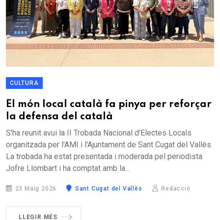
CULTURA
El món local català fa pinya per reforçar
la defensa del català
S'ha reunit avui la II Trobada Nacional d'Electes Locals
organitzada per l'AMI i l'Ajuntament de Sant Cugat del Vallès
La trobada ha estat presentada i moderada pel periodista
Jofre Llombart i ha comptat amb la...
23 Maig 2026
Sant Cugat del Vallès
Redacció
LLEGIR MÉS