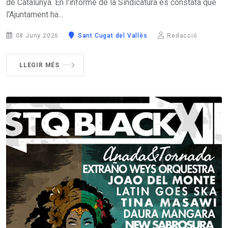
de Catalunya. En l'informe de la Sindicatura es constata que
l'Ajuntament ha...
08 Juny 2026
Sant Cugat del Vallès
Redacció
LLEGIR MÉS