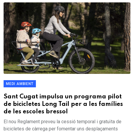
MEDI AMBIENT
Sant Cugat impulsa un programa pilot
de bicicletes Long Tail per a les famílies
de les escoles bressol
El nou Reglament preveu la cessió temporal i gratuïta de
bicicletes de càrrega per fomentar uns desplaçaments