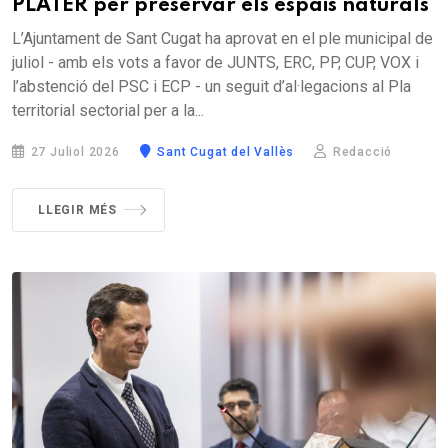
PLATER per preservar els espais naturals
L’Ajuntament de Sant Cugat ha aprovat en el ple municipal de
juliol - amb els vots a favor de JUNTS, ERC, PP, CUP, VOX i
l’abstenció del PSC i ECP - un seguit d’al·legacions al Pla
territorial sectorial per a la...
27 Juliol 2026
Sant Cugat del Vallès
Redacció
LLEGIR MÉS