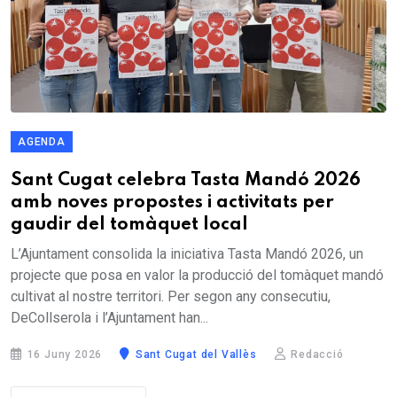
AGENDA
Sant Cugat celebra Tasta Mandó 2026
amb noves propostes i activitats per
gaudir del tomàquet local
L’Ajuntament consolida la iniciativa Tasta Mandó 2026, un
projecte que posa en valor la producció del tomàquet mandó
cultivat al nostre territori. Per segon any consecutiu,
DeCollserola i l’Ajuntament han...
16 Juny 2026
Sant Cugat del Vallès
Redacció