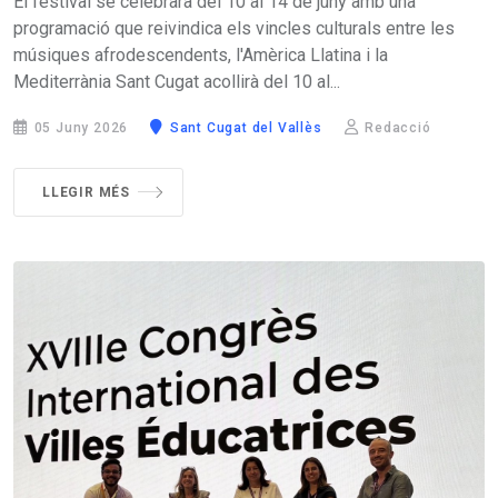
El festival se celebrarà del 10 al 14 de juny amb una
programació que reivindica els vincles culturals entre les
músiques afrodescendents, l'Amèrica Llatina i la
Mediterrània Sant Cugat acollirà del 10 al...
05 Juny 2026
Sant Cugat del Vallès
Redacció
LLEGIR MÉS