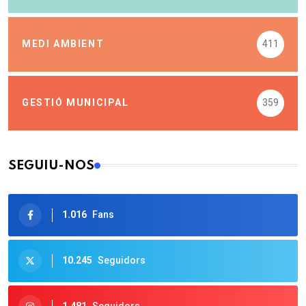
MEDI AMBIENT
411
GESTIÓ MUNICIPAL
359
SEGUIU-NOS
1.016
Fans
10.245
Seguidors