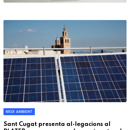
MEDI AMBIENT
Sant Cugat presenta al·legacions al