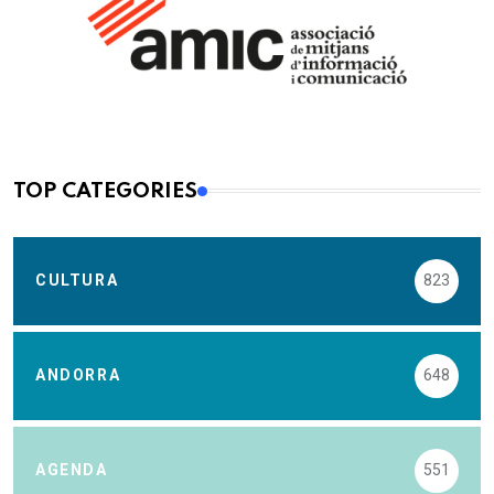
TOP CATEGORIES
CULTURA
823
ANDORRA
648
AGENDA
551