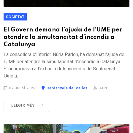
SOCIETAT
El Govern demana l’ajuda de l’UME per
atendre la simultaneïtat d’incendis a
Catalunya
La consellera d’Interior, Núria Parlon, ha demanat l’ajuda de
l’UME per atendre la simultaneïtat d’incendis a Catalunya.
S’incorporaran a l’extinció dels incendis de Sentmenat i
l’Anoia....
07 Juliol 2026
Cerdanyola del Vallès
ACN
LLEGIR MÉS