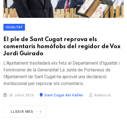
IGUALTAT
El ple de Sant Cugat reprova els
comentaris homòfobs del regidor de Vox
Jordi Guirado
L'Ajuntament traslladarà els fets al Departament d'Igualtat i
Feminisme de la Generalitat La Junta de Portaveus de
l’Ajuntament de Sant Cugat ha aprovat una declaració
institucional per reprovar els comentaris...
24 Juliol 2026
Sant Cugat del Vallès
Redacció
LLEGIR MÉS