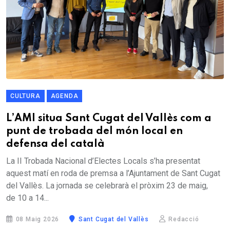
CULTURA
AGENDA
L’AMI situa Sant Cugat del Vallès com a
punt de trobada del món local en
defensa del català
La II Trobada Nacional d’Electes Locals s’ha presentat
aquest matí en roda de premsa a l’Ajuntament de Sant Cugat
del Vallès. La jornada se celebrarà el pròxim 23 de maig,
de 10 a 14...
08 Maig 2026
Sant Cugat del Vallès
Redacció