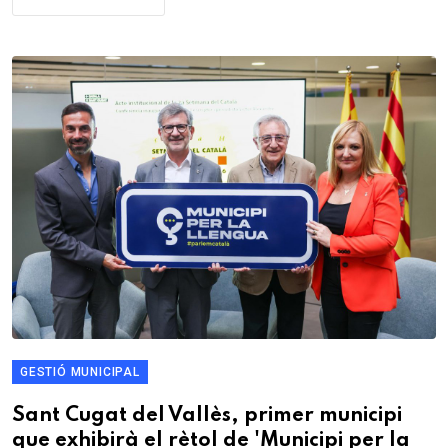
GESTIÓ MUNICIPAL
Sant Cugat del Vallès, primer municipi
que exhibirà el rètol de 'Municipi per la