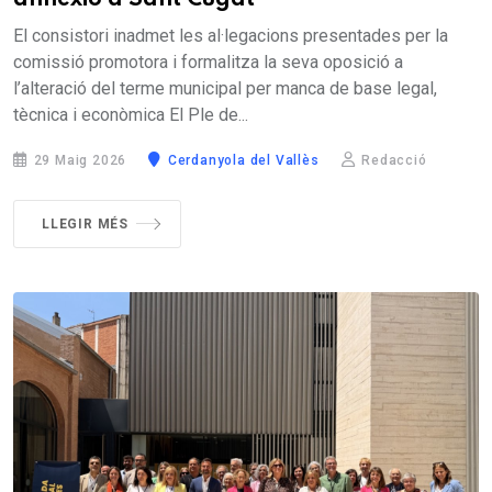
annexió a Sant Cugat
El consistori inadmet les al·legacions presentades per la
comissió promotora i formalitza la seva oposició a
l’alteració del terme municipal per manca de base legal,
tècnica i econòmica El Ple de...
29 Maig 2026
Cerdanyola del Vallès
Redacció
LLEGIR MÉS