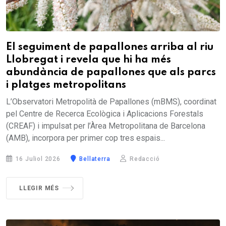
El seguiment de papallones arriba al riu
Llobregat i revela que hi ha més
abundància de papallones que als parcs
i platges metropolitans
L’Observatori Metropolità de Papallones (mBMS), coordinat
pel Centre de Recerca Ecològica i Aplicacions Forestals
(CREAF) i impulsat per l’Àrea Metropolitana de Barcelona
(AMB), incorpora per primer cop tres espais...
16 Juliol 2026
Bellaterra
Redacció
LLEGIR MÉS