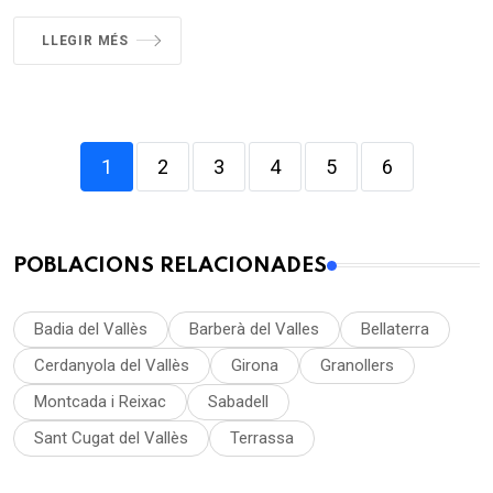
LLEGIR MÉS
1
2
3
4
5
6
POBLACIONS RELACIONADES
Badia del Vallès
Barberà del Valles
Bellaterra
Cerdanyola del Vallès
Girona
Granollers
Montcada i Reixac
Sabadell
Sant Cugat del Vallès
Terrassa