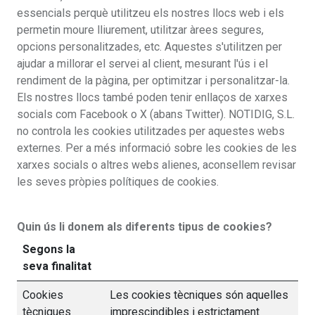
essencials perquè utilitzeu els nostres llocs web i els
permetin moure lliurement, utilitzar àrees segures,
opcions personalitzades, etc. Aquestes s'utilitzen per
ajudar a millorar el servei al client, mesurant l'ús i el
rendiment de la pàgina, per optimitzar i personalitzar-la.
Els nostres llocs també poden tenir enllaços de xarxes
socials com Facebook o X (abans Twitter). NOTIDIG, S.L.
no controla les cookies utilitzades per aquestes webs
externes. Per a més informació sobre les cookies de les
xarxes socials o altres webs alienes, aconsellem revisar
les seves pròpies polítiques de cookies.
Quin ús li donem als diferents tipus de cookies?
Segons la
seva finalitat
Cookies
Les cookies tècniques són aquelles
tècniques
imprescindibles i estrictament