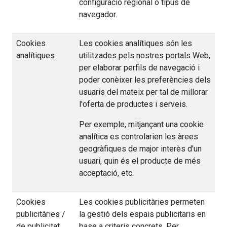
configuració regional o tipus de
navegador.
Cookies
Les cookies analítiques són les
analítiques
utilitzades pels nostres portals Web,
per elaborar perfils de navegació i
poder conèixer les preferències dels
usuaris del mateix per tal de millorar
l'oferta de productes i serveis.
Per exemple, mitjançant una cookie
analítica es controlarien les àrees
geogràfiques de major interès d'un
usuari, quin és el producte de més
acceptació, etc.
Cookies
Les cookies publicitàries permeten
publicitàries /
la gestió dels espais publicitaris en
de publicitat
base a criteris concrets. Per