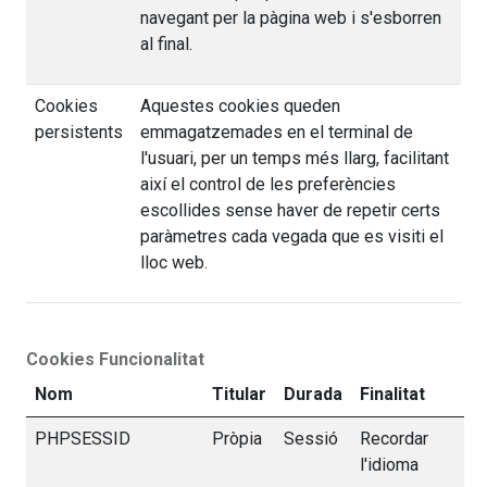
navegant per la pàgina web i s'esborren
al final.
Cookies
Aquestes cookies queden
persistents
emmagatzemades en el terminal de
l'usuari, per un temps més llarg, facilitant
així el control de les preferències
escollides sense haver de repetir certs
paràmetres cada vegada que es visiti el
lloc web.
Cookies Funcionalitat
Nom
Titular
Durada
Finalitat
PHPSESSID
Pròpia
Sessió
Recordar
l'idioma