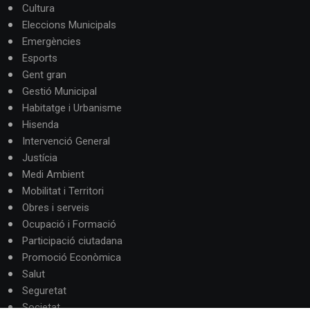
Cultura
Eleccions Municipals
Emergències
Esports
Gent gran
Gestió Municipal
Habitatge i Urbanisme
Hisenda
Intervenció General
Justícia
Medi Ambient
Mobilitat i Territori
Obres i serveis
Ocupació i Formació
Participació ciutadana
Promoció Econòmica
Salut
Seguretat
Societat