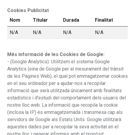
Cookies Publicitat
Nom
Titular
Durada
Finalitat
N/A
N/A
N/A
N/A
Més informació de les Cookies de Google:
- (Google Analytics): Utilitzem el sistema Google
Analytics (eina de Google per al mesurament del trànsit
de les Pàgines Web), el qual pot emmagatzemar cookies
en el seu ordinador per a ajudar-nos a recopilar
informació que serà utilitzada únicament amb finalitats
estadístics i d'estudi del comportament dels usuaris del
nostre lloc web. La informació que recopila la cookie
(inclosa la IP) és emmagatzemada i transmesa cap als
servidors de Google als Estats Units. Google utilitzarà
aquestes dades per a recopilar la seva activitat en el
nostre lloc i generar informes amb el propòsit