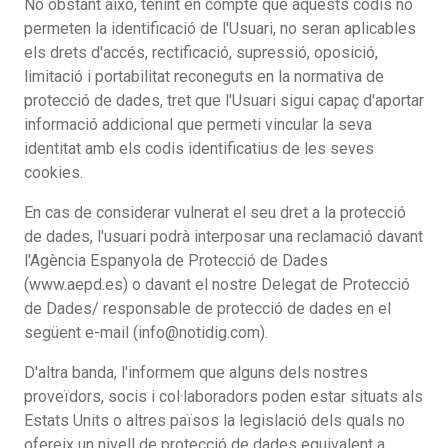
No obstant això, tenint en compte que aquests codis no
permeten la identificació de l'Usuari, no seran aplicables
els drets d'accés, rectificació, supressió, oposició,
limitació i portabilitat reconeguts en la normativa de
protecció de dades, tret que l'Usuari sigui capaç d'aportar
informació addicional que permeti vincular la seva
identitat amb els codis identificatius de les seves
cookies.
En cas de considerar vulnerat el seu dret a la protecció
de dades, l'usuari podrà interposar una reclamació davant
l'Agència Espanyola de Protecció de Dades
(www.aepd.es) o davant el nostre Delegat de Protecció
de Dades/ responsable de protecció de dades en el
següent e-mail (info@notidig.com).
D'altra banda, l'informem que alguns dels nostres
proveïdors, socis i col·laboradors poden estar situats als
Estats Units o altres països la legislació dels quals no
ofereix un nivell de protecció de dades equivalent a