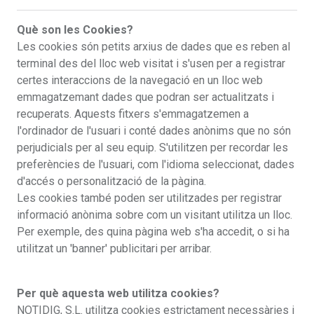
Què son les Cookies?
Les cookies són petits arxius de dades que es reben al
terminal des del lloc web visitat i s'usen per a registrar
certes interaccions de la navegació en un lloc web
emmagatzemant dades que podran ser actualitzats i
recuperats. Aquests fitxers s'emmagatzemen a
l'ordinador de l'usuari i conté dades anònims que no són
perjudicials per al seu equip. S'utilitzen per recordar les
preferències de l'usuari, com l'idioma seleccionat, dades
d'accés o personalització de la pàgina.
Les cookies també poden ser utilitzades per registrar
informació anònima sobre com un visitant utilitza un lloc.
Per exemple, des quina pàgina web s'ha accedit, o si ha
utilitzat un 'banner' publicitari per arribar.
Per què aquesta web utilitza cookies?
NOTIDIG, S.L. utilitza cookies estrictament necessàries i