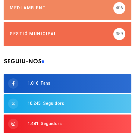
MEDI AMBIENT
406
GESTIÓ MUNICIPAL
359
SEGUIU-NOS
1.016
Fans
10.245
Seguidors
1.481
Seguidors