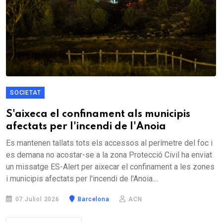
SOCIETAT
S'aixeca el confinament als municipis
afectats per l'incendi de l'Anoia
Es mantenen tallats tots els accessos al perímetre del foc i
es demana no acostar-se a la zona Protecció Civil ha enviat
un missatge ES-Alert per aixecar el confinament a les zones
i municipis afectats per l'incendi de l'Anoia....
07 Juliol 2026
Barcelona
ACN