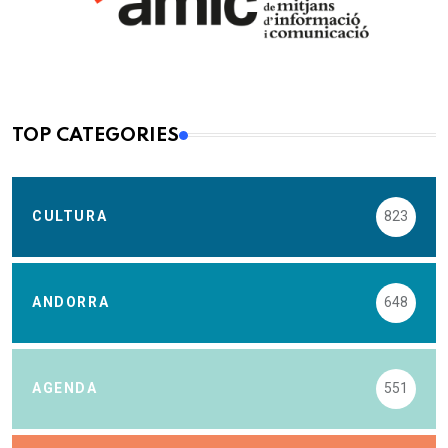
TOP CATEGORIES
CULTURA
823
ANDORRA
648
AGENDA
551