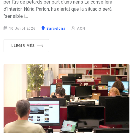
per l'ús de petards per part d'uns nens La consellera
d'Interior, Núria Parlon, ha alertat que la situació serà
"sensible i...
10 Juliol 2026
Barcelona
ACN
LLEGIR MÉS