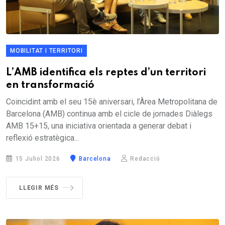
MOBILITAT I TERRITORI
L’AMB identifica els reptes d’un territori
en transformació
Coincidint amb el seu 15è aniversari, l’Àrea Metropolitana de
Barcelona (AMB) continua amb el cicle de jornades Diàlegs
AMB 15+15, una iniciativa orientada a generar debat i
reflexió estratègica...
15 Juliol 2026
Barcelona
Redacció
LLEGIR MÉS