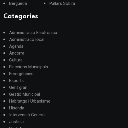
Berguedà
Pallars Sobirà
Categories
Administració Electrònica
Administracó local
Agenda
Andorra
Cultura
Eleccions Municipals
Emergències
Esports
Gent gran
Gestió Municipal
Habitatge i Urbanisme
Hisenda
Intervenció General
Justícia