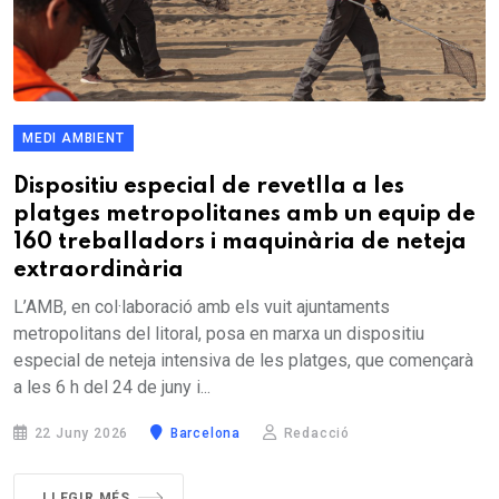
MEDI AMBIENT
Dispositiu especial de revetlla a les
platges metropolitanes amb un equip de
160 treballadors i maquinària de neteja
extraordinària
L’AMB, en col·laboració amb els vuit ajuntaments
metropolitans del litoral, posa en marxa un dispositiu
especial de neteja intensiva de les platges, que començarà
a les 6 h del 24 de juny i...
22 Juny 2026
Barcelona
Redacció
LLEGIR MÉS