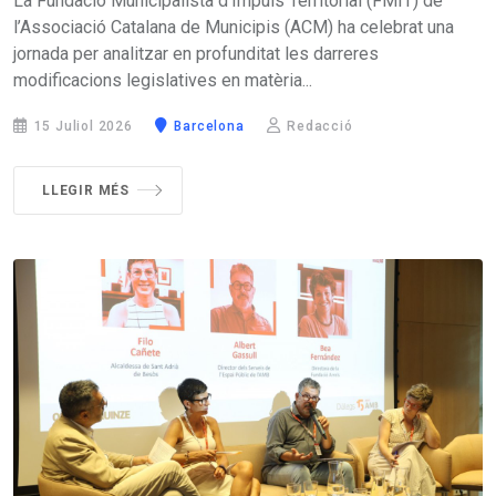
La Fundació Municipalista d’Impuls Territorial (FMIT) de
l’Associació Catalana de Municipis (ACM) ha celebrat una
jornada per analitzar en profunditat les darreres
modificacions legislatives en matèria...
15 Juliol 2026
Barcelona
Redacció
LLEGIR MÉS