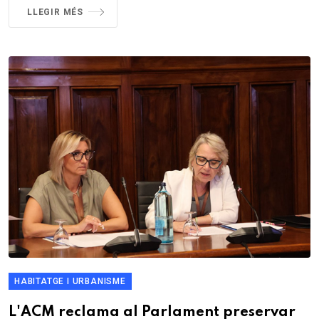
LLEGIR MÉS
HABITATGE I URBANISME
L'ACM reclama al Parlament preservar