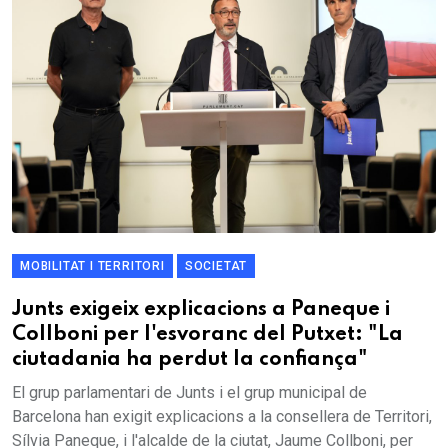
MOBILITAT I TERRITORI
SOCIETAT
Junts exigeix explicacions a Paneque i
Collboni per l'esvoranc del Putxet: "La
ciutadania ha perdut la confiança"
El grup parlamentari de Junts i el grup municipal de
Barcelona han exigit explicacions a la consellera de Territori,
Sílvia Paneque, i l'alcalde de la ciutat, Jaume Collboni, per