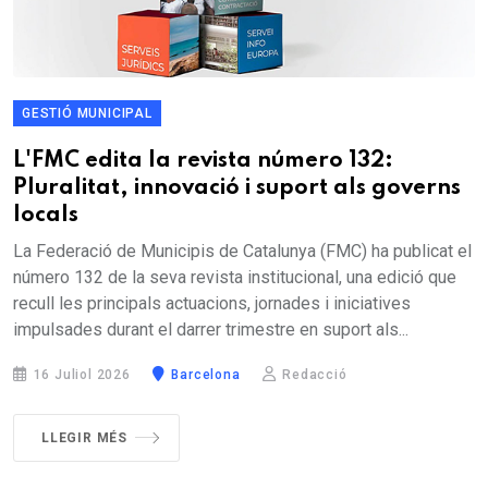
GESTIÓ MUNICIPAL
L'FMC edita la revista número 132:
Pluralitat, innovació i suport als governs
locals
La Federació de Municipis de Catalunya (FMC) ha publicat el
número 132 de la seva revista institucional, una edició que
recull les principals actuacions, jornades i iniciatives
impulsades durant el darrer trimestre en suport als...
16 Juliol 2026
Barcelona
Redacció
LLEGIR MÉS