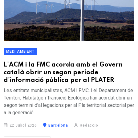
MEDI AMBIENT
L'ACM i la FMC acorda amb el Govern
català obrir un segon període
d'informació pública per al PLATER
Les entitats municipalistes, ACM i FMC, i el Departament de
Territori, Habitatge i Transició Ecològica han acordat obrir un
segon termini d’al·legacions per al Pla territorial sectorial per
a la generació...
22 Juliol 2026
Barcelona
Redacció