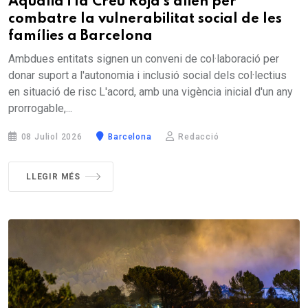
Aqualia i la Creu Roja s'alien per
combatre la vulnerabilitat social de les
famílies a Barcelona
Ambdues entitats signen un conveni de col·laboració per
donar suport a l'autonomia i inclusió social dels col·lectius
en situació de risc L'acord, amb una vigència inicial d'un any
prorrogable,...
08 Juliol 2026
Barcelona
Redacció
LLEGIR MÉS