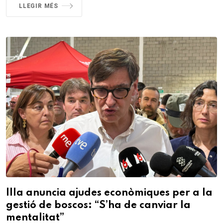
LLEGIR MÉS
Illa anuncia ajudes econòmiques per a la
gestió de boscos: “S’ha de canviar la
mentalitat”