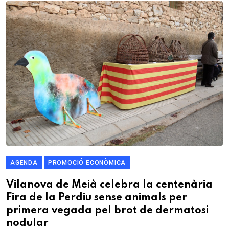
AGENDA
PROMOCIÓ ECONÒMICA
Vilanova de Meià celebra la centenària
Fira de la Perdiu sense animals per
primera vegada pel brot de dermatosi
nodular