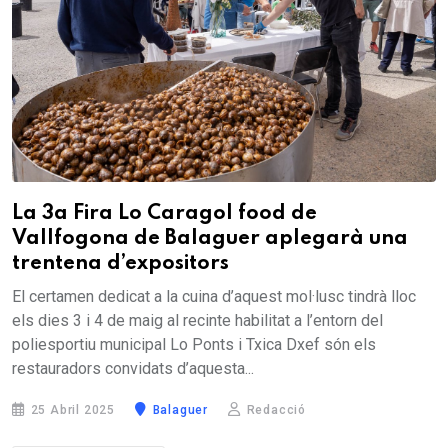
La 3a Fira Lo Caragol food de
Vallfogona de Balaguer aplegarà una
trentena d’expositors
El certamen dedicat a la cuina d’aquest mol·lusc tindrà lloc
els dies 3 i 4 de maig al recinte habilitat a l’entorn del
poliesportiu municipal Lo Ponts i Txica Dxef són els
restauradors convidats d’aquesta...
25 Abril 2025
Balaguer
Redacció