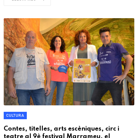
CULTURA
Contes, titelles, arts escèniques, circ i
teatre al 9è festival Marrameu, el