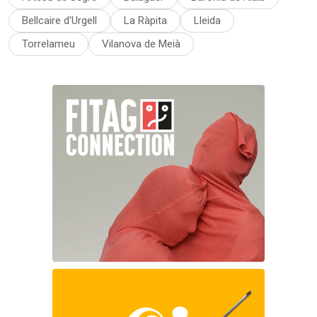
Bellcaire d'Urgell
La Ràpita
Lleida
Torrelameu
Vilanova de Meià