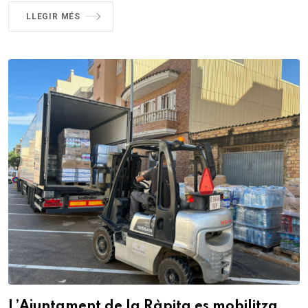
LLEGIR MÉS
L’Ajuntament de la Ràpita es mobilitza