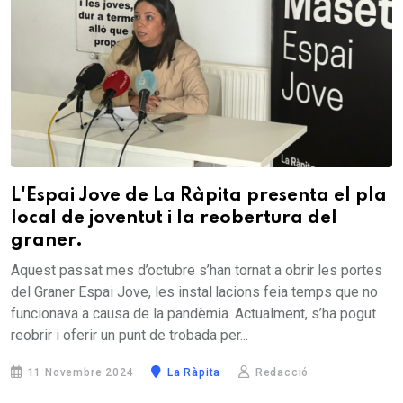
L'Espai Jove de La Ràpita presenta el pla
local de joventut i la reobertura del
graner.
Aquest passat mes d’octubre s’han tornat a obrir les portes
del Graner Espai Jove, les instal·lacions feia temps que no
funcionava a causa de la pandèmia. Actualment, s’ha pogut
reobrir i oferir un punt de trobada per...
11 Novembre 2024
La Ràpita
Redacció