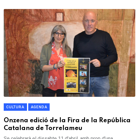
CULTURA
AGENDA
Onzena edició de la Fira de la República
Catalana de Torrelameu
Se celebrarà el dissabte 11 d’abril, amb prop d’una