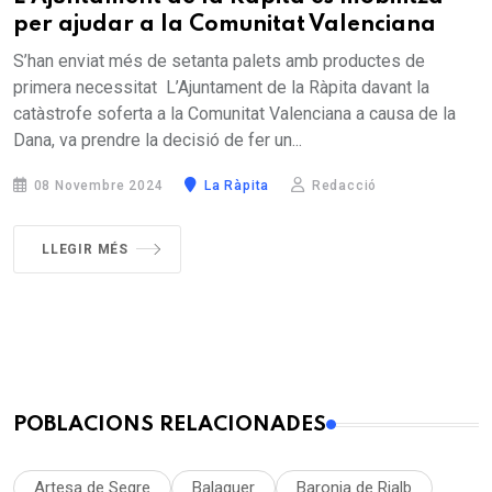
per ajudar a la Comunitat Valenciana
S’han enviat més de setanta palets amb productes de
primera necessitat L’Ajuntament de la Ràpita davant la
catàstrofe soferta a la Comunitat Valenciana a causa de la
Dana, va prendre la decisió de fer un...
08 Novembre 2024
La Ràpita
Redacció
LLEGIR MÉS
POBLACIONS RELACIONADES
Artesa de Segre
Balaguer
Baronia de Rialb