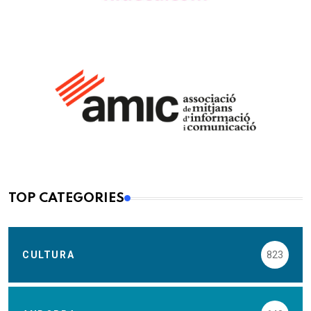
TOP CATEGORIES
CULTURA
823