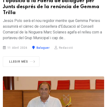
l'oposició a la Paeria de Balaguer per
Junts després de la renúncia de Gemma
Trilla
Jesús Polo serà el nou regidor mentre que Gemma Peries
assumirà el càrrec de consellera d'Educació al Consell
Comarcal de la Noguera Marc Solanes agafa el relleu com a
portaveu del Grup Municipal i cap de...
11 Abril 2026
Balaguer
Redacció
LLEGIR MÉS