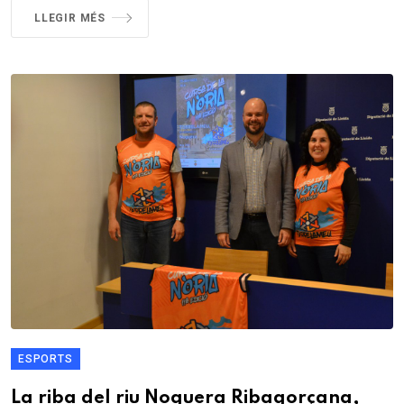
LLEGIR MÉS
ESPORTS
La riba del riu Noguera Ribagorçana,