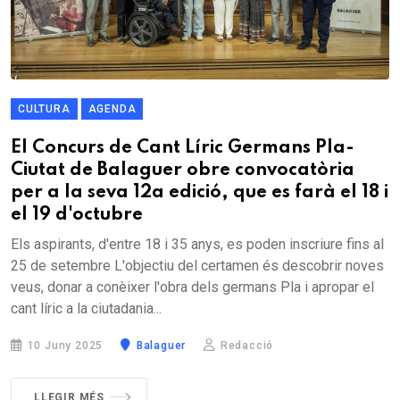
CULTURA
AGENDA
El Concurs de Cant Líric Germans Pla-
Ciutat de Balaguer obre convocatòria
per a la seva 12a edició, que es farà el 18 i
el 19 d'octubre
Els aspirants, d'entre 18 i 35 anys, es poden inscriure fins al
25 de setembre L'objectiu del certamen és descobrir noves
veus, donar a conèixer l'obra dels germans Pla i apropar el
cant líric a la ciutadania...
10 Juny 2025
Balaguer
Redacció
LLEGIR MÉS