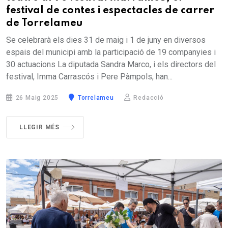
festival de contes i espectacles de carrer
de Torrelameu
Se celebrarà els dies 31 de maig i 1 de juny en diversos
espais del municipi amb la participació de 19 companyies i
30 actuacions La diputada Sandra Marco, i els directors del
festival, Imma Carrascós i Pere Pàmpols, han...
26 Maig 2025
Torrelameu
Redacció
LLEGIR MÉS