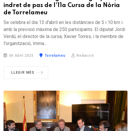
indret de pas de l'11a Cursa de la Nòria
de Torrelameu
Se celebra el dia 13 d'abril en les distàncies de 5 i 10 km i
amb la previsió màxima de 250 participants. El diputat Jordi
Verdú; el director de la cursa, Xavier Torres, i la membre de
l'organització, Imma...
04 Abril 2025
Torrelameu
Redacció
LLEGIR MÉS