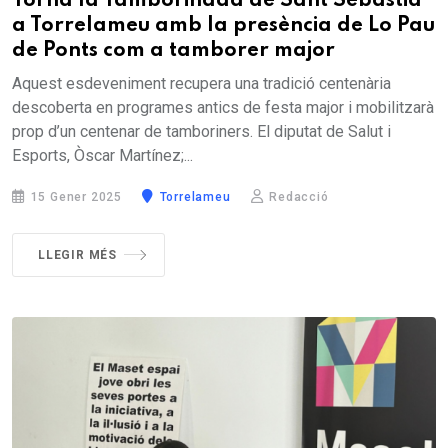
Torna la Tamborinada de Sant Sebastià
a Torrelameu amb la presència de Lo Pau
de Ponts com a tamborer major
Aquest esdeveniment recupera una tradició centenària
descoberta en programes antics de festa major i mobilitzarà
prop d’un centenar de tamboriners. El diputat de Salut i
Esports, Òscar Martínez;...
15 Gener 2025
Torrelameu
Redacció
LLEGIR MÉS