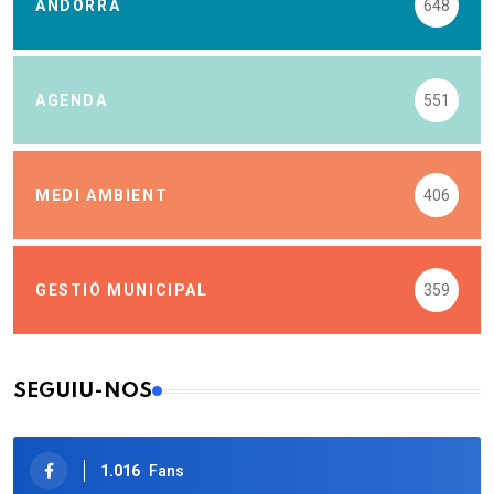
ANDORRA
648
AGENDA
551
MEDI AMBIENT
406
GESTIÓ MUNICIPAL
359
SEGUIU-NOS
1.016
Fans