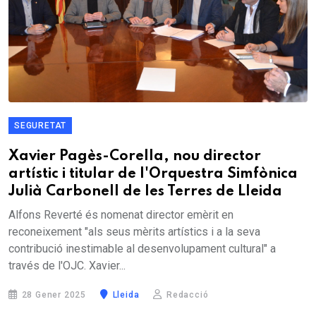
SEGURETAT
Xavier Pagès-Corella, nou director
artístic i titular de l'Orquestra Simfònica
Julià Carbonell de les Terres de Lleida
Alfons Reverté és nomenat director emèrit en
reconeixement "als seus mèrits artístics i a la seva
contribució inestimable al desenvolupament cultural" a
través de l'OJC. Xavier...
28 Gener 2025
Lleida
Redacció