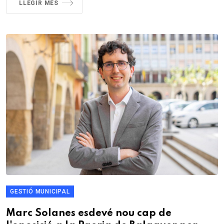
LLEGIR MÉS
GESTIÓ MUNICIPAL
Marc Solanes esdevé nou cap de