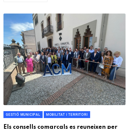
GESTIÓ MUNICIPAL
MOBILITAT I TERRITORI
Els consells comarcals es reuneixen per