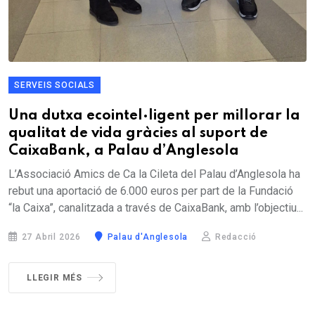
SERVEIS SOCIALS
Una dutxa ecointel·ligent per millorar la
qualitat de vida gràcies al suport de
CaixaBank, a Palau d’Anglesola
L’Associació Amics de Ca la Cileta del Palau d’Anglesola ha
rebut una aportació de 6.000 euros per part de la Fundació
“la Caixa”, canalitzada a través de CaixaBank, amb l’objectiu...
27 Abril 2026
Palau d'Anglesola
Redacció
LLEGIR MÉS