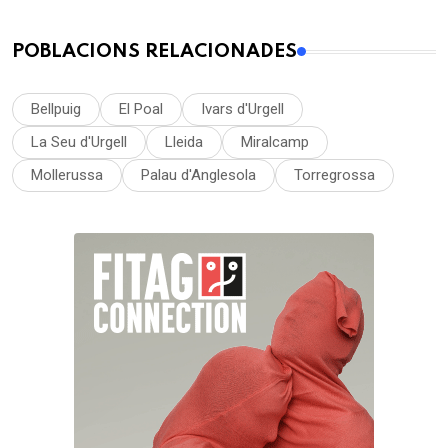
POBLACIONS RELACIONADES
Bellpuig
El Poal
Ivars d'Urgell
La Seu d'Urgell
Lleida
Miralcamp
Mollerussa
Palau d'Anglesola
Torregrossa