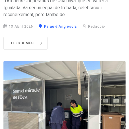
d’Ateneus Cooperatius de Catalunya, que es va fer a
Igualada. Va ser un espai de trobada, celebració i
reconeixement, però també de...
13 Abril 2026
Palau d'Anglesola
Redacció
LLEGIR MÉS