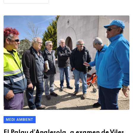
MEDI AMBIENT
El Palau d’Anglesola, a examen de Viles