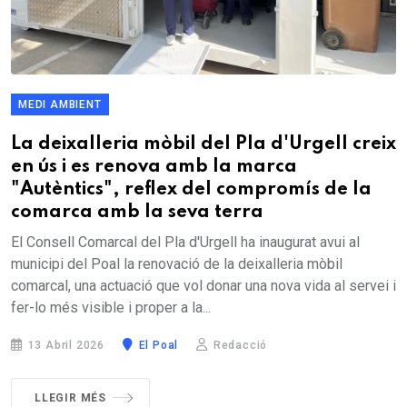
MEDI AMBIENT
La deixalleria mòbil del Pla d'Urgell creix
en ús i es renova amb la marca
"Autèntics", reflex del compromís de la
comarca amb la seva terra
El Consell Comarcal del Pla d'Urgell ha inaugurat avui al
municipi del Poal la renovació de la deixalleria mòbil
comarcal, una actuació que vol donar una nova vida al servei i
fer-lo més visible i proper a la...
13 Abril 2026
El Poal
Redacció
LLEGIR MÉS