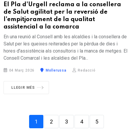
El Pla d'Urgell reclama a la consellera
de Salut agilitat per la reversió de
l'empitjorament de la qualitat
assistencial a la comarca
En una reunió al Consell amb les alcaldies i la consellera de
Salut per les queixes reiterades per la pèrdua de dies i
hores d'assistència als consultoris i la manca de metges. El
Consell Comarcal i les alcaldies del Pla...
04 Març 2026
Mollerussa
Redacció
LLEGIR MÉS
1
2
3
4
5