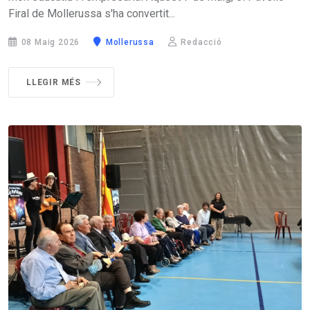
Firal de Mollerussa s'ha convertit...
08 Maig 2026
Mollerussa
Redacció
LLEGIR MÉS