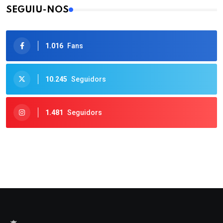
SEGUIU-NOS
1.016
Fans
10.245
Seguidors
1.481
Seguidors