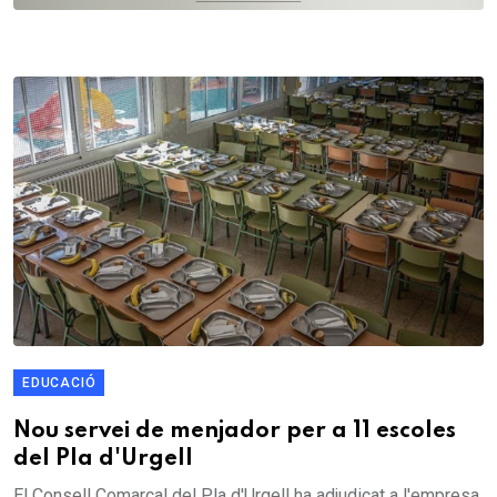
EDUCACIÓ
Nou servei de menjador per a 11 escoles
del Pla d'Urgell
El Consell Comarcal del Pla d'Urgell ha adjudicat a l'empresa