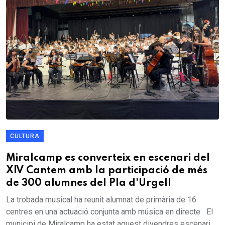
CULTURA
Miralcamp es converteix en escenari del
XIV Cantem amb la participació de més
de 300 alumnes del Pla d'Urgell
La trobada musical ha reunit alumnat de primària de 16
centres en una actuació conjunta amb música en directe El
municipi de Miralcamp ha estat aquest divendres escenari