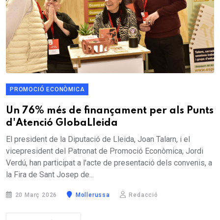
PROMOCIÓ ECONÒMICA
Un 76% més de finançament per als Punts
d'Atenció GlobaLleida
El president de la Diputació de Lleida, Joan Talarn, i el
vicepresident del Patronat de Promoció Econòmica, Jordi
Verdú, han participat a l'acte de presentació dels convenis, a
la Fira de Sant Josep de...
20 Març 2026
Mollerussa
Redacció