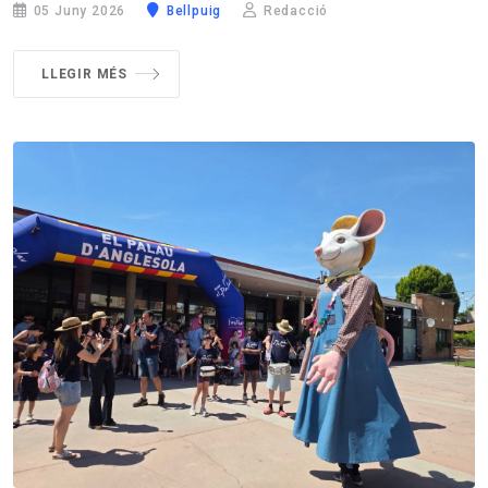
05 Juny 2026
Bellpuig
Redacció
LLEGIR MÉS