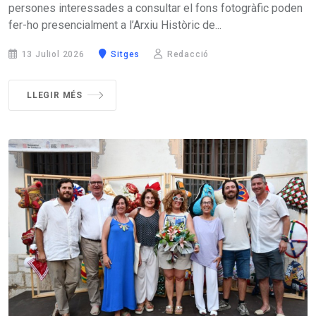
persones interessades a consultar el fons fotogràfic poden
fer-ho presencialment a l’Arxiu Històric de...
13 Juliol 2026
Sitges
Redacció
LLEGIR MÉS