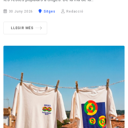
30 Juny 2026
Sitges
Redacció
LLEGIR MÉS