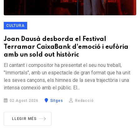
CULTURA
Joan Dausà desborda el Festival
Terramar CaixaBank d'emoció i eufòria
amb un sold out històric
El cantant i compositor ha presentat el seu nou treball,
"Immortals", amb un espectacle de gran format que ha unit
les seves cançons, els himnes de la seva trajectòria i una
intensa connexió amb el públic. El...
02 Agost 2026
Sitges
Redacció
LLEGIR MÉS