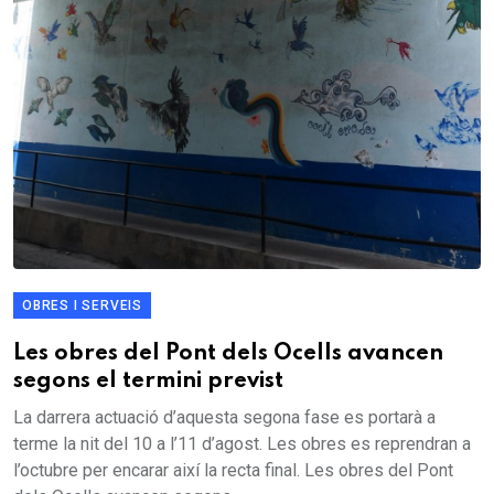
OBRES I SERVEIS
Les obres del Pont dels Ocells avancen
segons el termini previst
La darrera actuació d’aquesta segona fase es portarà a
terme la nit del 10 a l’11 d’agost. Les obres es reprendran a
l’octubre per encarar així la recta final. Les obres del Pont