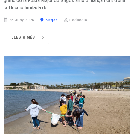
gràfic de la Festa Major de Sitges amb el llançament d'una
col·lecció limitada de...
25 Juny 2026
Sitges
Redacció
LLEGIR MÉS