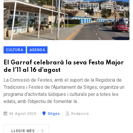
CULTURA
AGENDA
El Garraf celebrarà la seva Festa Major
de l’11 al 16 d’agost
La Comissió de Festes, amb el suport de la Regidoria de
Tradicions i Festes de l’Ajuntament de Sitges, organitza un
programa d’activitats lúdiques i culturals per a totes les
edats, amb l’objectiu de fomentar la...
04 Agost 2026
Sitges
Redacció
LLEGIR MÉS