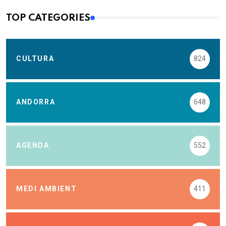
TOP CATEGORIES
CULTURA
824
ANDORRA
648
AGENDA
552
MEDI AMBIENT
411