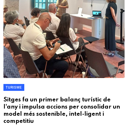
TURISME
Sitges fa un primer balanç turístic de
l'any i impulsa accions per consolidar un
model més sostenible, intel·ligent i
competitiu