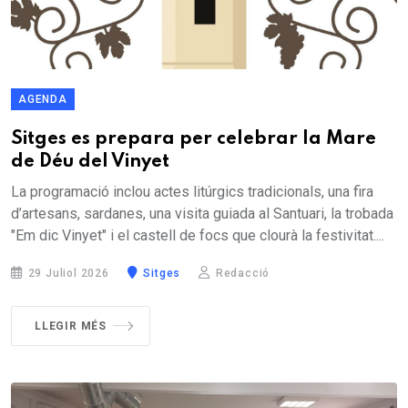
AGENDA
Sitges es prepara per celebrar la Mare
de Déu del Vinyet
La programació inclou actes litúrgics tradicionals, una fira
d’artesans, sardanes, una visita guiada al Santuari, la trobada
"Em dic Vinyet" i el castell de focs que clourà la festivitat....
29 Juliol 2026
Sitges
Redacció
LLEGIR MÉS