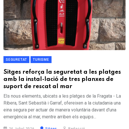
SEGURETAT
TURISME
Sitges reforça la seguretat a les platges
amb la instal·lació de tres planxes de
suport de rescat al mar
Els nous elements, ubicats a les platges de la Fragata - La
Ribera, Sant Sebastià i Garraf, ofereixen a la ciutadania una
eina segura per actuar de manera voluntària davant d'una
emergència al mar, mentre arriben els equips...
24 Juliol 2026
Sitges
Redacció