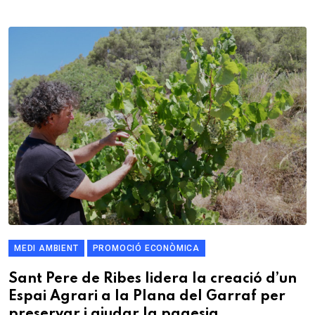
MEDI AMBIENT
PROMOCIÓ ECONÒMICA
Sant Pere de Ribes lidera la creació d’un
Espai Agrari a la Plana del Garraf per
preservar i ajudar la pagesia