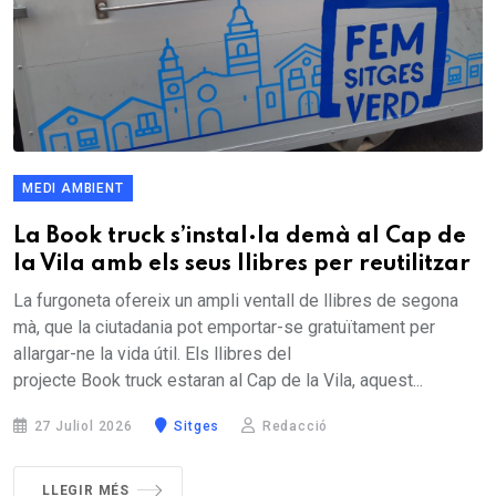
MEDI AMBIENT
La Book truck s’instal·la demà al Cap de
la Vila amb els seus llibres per reutilitzar
La furgoneta ofereix un ampli ventall de llibres de segona
mà, que la ciutadania pot emportar-se gratuïtament per
allargar-ne la vida útil. Els llibres del
projecte Book truck estaran al Cap de la Vila, aquest...
27 Juliol 2026
Sitges
Redacció
LLEGIR MÉS