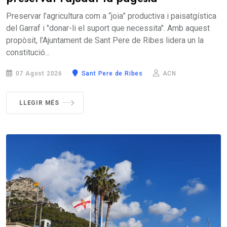
Preservar l’agricultura com a “joia” productiva i paisatgística
del Garraf i "donar-li el suport que necessita". Amb aquest
propòsit, l’Ajuntament de Sant Pere de Ribes lidera un la
constitució...
07 Agost 2026
Sant Pere de Ribes
ACN
LLEGIR MÉS