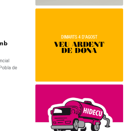
amb
ncial
 Pobla de