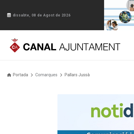
dissabte, 08 de Agost de 2026
Portada
Comarques
Pallars Jussà