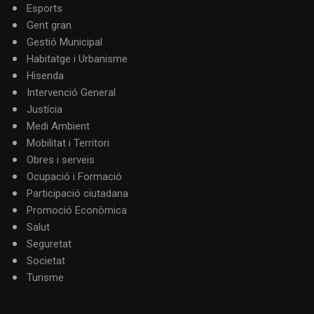
Esports
Gent gran
Gestió Municipal
Habitatge i Urbanisme
Hisenda
Intervenció General
Justícia
Medi Ambient
Mobilitat i Territori
Obres i serveis
Ocupació i Formació
Participació ciutadana
Promoció Econòmica
Salut
Seguretat
Societat
Turisme