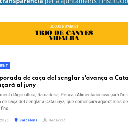
IENT
porada de caça del senglar s'avança a Cat
nçarà al juny
ment d’Agricultura, Ramaderia, Pesca i Alimentació avançarà l’inic
 de caça del senglar a Catalunya, que començarà aquest mes de 
fins...
 2026
Barcelona
Redacció