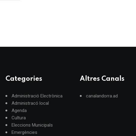
Categories
Altres Canals
Administració Electrònica
canalandorra.ad
Administracó local
Agenda
Cultura
Eleccions Municipals
Emergències