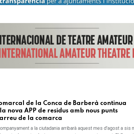
Comarcal de la Conca de Barberà continua
la nova APP de residus amb nous punts
 arreu de la comarca
ompanyament a la ciutadania arribarà aquest mes d'agost a sis 