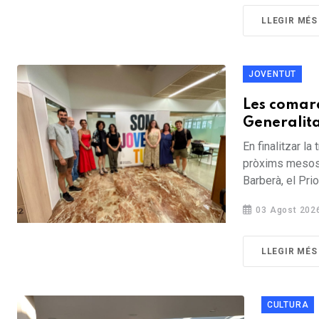
LLEGIR MÉS
JOVENTUT
Les comarq
Generalita
En finalitzar l
pròxims mesos 
Barberà, el Prior
03 Agost 202
LLEGIR MÉS
CULTURA