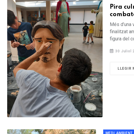
Pira cul
combat
Més d’una v
finalitzat a
figura del c
30 Juliol
LLEGIR
MEDI AMBIENT