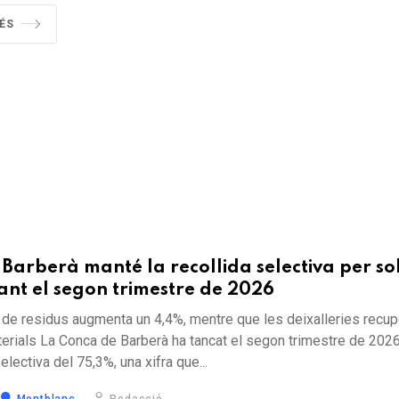
ÉS
Barberà manté la recollida selectiva per s
ant el segon trimestre de 2026
l de residus augmenta un 4,4%, mentre que les deixalleries recu
rials La Conca de Barberà ha tancat el segon trimestre de 202
electiva del 75,3%, una xifra que...