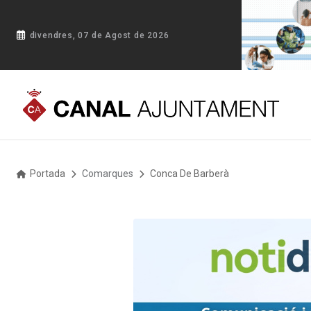
divendres, 07 de Agost de 2026
Portada
Comarques
Conca De Barberà