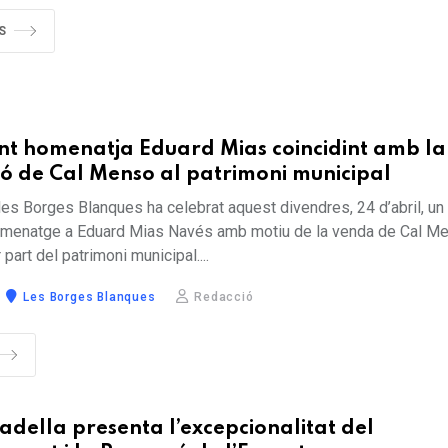
S
nt homenatja Eduard Mias coincidint amb la
ó de Cal Menso al patrimoni municipal
les Borges Blanques ha celebrat aquest divendres, 24 d’abril, un
’homenatge a Eduard Mias Navés amb motiu de la venda de Cal M
part del patrimoni municipal....
Les Borges Blanques
Redacció
della presenta l’excepcionalitat del