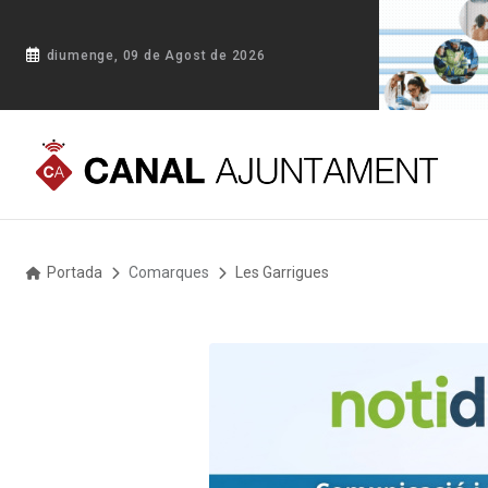
diumenge, 09 de Agost de 2026
Portada
Comarques
Les Garrigues