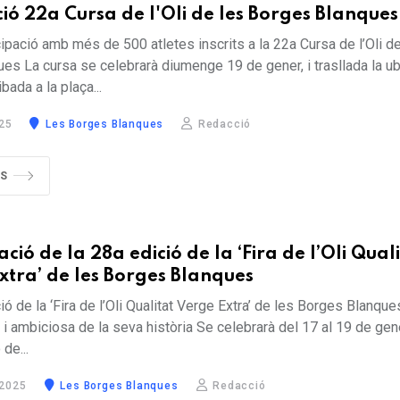
ió 22a Cursa de l'Oli de les Borges Blanques
ipació amb més de 500 atletes inscrits a la 22a Cursa de l’Oli d
es La cursa se celebrarà diumenge 19 de gener, i trasllada la u
ibada a la plaça...
25
Les Borges Blanques
Redacció
ÉS
ció de la 28a edició de la ‘Fira de l’Oli Qual
xtra’ de les Borges Blanques
ió de la ‘Fira de l’Oli Qualitat Verge Extra’ de les Borges Blanque
i ambiciosa de la seva història Se celebrarà del 17 al 19 de gen
 de...
 2025
Les Borges Blanques
Redacció