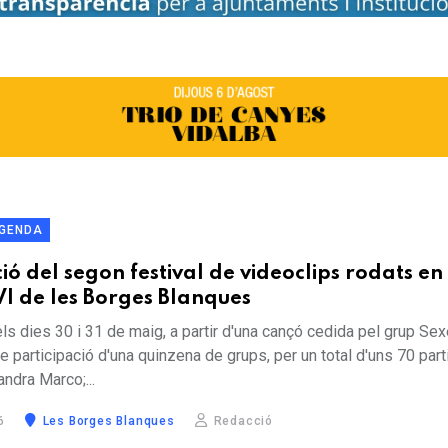
GENDA
ió del segon festival de videoclips rodats en
I de les Borges Blanques
ls dies 30 i 31 de maig, a partir d'una cançó cedida pel grup Se
e participació d'una quinzena de grups, per un total d'uns 70 part
ndra Marco;...
6
Les Borges Blanques
Redacció