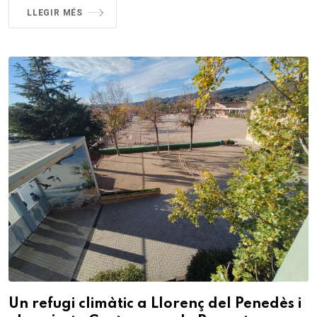
LLEGIR MÉS
Un refugi climàtic a Llorenç del Penedès i