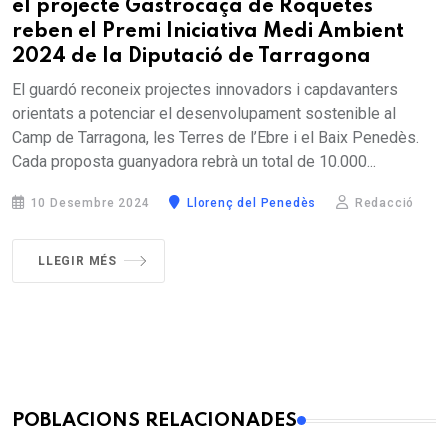
el projecte Gastrocaça de Roquetes
reben el Premi Iniciativa Medi Ambient
2024 de la Diputació de Tarragona
El guardó reconeix projectes innovadors i capdavanters
orientats a potenciar el desenvolupament sostenible al
Camp de Tarragona, les Terres de l’Ebre i el Baix Penedès.
Cada proposta guanyadora rebrà un total de 10.000...
10 Desembre 2024
Llorenç del Penedès
Redacció
LLEGIR MÉS
POBLACIONS RELACIONADES