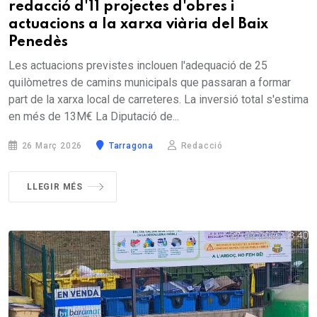
redacció d'11 projectes d'obres i
actuacions a la xarxa viària del Baix
Penedès
Les actuacions previstes inclouen l'adequació de 25
quilòmetres de camins municipals que passaran a formar
part de la xarxa local de carreteres. La inversió total s'estima
en més de 13M€ La Diputació de...
26 Març 2026
Tarragona
Redacció
LLEGIR MÉS