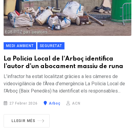
MEDI AMBIENT
SEGURETAT
La Policia Local de l’Arboç identifica
l’autor d’un abocament massiu de runa
L’infractor ha estat localitzat gràcies a les càmeres de
videovigilància de l’Àrea d’emergència La Policia Local de
l’Arboç (Baix Penedès) ha identificat els responsables...
27 Febrer 2026
Arboç
ACN
LLEGIR MÉS