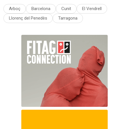
Arboç
Barcelona
Cunit
El Vendrell
Llorenç del Penedès
Tarragona