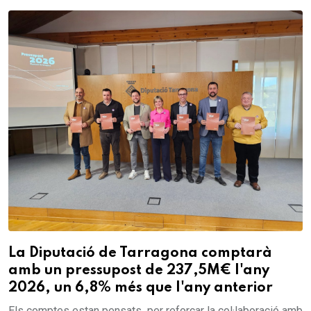
La Diputació de Tarragona comptarà
amb un pressupost de 237,5M€ l'any
2026, un 6,8% més que l'any anterior
Els comptes estan pensats per reforçar la col·laboració amb