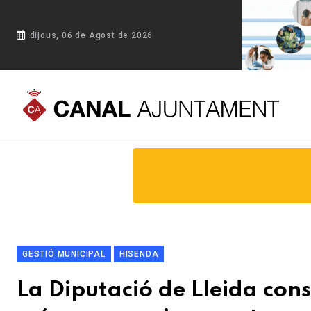
dijous, 06 de Agost de 2026
Portada
Blog
La Diputació de Lleida consolida l'aposta pe
GESTIÓ MUNICIPAL
HISENDA
La Diputació de Lleida con