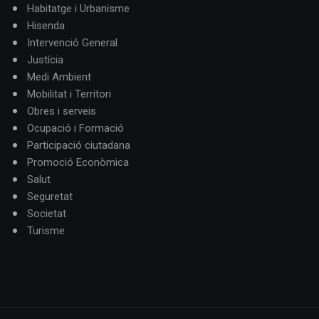
Habitatge i Urbanisme
Hisenda
Intervenció General
Justícia
Medi Ambient
Mobilitat i Territori
Obres i serveis
Ocupació i Formació
Participació ciutadana
Promoció Econòmica
Salut
Seguretat
Societat
Turisme