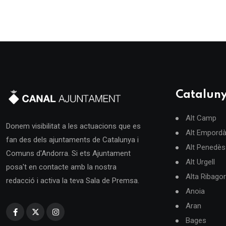
Catalun
Alt Camp
Donem visibilitat a les actuacions que es
Alt Empord
fan des dels ajuntaments de Catalunya i
Alt Penedès
Comuns d'Andorra. Si ets Ajuntament
Alt Urgell
posa't en contacte amb la nostra
Alta Ribago
redacció i activa la teva Sala de Premsa.
Anoia
Aran
Bages