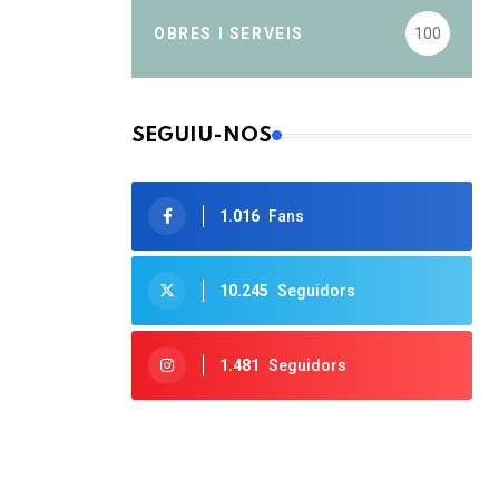
OBRES I SERVEIS
100
SEGUIU-NOS
1.016
Fans
10.245
Seguidors
1.481
Seguidors