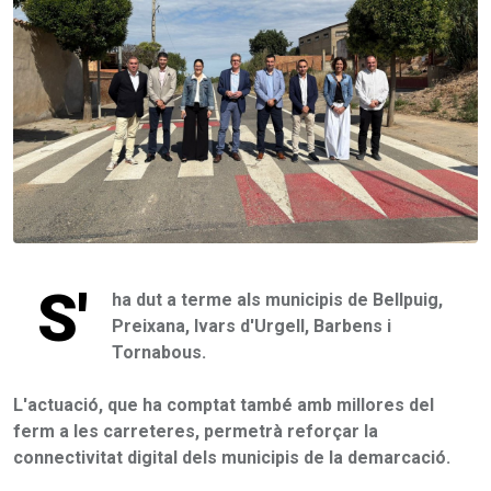
S'
ha dut a terme als municipis de Bellpuig,
Preixana, Ivars d'Urgell, Barbens i
Tornabous.
L'actuació, que ha comptat també amb millores del
ferm a les carreteres, permetrà reforçar la
connectivitat digital dels municipis de la demarcació.