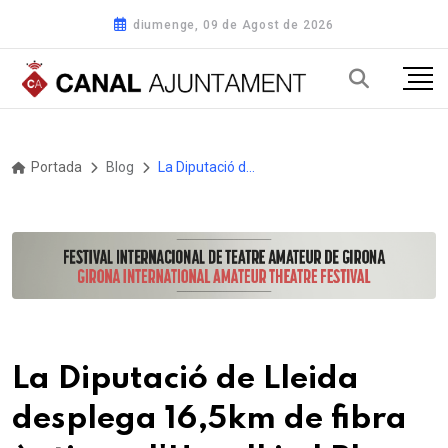
diumenge, 09 de Agost de 2026
Portada
Blog
La Diputació de Lleida desplega 16,5km de fibra òptica a l'Urgell i al Pla d'Urgell amb una inversió de més de 2,5 milions d'euros
La Diputació de Lleida
desplega 16,5km de fibra