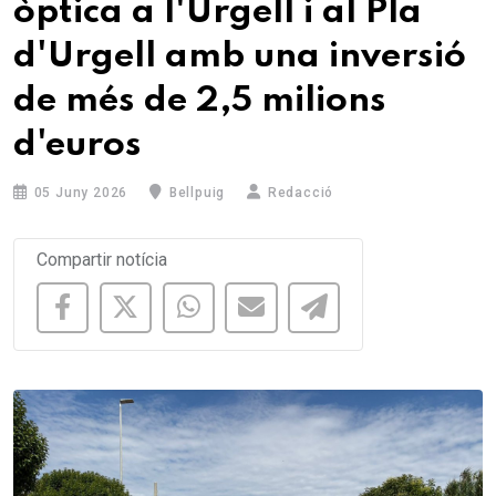
òptica a l'Urgell i al Pla
d'Urgell amb una inversió
de més de 2,5 milions
d'euros
05 Juny 2026
Bellpuig
Redacció
Compartir notícia