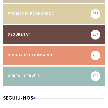
PROMOCIÓ ECONÒMICA
285
SEGURETAT
254
OCUPACIÓ I FORMACIÓ
235
OBRES I SERVEIS
102
SEGUIU-NOS