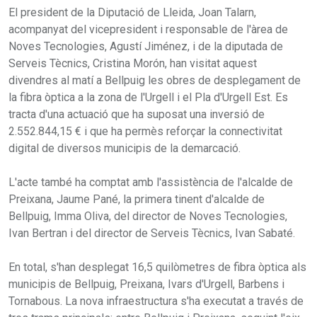
El president de la Diputació de Lleida, Joan Talarn,
acompanyat del vicepresident i responsable de l'àrea de
Noves Tecnologies, Agustí Jiménez, i de la diputada de
Serveis Tècnics, Cristina Morón, han visitat aquest
divendres al matí a Bellpuig les obres de desplegament de
la fibra òptica a la zona de l'Urgell i el Pla d'Urgell Est. Es
tracta d'una actuació que ha suposat una inversió de
2.552.844,15 € i que ha permès reforçar la connectivitat
digital de diversos municipis de la demarcació.
L'acte també ha comptat amb l'assistència de l'alcalde de
Preixana, Jaume Pané, la primera tinent d'alcalde de
Bellpuig, Imma Oliva, del director de Noves Tecnologies,
Ivan Bertran i del director de Serveis Tècnics, Ivan Sabaté.
En total, s'han desplegat 16,5 quilòmetres de fibra òptica als
municipis de Bellpuig, Preixana, Ivars d'Urgell, Barbens i
Tornabous. La nova infraestructura s'ha executat a través de