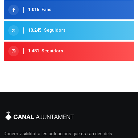
1.016
Fans
10.245
Seguidors
1.481
Seguidors
Donem visibilitat a les actuacions que es fan des dels