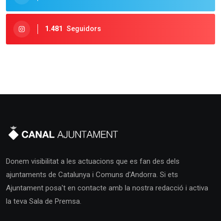
1.481
Seguidors
Donem visibilitat a les actuacions que es fan des dels
ajuntaments de Catalunya i Comuns d'Andorra. Si ets
Ajuntament posa't en contacte amb la nostra redacció i activa
la teva Sala de Premsa.