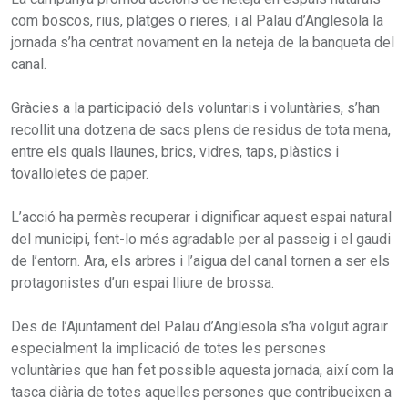
com boscos, rius, platges o rieres, i al Palau d’Anglesola la
jornada s’ha centrat novament en la neteja de la banqueta del
canal.
Gràcies a la participació dels voluntaris i voluntàries, s’han
recollit una dotzena de sacs plens de residus de tota mena,
entre els quals llaunes, brics, vidres, taps, plàstics i
tovalloletes de paper.
L’acció ha permès recuperar i dignificar aquest espai natural
del municipi, fent-lo més agradable per al passeig i el gaudi
de l’entorn. Ara, els arbres i l’aigua del canal tornen a ser els
protagonistes d’un espai lliure de brossa.
Des de l’Ajuntament del Palau d’Anglesola s’ha volgut agrair
especialment la implicació de totes les persones
voluntàries que han fet possible aquesta jornada, així com la
tasca diària de totes aquelles persones que contribueixen a