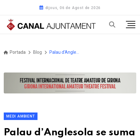
dijous, 06 de Agost de 2026
Portada
Blog
Palau d’Anglesola se suma un any més al “Let’s Clean Up Europe” amb una jornada de neteja de la banqueta
MEDI AMBIENT
Palau d’Anglesola se suma