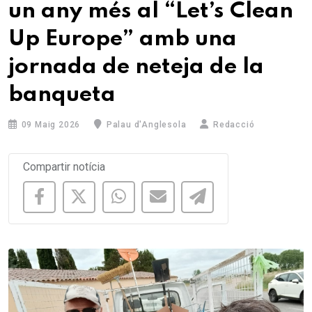
un any més al “Let’s Clean
Up Europe” amb una
jornada de neteja de la
banqueta
09 Maig 2026
Palau d'Anglesola
Redacció
Compartir notícia