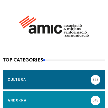
TOP CATEGORIES
CULTURA
823
ANDORRA
648