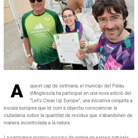
A
quest cap de setmana, el municipi del Palau
d'Anglesola ha participat en una nova edició del
“Let’s Clean Up Europe”, una iniciativa conjunta a
escala europea que té com a objectiu conscienciar la
ciutadania sobre la quantitat de residus que s’abandonen de
manera incontrolada a la natura.
La campanya promou accions de neteja en espais naturals