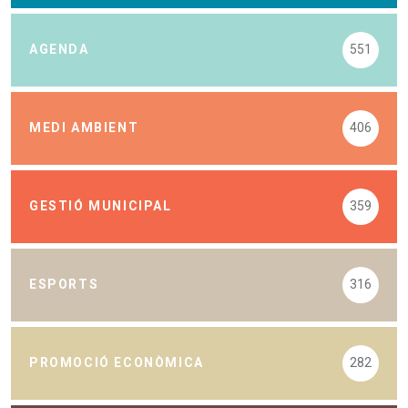
AGENDA
551
MEDI AMBIENT
406
GESTIÓ MUNICIPAL
359
ESPORTS
316
PROMOCIÓ ECONÒMICA
282