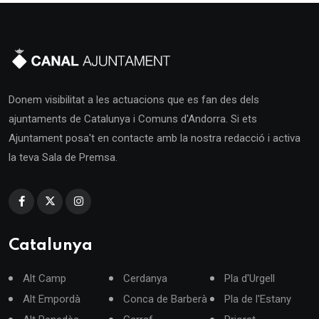
Donem visibilitat a les actuacions que es fan des dels
ajuntaments de Catalunya i Comuns d'Andorra. Si ets
Ajuntament posa't en contacte amb la nostra redacció i activa
la teva Sala de Premsa.
Catalunya
Alt Camp
Cerdanya
Pla d'Urgell
Alt Empordà
Conca de Barberà
Pla de l'Estany