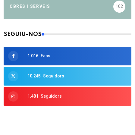
OBRES I SERVEIS
102
SEGUIU-NOS
1.016
Fans
10.245
Seguidors
1.481
Seguidors