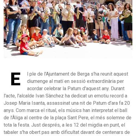
E
l ple de l'Ajuntament de Berga s'ha reunit aquest
diumenge al matí en sessió extraordinària per
acordar celebrar la Patum d'aquest any. Durant
l'acte, l'alcalde Ivan Sànchez ha dedicat un emotiu record a
Josep Maria Isanta, assassinat una nit de Patum d'ara fa 20
anys. Com marca el ritual, els músics han interpretat el ball
de l'Àliga al centre de la plaça Sant Pere, el més solemne de
tota la festa. Just després, a les 12 del migdia en punt, el
tabaler s'ha obert pas amb dificultat davant de centenars de