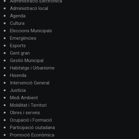
Administració Electrònica
Administracó local
Agenda
Cultura
Eleccions Municipals
Emergències
Esports
Gent gran
Gestió Municipal
Habitatge i Urbanisme
Hisenda
Intervenció General
Justícia
Medi Ambient
Mobilitat i Territori
Obres i serveis
Ocupació i Formació
Participació ciutadana
Promoció Econòmica