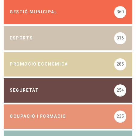
GESTIÓ MUNICIPAL
360
ESPORTS
316
PROMOCIÓ ECONÒMICA
285
SEGURETAT
254
OCUPACIÓ I FORMACIÓ
235