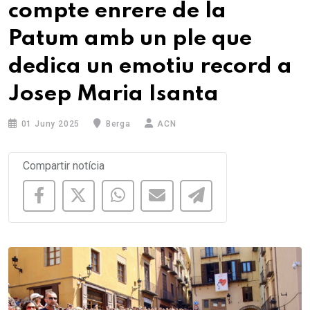
compte enrere de la
Patum amb un ple que
dedica un emotiu record a
Josep Maria Isanta
01 Juny 2025
Berga
ACN
Compartir notícia