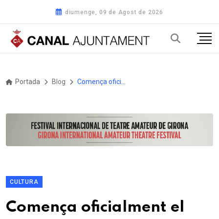
diumenge, 09 de Agost de 2026
Portada
Blog
Comença oficialment el compte enrere de la Patum amb un ple que dedica un emotiu record a Josep Maria Isanta
CULTURA
Comença oficialment el