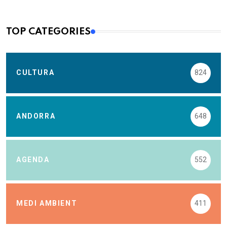
TOP CATEGORIES
CULTURA
824
ANDORRA
648
AGENDA
552
MEDI AMBIENT
411