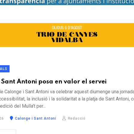
IALS
 Sant Antoni posa en valor el servei
de Calonge i Sant Antoni va celebrar aquest diumenge una jornad
cessibilitat, la inclusió i la solidaritat a la platja de Sant Antoni, 
dició del Mulla't per...
26
Calonge i Sant Antoni
Redacció