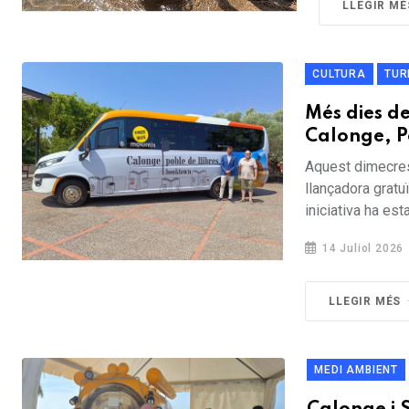
LLEGIR MÉ
CULTURA
TUR
Més dies de
Calonge, Po
Aquest dimecres,
llançadora gratu
iniciativa ha es
14 Juliol 2026
LLEGIR MÉS
MEDI AMBIENT