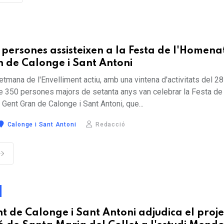
persones assisteixen a la Festa de l'Homena
n de Calonge i Sant Antoni
etmana de l'Envelliment actiu, amb una vintena d'activitats del 28 
e 350 persones majors de setanta anys van celebrar la Festa de
Gent Gran de Calonge i Sant Antoni, que...
Calonge i Sant Antoni
Redacció
t de Calonge i Sant Antoni adjudica el proje