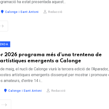
gramació ha estat presentada aquest...
Calonge i Sant Antoni
Redacció
ENDA
r 2026 programa més d’una trentena de
 artístiques emergents a Calonge
de maig, el nucli de Calonge viurà la tercera edició de l’Aparador,
postes artístiques emergents dissenyat per mostrar i promoure e
s amateurs, d’entre 14 i...
Calonge i Sant Antoni
Redacció