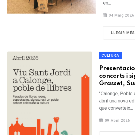
en...
04 Maig 2026
LLEGIR MÉS
CULTURA
Presentacion
concerts i 
Grasset, Su
"Calonge, Poble 
abril una nova ed
que converteix...
09 Abril 2026