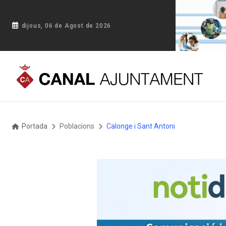
dijous, 06 de Agost de 2026
Portada
Poblacions
Calonge i Sant Antoni