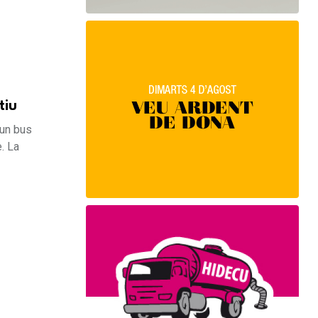
tiu
 un bus
. La