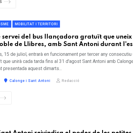
S
ISME
MOBILITAT I TERRITORI
 servei del bus llançadora gratuït que uneix
ble de Llibres, amb Sant Antoni durant l'es
 15 de juliol, entrarà en funcionament per tercer any consecutiu
ït que unirà cada tarda fins al 31 d'agost Sant Antoni amb Calonge
tat presentada aquest dimarts...
Calonge i Sant Antoni
Redacció