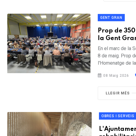
GENT GRAN
Prop de 350 
la Gent Gra
En el marc de la S
8 de maig. Prop d
l'Homenatge de la 
08 Maig 2026
LLEGIR MÉS
OBRES I SERVEIS
L'Ajuntamen