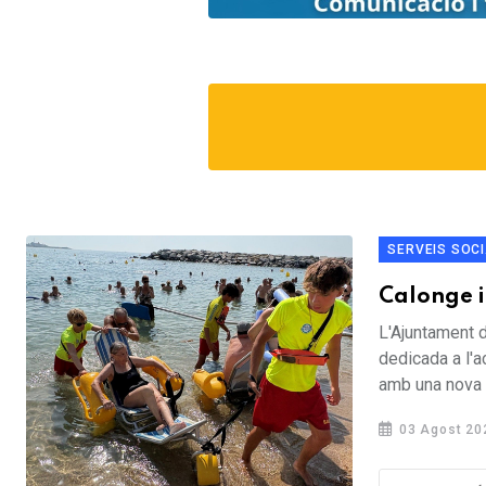
SERVEIS SOC
Calonge i
L'Ajuntament 
dedicada a l'ac
amb una nova e
03 Agost 20