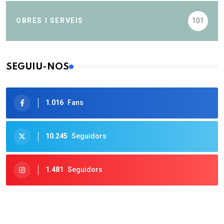
OBRES I SERVEIS
101
SEGUIU-NOS
1.016
Fans
10.245
Seguidors
1.481
Seguidors