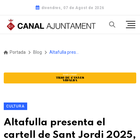
divendres, 07 de Agost de 2026
Portada
Blog
Altafulla presenta el cartell de Sant Jordi 2025, dissenyat per la il·lustradora local Rebeca Luciani
CULTURA
Altafulla presenta el
cartell de Sant Jordi 2025,