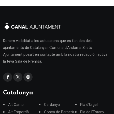
Donem visibilitat a les actuacions que es fan des dels
ajuntaments de Catalunya i Comuns d'Andorra. Si ets
Ajuntament posa't en contacte amb la nostra redacció i activa
la teva Sala de Premsa.
Catalunya
Alt Camp
Cerdanya
Pla d'Urgell
Alt Empordà
Conca de Barberà
Pla de l'Estany