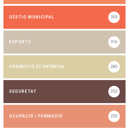
GESTIÓ MUNICIPAL
359
ESPORTS
316
PROMOCIÓ ECONÒMICA
285
SEGURETAT
252
OCUPACIÓ I FORMACIÓ
235