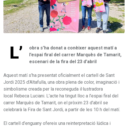
L’
obra s’ha donat a conèixer aquest matí a
l’espai firal del carrer Marquès de Tamarit,
escenari de la fira del 23 d’abril
Aquest matí s’ha presentat oficialment el cartell de Sant
Jordi 2025 d’Altafulla, una obra plena de color, imaginació i
simbolisme creada per la reconeguda il·lustradora
local Rebeca Luciani. L’acte ha tingut lloc a l’espai firal del
carrer Marquès de Tamarit, on el pròxim 23 d’abril se
celebrarà la Fira de Sant Jordi, a partir de les 10 h del matí.
El cartell d’enguany ofereix una reinterpretació lúdica i