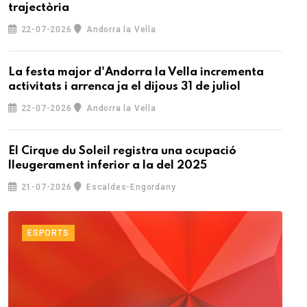
trajectòria
22-07-2026
Andorra la Vella
La festa major d'Andorra la Vella incrementa
activitats i arrenca ja el dijous 31 de juliol
22-07-2026
Andorra la Vella
El Cirque du Soleil registra una ocupació
lleugerament inferior a la del 2025
21-07-2026
Escaldes-Engordany
ESPORTS