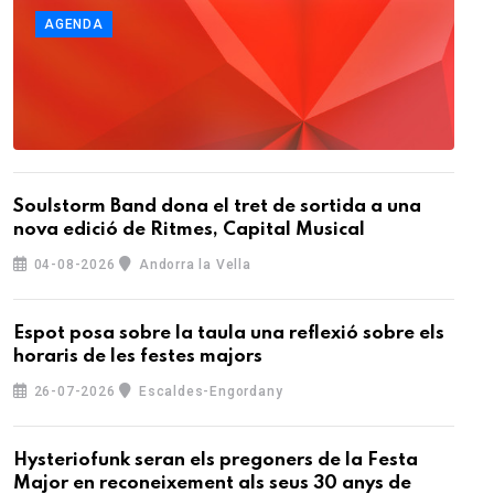
AGENDA
Soulstorm Band dona el tret de sortida a una
nova edició de Ritmes, Capital Musical
04-08-2026
Andorra la Vella
Espot posa sobre la taula una reflexió sobre els
horaris de les festes majors
26-07-2026
Escaldes-Engordany
Hysteriofunk seran els pregoners de la Festa
Major en reconeixement als seus 30 anys de