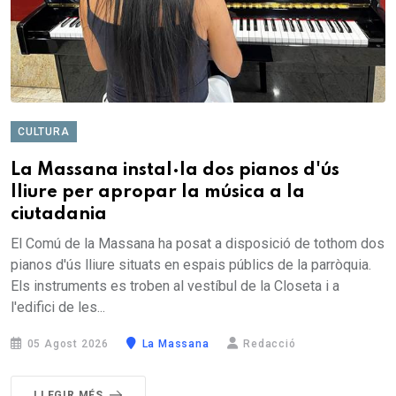
CULTURA
La Massana instal·la dos pianos d'ús
lliure per apropar la música a la
ciutadania
El Comú de la Massana ha posat a disposició de tothom dos
pianos d'ús lliure situats en espais públics de la parròquia.
Els instruments es troben al vestíbul de la Closeta i a
l'edifici de les...
05 Agost 2026
La Massana
Redacció
LLEGIR MÉS