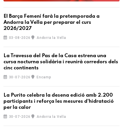
El Barça Femení farà la pretemporada a
Andorra la Vella per preparar el curs
2026/2027
03-08-2026
Andorra la Vella
La Travessa del Pas de la Casa estrena una
cursa nocturna solidària i reunirà corredors dels
cinc continents
30-07-2026
Encamp
La Purito celebra la desena edició amb 2.200
participants i reforça les mesures d'hidratació
per la calor
30-07-2026
Andorra la Vella