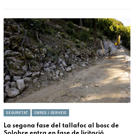
SEGURETAT
OBRES I SERVEIS
La segona fase del tallafoc al bosc de
Solobre entra en fase de licitació