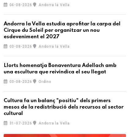
04-08-2026
Andorra la Vella
Andorra la Vella estudia aprofitar la carpa del
Cirque du Soleil per organitzar un nou
esdeveniment el 2027
03-08-2026
Andorra la Vella
Llorts homenatja Bonaventura Adellach amb
una escultura que reivindica el seu llegat
03-08-2026
Ordino
Cultura fa un balanç "positiu" dels primers
mesos de la redistribució dels recursos al sector
cultural
31-07-2026
Andorra la Vella