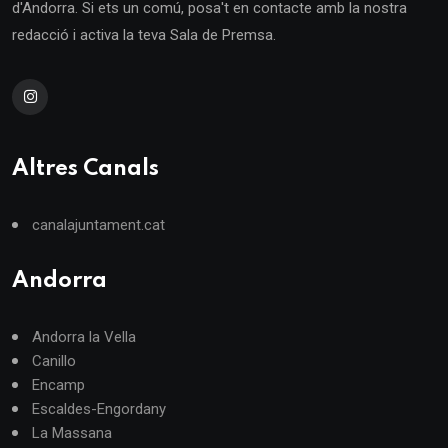
d'Andorra. Si ets un comú, posa't en contacte amb la nostra
redacció i activa la teva Sala de Premsa.
Altres Canals
canalajuntament.cat
Andorra
Andorra la Vella
Canillo
Encamp
Escaldes-Engordany
La Massana