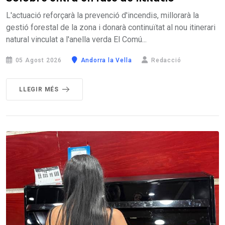
L'actuació reforçarà la prevenció d'incendis, millorarà la
gestió forestal de la zona i donarà continuïtat al nou itinerari
natural vinculat a l'anella verda El Comú...
05 Agost 2026
Andorra la Vella
Redacció
LLEGIR MÉS