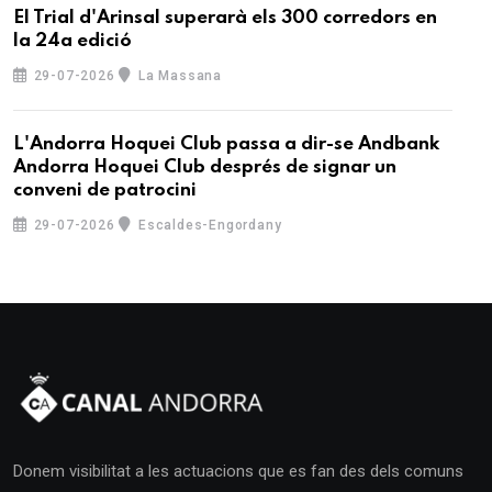
El Trial d'Arinsal superarà els 300 corredors en
la 24a edició
29-07-2026
La Massana
L'Andorra Hoquei Club passa a dir-se Andbank
Andorra Hoquei Club després de signar un
conveni de patrocini
29-07-2026
Escaldes-Engordany
Donem visibilitat a les actuacions que es fan des dels comuns