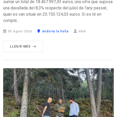
sumar un total de 18.467.997,43 euros, una xifra que suposa
una davallada del 8,3% respecte del juliol de l'any passat,
quan es van situar en 20.150.124,03 euros. Si es té en
compte...
05 Agost 2026
Andorra la Vella
ANA
LLEGIR MÉS