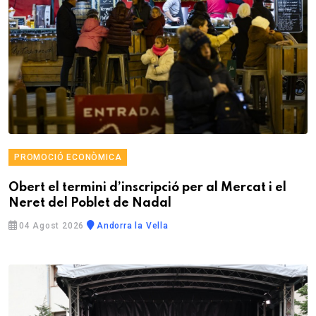
PROMOCIÓ ECONÒMICA
Obert el termini d’inscripció per al Mercat i el
Neret del Poblet de Nadal
04 Agost 2026
Andorra la Vella