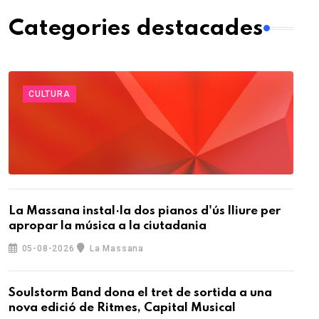
Categories destacades
CULTURA
La Massana instal·la dos pianos d'ús lliure per
apropar la música a la ciutadania
05-08-2026
La Massana
Soulstorm Band dona el tret de sortida a una
nova edició de Ritmes, Capital Musical