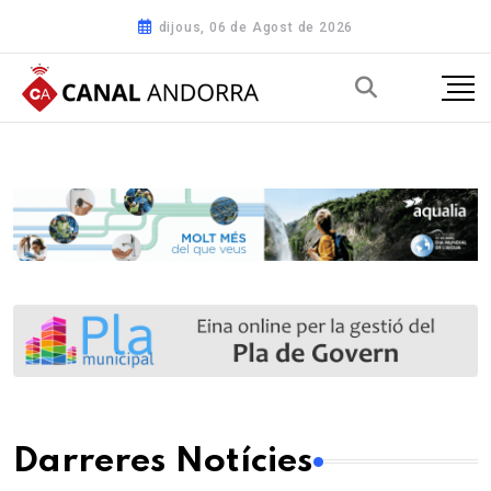
dijous, 06 de Agost de 2026
Darreres Notícies