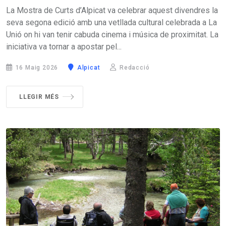
La Mostra de Curts d’Alpicat va celebrar aquest divendres la
seva segona edició amb una vetllada cultural celebrada a La
Unió on hi van tenir cabuda cinema i música de proximitat. La
iniciativa va tornar a apostar pel...
16 Maig 2026
Alpicat
Redacció
LLEGIR MÉS