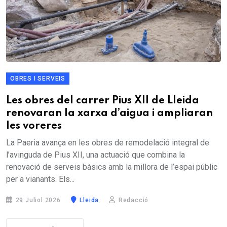
OBRES I SERVEIS
Les obres del carrer Pius XII de Lleida
renovaran la xarxa d’aigua i ampliaran
les voreres
La Paeria avança en les obres de remodelació integral de
l’avinguda de Pius XII, una actuació que combina la
renovació de serveis bàsics amb la millora de l’espai públic
per a vianants. Els...
29 Juliol 2026
Lleida
Redacció