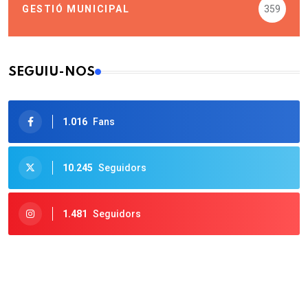
GESTIÓ MUNICIPAL
359
SEGUIU-NOS
1.016
Fans
10.245
Seguidors
1.481
Seguidors