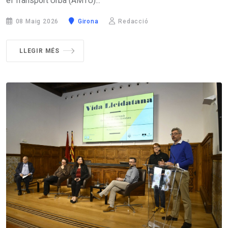
el Transport Urbà (AMTU)...
08 Maig 2026
Girona
Redacció
LLEGIR MÉS