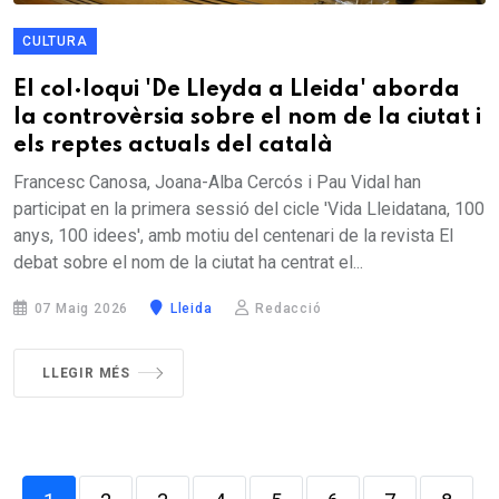
CULTURA
El col·loqui 'De Lleyda a Lleida' aborda
la controvèrsia sobre el nom de la ciutat i
els reptes actuals del català
Francesc Canosa, Joana-Alba Cercós i Pau Vidal han
participat en la primera sessió del cicle 'Vida Lleidatana, 100
anys, 100 idees', amb motiu del centenari de la revista El
debat sobre el nom de la ciutat ha centrat el...
07 Maig 2026
Lleida
Redacció
LLEGIR MÉS