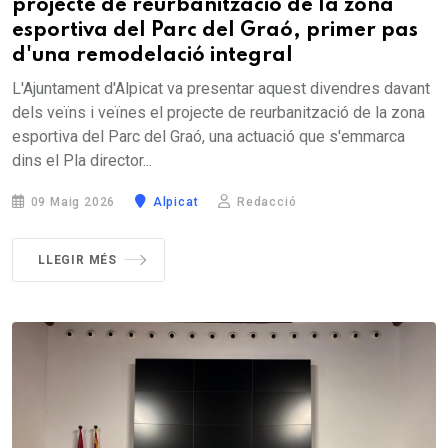
projecte de reurbanització de la zona
esportiva del Parc del Graó, primer pas
d'una remodelació integral
L'Ajuntament d'Alpicat va presentar aquest divendres davant
dels veïns i veïnes el projecte de reurbanització de la zona
esportiva del Parc del Graó, una actuació que s'emmarca
dins el Pla director...
09 Maig 2026
Alpicat
Redacció
LLEGIR MÉS