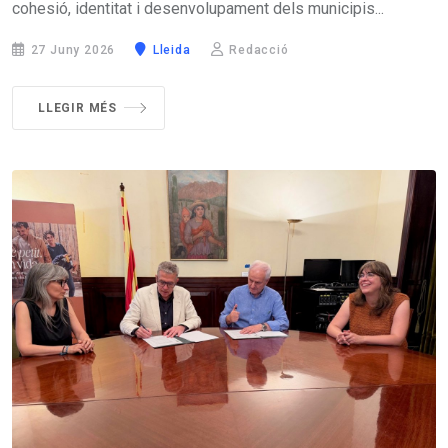
cohesió, identitat i desenvolupament dels municipis...
27 Juny 2026
Lleida
Redacció
LLEGIR MÉS