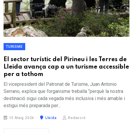
TURISME
El sector turístic del Pirineu i les Terres de
Lleida avança cap a un turisme accessible
per a tothom
El vicepresident del Patronat de Turisme, Juan Antonio
Serrano, explica que l’organisme treballa “perquè la nostra
destinació sigui cada vegada més inclusiva i més amable i
estigui més preparada per...
15 Maig 2026
Lleida
Redacció