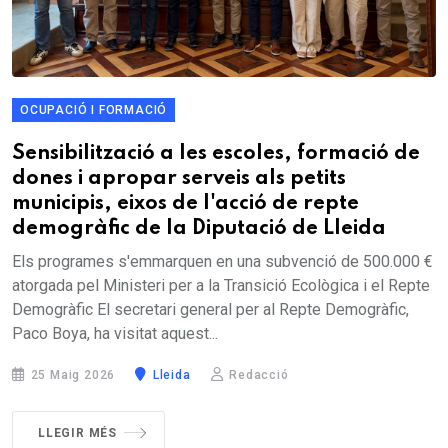
OCUPACIÓ I FORMACIÓ
Sensibilització a les escoles, formació de
dones i apropar serveis als petits
municipis, eixos de l'acció de repte
demogràfic de la Diputació de Lleida
Els programes s'emmarquen en una subvenció de 500.000 €
atorgada pel Ministeri per a la Transició Ecològica i el Repte
Demogràfic El secretari general per al Repte Demogràfic,
Paco Boya, ha visitat aquest...
25 Maig 2026
Lleida
Redacció
LLEGIR MÉS