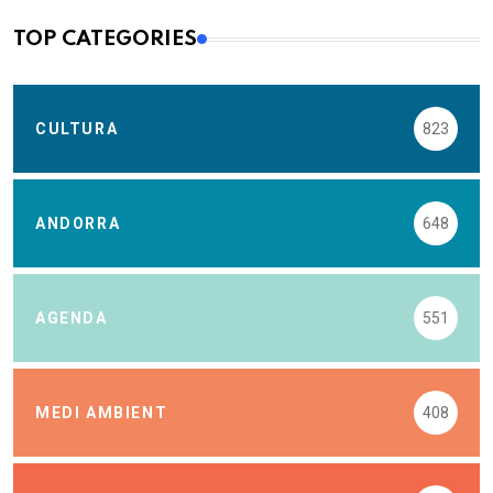
TOP CATEGORIES
CULTURA
823
ANDORRA
648
AGENDA
551
MEDI AMBIENT
408