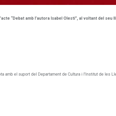
l’acte “Debat amb l’autora Isabel Olesti”, al voltant del seu ll
pta amb el suport del Departament de Cultura i l’Institut de les Ll