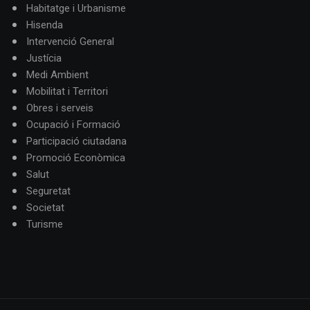
Habitatge i Urbanisme
Hisenda
Intervenció General
Justícia
Medi Ambient
Mobilitat i Territori
Obres i serveis
Ocupació i Formació
Participació ciutadana
Promoció Econòmica
Salut
Seguretat
Societat
Turisme