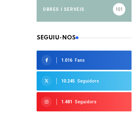
OBRES I SERVEIS
101
SEGUIU-NOS
1.016
Fans
10.245
Seguidors
1.481
Seguidors