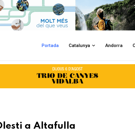
Portada
Catalunya
Andorra
C
lesti a Altafulla