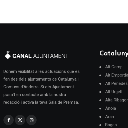
Catalun
Alt Camp
Donem visibilitat a les actuacions que es
Alt Empord
fan des dels ajuntaments de Catalunya i
Alt Penedès
Comuns d'Andorra. Si ets Ajuntament
Alt Urgell
posa't en contacte amb la nostra
Alta Ribago
redacció i activa la teva Sala de Premsa.
Anoia
Aran
Bages