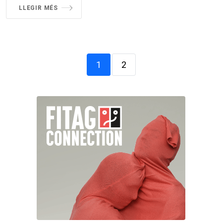
LLEGIR MÉS
1
2