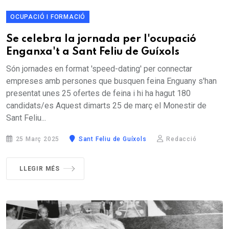
OCUPACIÓ I FORMACIÓ
Se celebra la jornada per l'ocupació
Enganxa't a Sant Feliu de Guíxols
Són jornades en format 'speed-dating' per connectar
empreses amb persones que busquen feina Enguany s'han
presentat unes 25 ofertes de feina i hi ha hagut 180
candidats/es Aquest dimarts 25 de març el Monestir de
Sant Feliu...
25 Març 2025
Sant Feliu de Guíxols
Redacció
LLEGIR MÉS