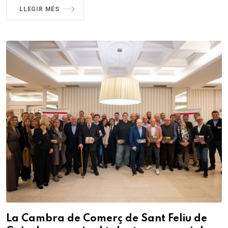
LLEGIR MÉS
La Cambra de Comerç de Sant Feliu de