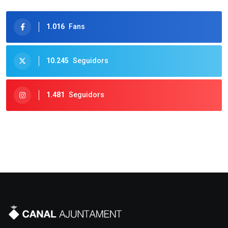
1.016
Fans
10.245
Seguidors
1.481
Seguidors