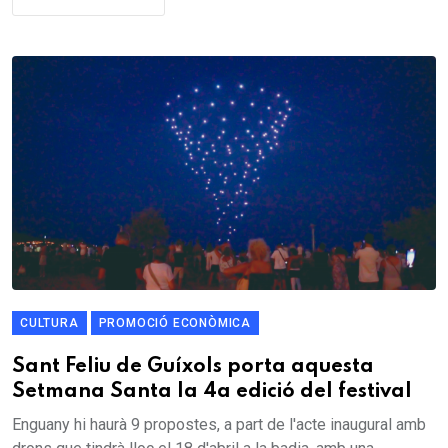
CULTURA
PROMOCIÓ ECONÒMICA
Sant Feliu de Guíxols porta aquesta
Setmana Santa la 4a edició del festival
Enguany hi haurà 9 propostes, a part de l'acte inaugural amb