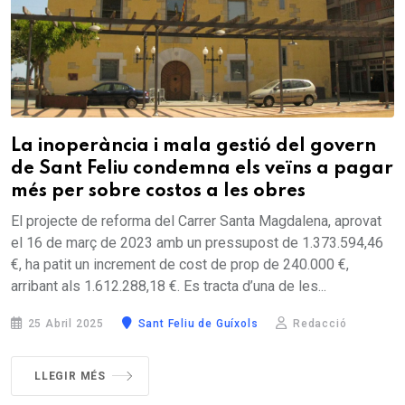
La inoperància i mala gestió del govern
de Sant Feliu condemna els veïns a pagar
més per sobre costos a les obres
El projecte de reforma del Carrer Santa Magdalena, aprovat
el 16 de març de 2023 amb un pressupost de 1.373.594,46
€, ha patit un increment de cost de prop de 240.000 €,
arribant als 1.612.288,18 €. Es tracta d’una de les...
25 Abril 2025
Sant Feliu de Guíxols
Redacció
LLEGIR MÉS