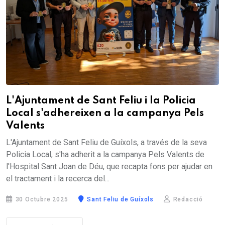
L'Ajuntament de Sant Feliu i la Policia
Local s'adhereixen a la campanya Pels
Valents
L'Ajuntament de Sant Feliu de Guíxols, a través de la seva
Policia Local, s'ha adherit a la campanya Pels Valents de
l'Hospital Sant Joan de Déu, que recapta fons per ajudar en
el tractament i la recerca del...
30 Octubre 2025
Sant Feliu de Guíxols
Redacció