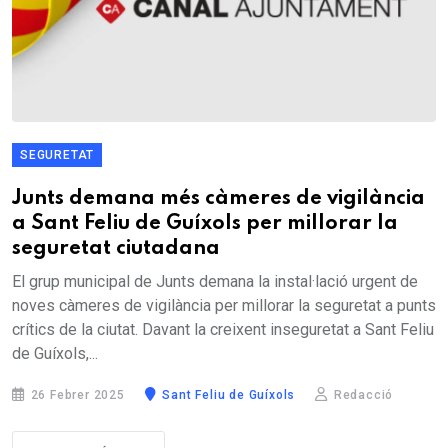
SEGURETAT
Junts demana més càmeres de vigilància
a Sant Feliu de Guíxols per millorar la
seguretat ciutadana
El grup municipal de Junts demana la instal·lació urgent de
noves càmeres de vigilància per millorar la seguretat a punts
crítics de la ciutat. Davant la creixent inseguretat a Sant Feliu
de Guíxols,...
26 Febrer 2025
Sant Feliu de Guíxols
Redacció