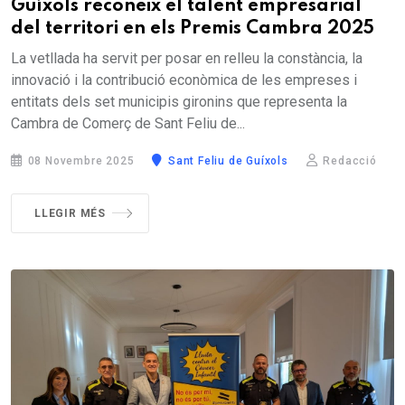
Guíxols reconeix el talent empresarial
del territori en els Premis Cambra 2025
La vetllada ha servit per posar en relleu la constància, la
innovació i la contribució econòmica de les empreses i
entitats dels set municipis gironins que representa la
Cambra de Comerç de Sant Feliu de...
08 Novembre 2025
Sant Feliu de Guíxols
Redacció
LLEGIR MÉS