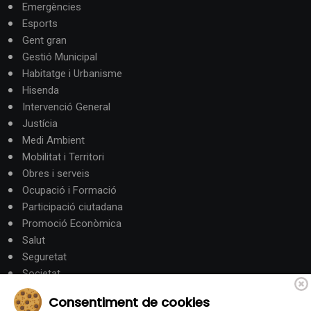
Emergències
Esports
Gent gran
Gestió Municipal
Habitatge i Urbanisme
Hisenda
Intervenció General
Justícia
Medi Ambient
Mobilitat i Territori
Obres i serveis
Ocupació i Formació
Participació ciutadana
Promoció Econòmica
Salut
Seguretat
Societat
Turisme
Consentiment de cookies