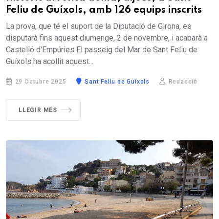
Feliu de Guíxols, amb 126 equips inscrits
La prova, que té el suport de la Diputació de Girona, es
disputarà fins aquest diumenge, 2 de novembre, i acabarà a
Castelló d'Empúries El passeig del Mar de Sant Feliu de
Guíxols ha acollit aquest...
29 Octubre 2025
Sant Feliu de Guíxols
Redacció
LLEGIR MÉS