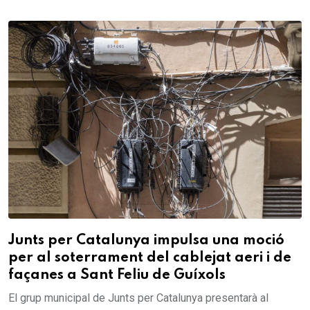
Junts per Catalunya impulsa una moció
per al soterrament del cablejat aeri i de
façanes a Sant Feliu de Guíxols
El grup municipal de Junts per Catalunya presentarà al