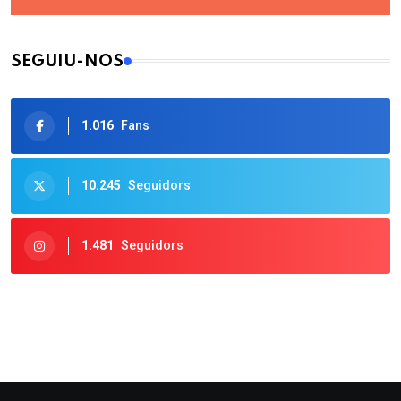
SEGUIU-NOS
1.016
Fans
10.245
Seguidors
1.481
Seguidors