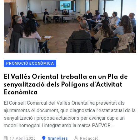
PROMOCIÓ ECONÒMICA
El Vallès Oriental treballa en un Pla de
senyalització dels Polígons d’Activitat
Econòmica
El Consell Comarcal del Vallès Oriental ha presentat als
ajuntaments el document, que diagnostica l’estat actual de la
senyalització i proposa actuacions per avançar cap a un
model homogeni i integrat amb la marca PAEVOR....
17 Abril 2026
Granollers
Redacció