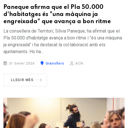
Paneque afirma que el Pla 50.000
d'habitatges és "una màquina ja
engreixada" que avança a bon ritme
La consellera de Territori, Sílvia Paneque, ha afirmat que el
Pla 50.000 d'habitatge avança a bon ritme i "és una màquina
ja engreixada" i ha destacat la col·laboració amb els
ajuntaments. Ho ha...
31 Gener 2026
Granollers
ACN
LLEGIR MÉS