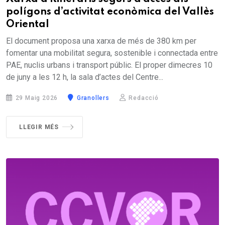
polígons d’activitat econòmica del Vallès
Oriental
El document proposa una xarxa de més de 380 km per
fomentar una mobilitat segura, sostenible i connectada entre
PAE, nuclis urbans i transport públic. El proper dimecres 10
de juny a les 12 h, la sala d’actes del Centre...
29 Maig 2026
Granollers
Redacció
LLEGIR MÉS