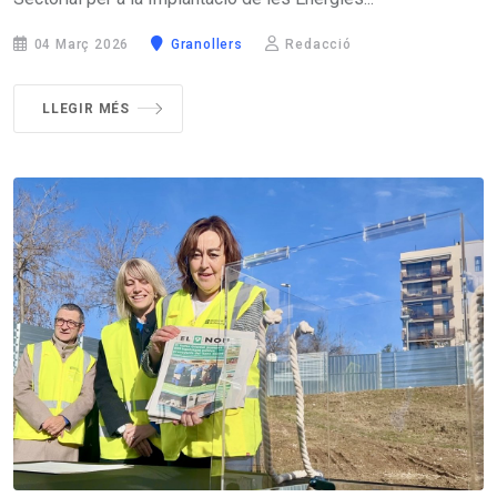
04 Març 2026
Granollers
Redacció
LLEGIR MÉS