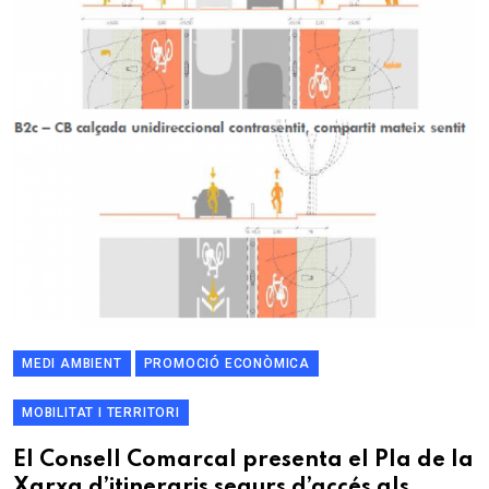
MEDI AMBIENT
PROMOCIÓ ECONÒMICA
MOBILITAT I TERRITORI
El Consell Comarcal presenta el Pla de la
Xarxa d’itineraris segurs d’accés als