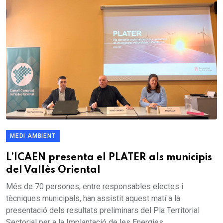
MEDI AMBIENT
L’ICAEN presenta el PLATER als municipis
del Vallès Oriental
Més de 70 persones, entre responsables electes i
tècniques municipals, han assistit aquest matí a la
presentació dels resultats preliminars del Pla Territorial
Sectorial per a la Implantació de les Energies...