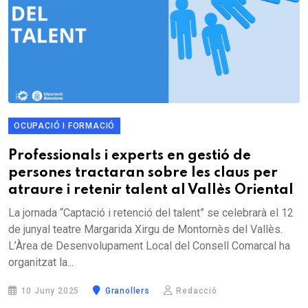
OCUPACIÓ I FORMACIÓ
Professionals i experts en gestió de
persones tractaran sobre les claus per
atraure i retenir talent al Vallès Oriental
La jornada “Captació i retenció del talent” se celebrarà el 12
de junyal teatre Margarida Xirgu de Montornès del Vallès.
L’Àrea de Desenvolupament Local del Consell Comarcal ha
organitzat la...
10 Juny 2025
Granollers
Redacció