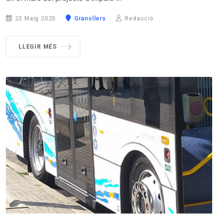
23 Maig 2025
Granollers
Redacció
LLEGIR MÉS