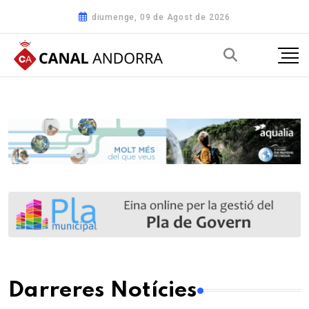
diumenge, 09 de Agost de 2026
Darreres Notícies