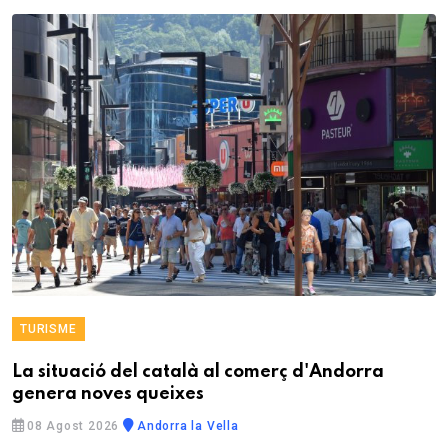
TURISME
La situació del català al comerç d'Andorra
genera noves queixes
08 Agost 2026
Andorra la Vella