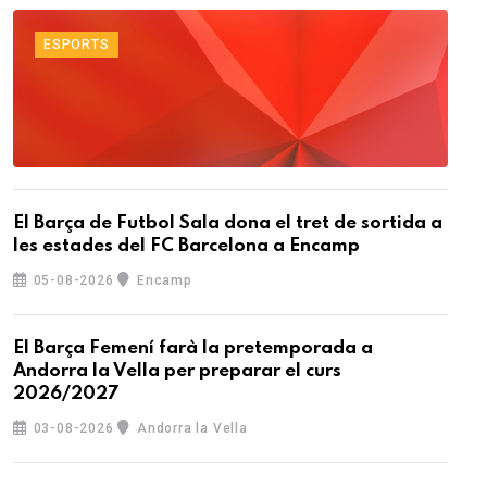
ESPORTS
El Barça de Futbol Sala dona el tret de sortida a
les estades del FC Barcelona a Encamp
05-08-2026
Encamp
El Barça Femení farà la pretemporada a
Andorra la Vella per preparar el curs
2026/2027
03-08-2026
Andorra la Vella