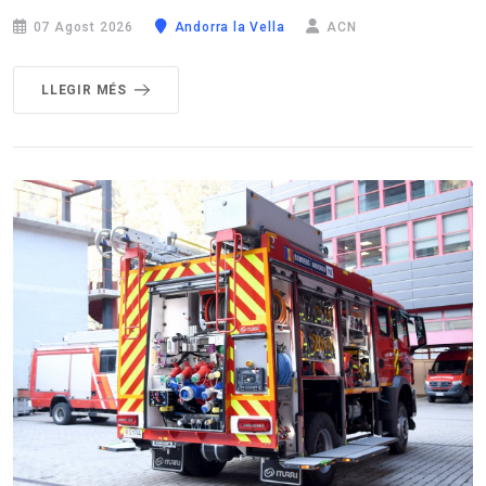
07 Agost 2026
Andorra la Vella
ACN
LLEGIR MÉS