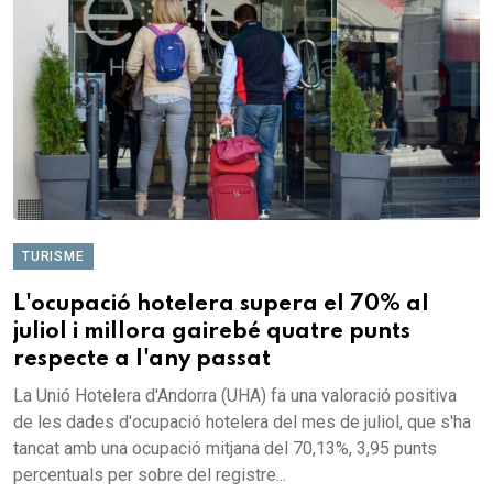
TURISME
L'ocupació hotelera supera el 70% al
juliol i millora gairebé quatre punts
respecte a l'any passat
La Unió Hotelera d'Andorra (UHA) fa una valoració positiva
de les dades d'ocupació hotelera del mes de juliol, que s'ha
tancat amb una ocupació mitjana del 70,13%, 3,95 punts
percentuals per sobre del registre...