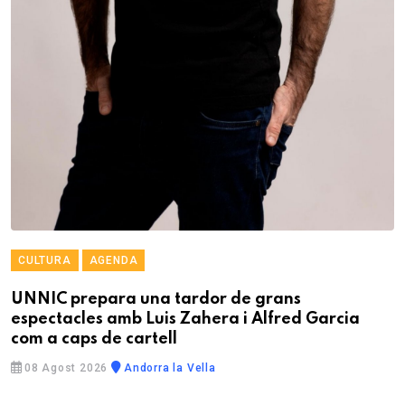
CULTURA
AGENDA
UNNIC prepara una tardor de grans
espectacles amb Luis Zahera i Alfred Garcia
com a caps de cartell
08 Agost 2026
Andorra la Vella