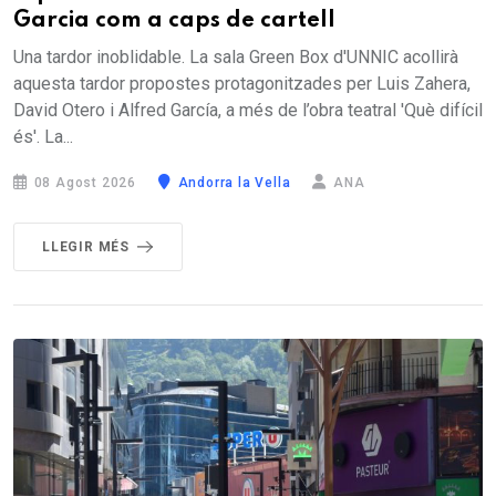
Garcia com a caps de cartell
Una tardor inoblidable. La sala Green Box d'UNNIC acollirà
aquesta tardor propostes protagonitzades per Luis Zahera,
David Otero i Alfred García, a més de l’obra teatral 'Què difícil
és'. La...
08 Agost 2026
Andorra la Vella
ANA
LLEGIR MÉS