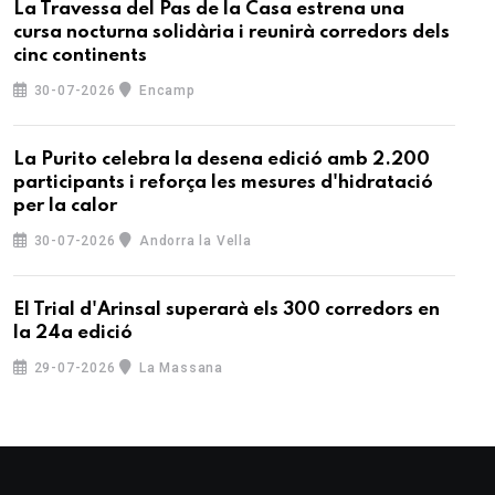
La Travessa del Pas de la Casa estrena una
cursa nocturna solidària i reunirà corredors dels
cinc continents
30-07-2026
Encamp
La Purito celebra la desena edició amb 2.200
participants i reforça les mesures d'hidratació
per la calor
30-07-2026
Andorra la Vella
El Trial d'Arinsal superarà els 300 corredors en
la 24a edició
29-07-2026
La Massana