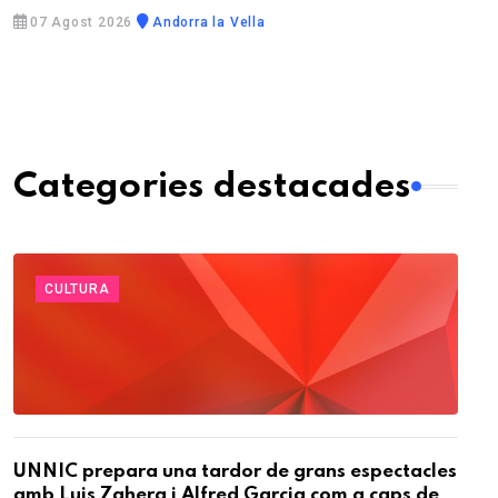
07 Agost 2026
Andorra la Vella
Categories destacades
CULTURA
UNNIC prepara una tardor de grans espectacles
amb Luis Zahera i Alfred Garcia com a caps de