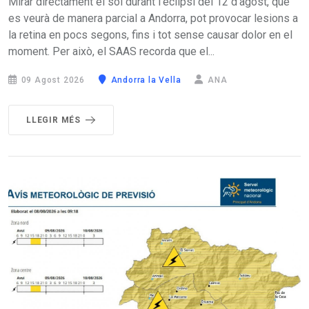
Mirar directament el sol durant l’eclipsi del 12 d'agost, que
es veurà de manera parcial a Andorra, pot provocar lesions a
la retina en pocs segons, fins i tot sense causar dolor en el
moment. Per això, el SAAS recorda que el...
09 Agost 2026
Andorra la Vella
ANA
LLEGIR MÉS