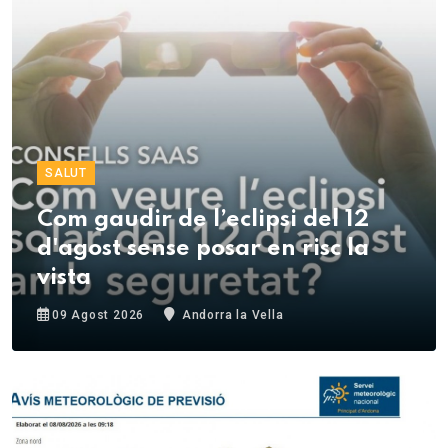
SALUT
Com gaudir de l’eclipsi del 12
d'agost sense posar en risc la
vista
09 Agost 2026
Andorra la Vella