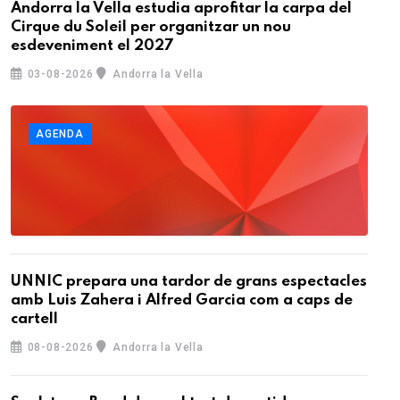
Andorra la Vella estudia aprofitar la carpa del
Cirque du Soleil per organitzar un nou
esdeveniment el 2027
03-08-2026
Andorra la Vella
AGENDA
UNNIC prepara una tardor de grans espectacles
amb Luis Zahera i Alfred Garcia com a caps de
cartell
08-08-2026
Andorra la Vella