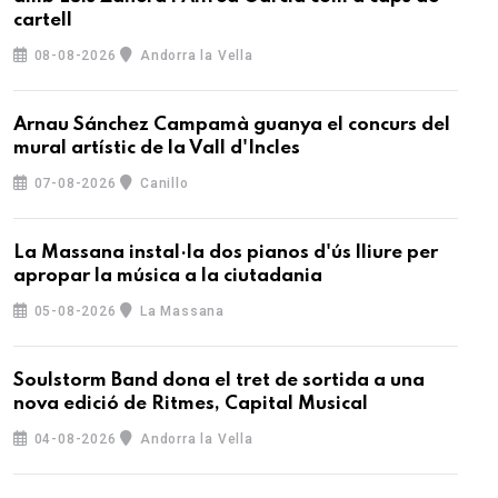
cartell
08-08-2026
Andorra la Vella
Arnau Sánchez Campamà guanya el concurs del
mural artístic de la Vall d'Incles
07-08-2026
Canillo
La Massana instal·la dos pianos d'ús lliure per
apropar la música a la ciutadania
05-08-2026
La Massana
Soulstorm Band dona el tret de sortida a una
nova edició de Ritmes, Capital Musical
04-08-2026
Andorra la Vella