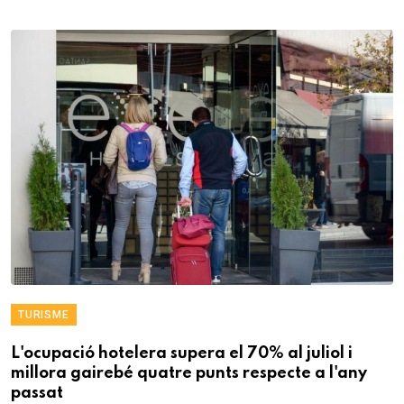
TURISME
L'ocupació hotelera supera el 70% al juliol i
millora gairebé quatre punts respecte a l'any
passat