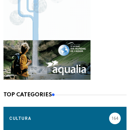
TOP CATEGORIES
CULTURA
164