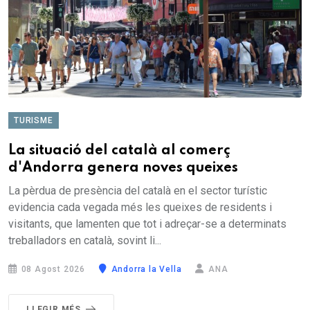
TURISME
La situació del català al comerç
d'Andorra genera noves queixes
La pèrdua de presència del català en el sector turístic
evidencia cada vegada més les queixes de residents i
visitants, que lamenten que tot i adreçar-se a determinats
treballadors en català, sovint li...
08 Agost 2026
Andorra la Vella
ANA
LLEGIR MÉS