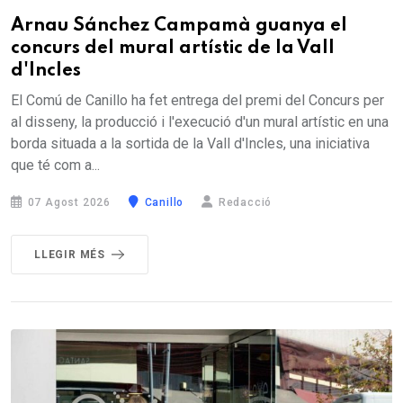
Arnau Sánchez Campamà guanya el
concurs del mural artístic de la Vall
d'Incles
El Comú de Canillo ha fet entrega del premi del Concurs per
al disseny, la producció i l'execució d'un mural artístic en una
borda situada a la sortida de la Vall d'Incles, una iniciativa
que té com a...
07 Agost 2026
Canillo
Redacció
LLEGIR MÉS