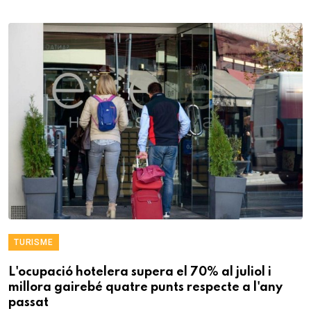
TURISME
L'ocupació hotelera supera el 70% al juliol i
millora gairebé quatre punts respecte a l'any
passat