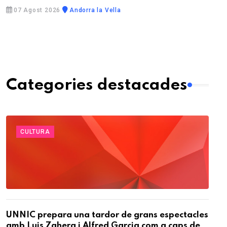
07 Agost 2026
Andorra la Vella
Categories destacades
CULTURA
UNNIC prepara una tardor de grans espectacles
amb Luis Zahera i Alfred Garcia com a caps de