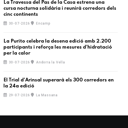
La Travessa del Pas de la Casa estrena una
cursa nocturna solidària i reunirà corredors dels
cinc continents
30-07-2026
Encamp
La Purito celebra la desena edició amb 2.200
participants i reforça les mesures d'hidratació
per la calor
30-07-2026
Andorra la Vella
El Trial d'Arinsal superarà els 300 corredors en
la 24a edició
29-07-2026
La Massana