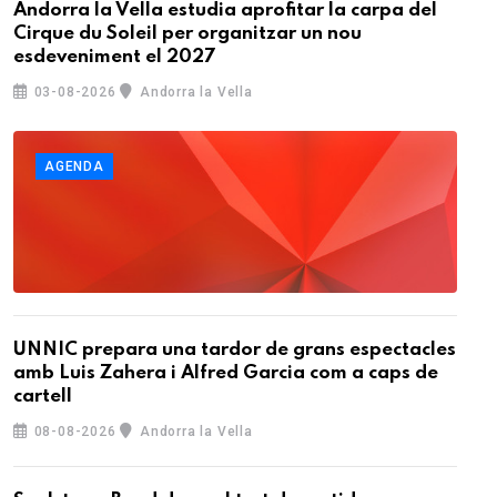
Andorra la Vella estudia aprofitar la carpa del
Cirque du Soleil per organitzar un nou
esdeveniment el 2027
03-08-2026
Andorra la Vella
AGENDA
UNNIC prepara una tardor de grans espectacles
amb Luis Zahera i Alfred Garcia com a caps de
cartell
08-08-2026
Andorra la Vella