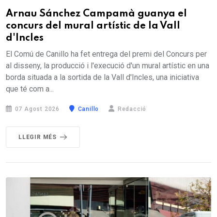
Arnau Sánchez Campamà guanya el
concurs del mural artístic de la Vall
d'Incles
El Comú de Canillo ha fet entrega del premi del Concurs per
al disseny, la producció i l'execució d'un mural artístic en una
borda situada a la sortida de la Vall d'Incles, una iniciativa
que té com a...
07 Agost 2026
Canillo
Redacció
LLEGIR MÉS