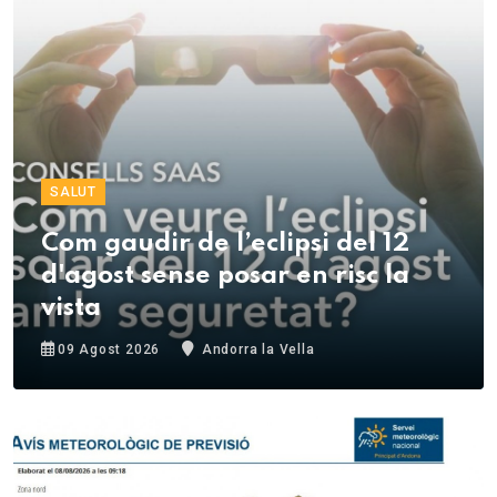
SALUT
Com gaudir de l’eclipsi del 12
d'agost sense posar en risc la
vista
09 Agost 2026
Andorra la Vella