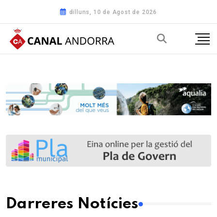
dilluns, 10 de Agost de 2026
Darreres Notícies