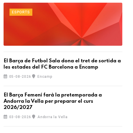
ESPORTS
El Barça de Futbol Sala dona el tret de sortida a
les estades del FC Barcelona a Encamp
05-08-2026
Encamp
El Barça Femení farà la pretemporada a
Andorra la Vella per preparar el curs
2026/2027
03-08-2026
Andorra la Vella