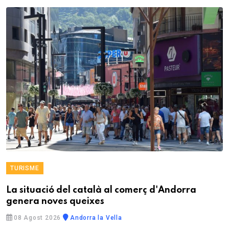
TURISME
La situació del català al comerç d'Andorra
genera noves queixes
08 Agost 2026
Andorra la Vella