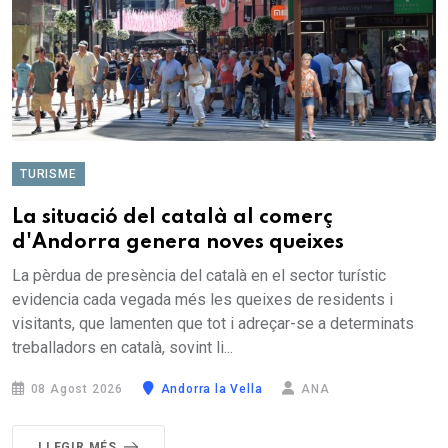
TURISME
La situació del català al comerç
d'Andorra genera noves queixes
La pèrdua de presència del català en el sector turístic
evidencia cada vegada més les queixes de residents i
visitants, que lamenten que tot i adreçar-se a determinats
treballadors en català, sovint li...
08 Agost 2026
Andorra la Vella
ANA
LLEGIR MÉS