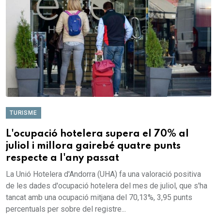
TURISME
L'ocupació hotelera supera el 70% al
juliol i millora gairebé quatre punts
respecte a l'any passat
La Unió Hotelera d'Andorra (UHA) fa una valoració positiva
de les dades d'ocupació hotelera del mes de juliol, que s'ha
tancat amb una ocupació mitjana del 70,13%, 3,95 punts
percentuals per sobre del registre...