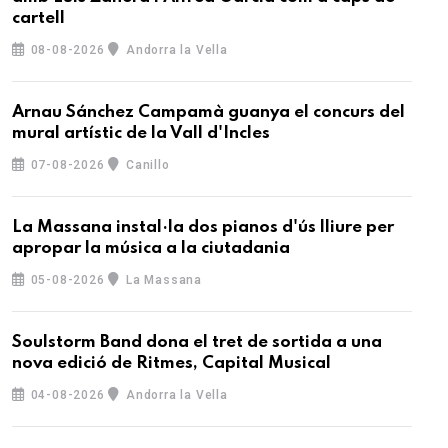
cartell
08-08-2026
Andorra la Vella
Arnau Sánchez Campamà guanya el concurs del
mural artístic de la Vall d'Incles
07-08-2026
Canillo
La Massana instal·la dos pianos d'ús lliure per
apropar la música a la ciutadania
05-08-2026
La Massana
Soulstorm Band dona el tret de sortida a una
nova edició de Ritmes, Capital Musical
04-08-2026
Andorra la Vella