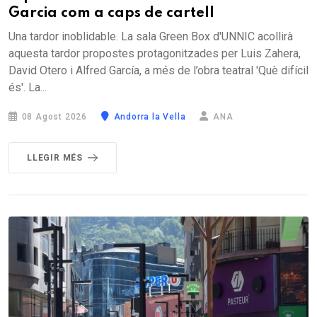
Garcia com a caps de cartell
Una tardor inoblidable. La sala Green Box d'UNNIC acollirà
aquesta tardor propostes protagonitzades per Luis Zahera,
David Otero i Alfred García, a més de l’obra teatral 'Què difícil
és'. La...
08 Agost 2026
Andorra la Vella
ANA
LLEGIR MÉS