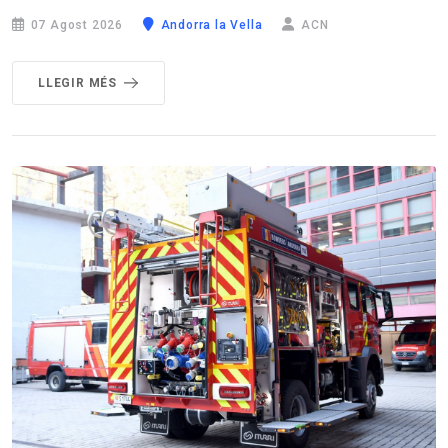
07 Agost 2026
Andorra la Vella
ACN
LLEGIR MÉS