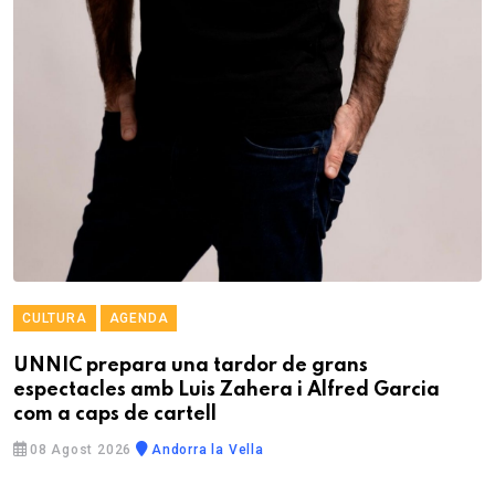
CULTURA
AGENDA
UNNIC prepara una tardor de grans
espectacles amb Luis Zahera i Alfred Garcia
com a caps de cartell
08 Agost 2026
Andorra la Vella