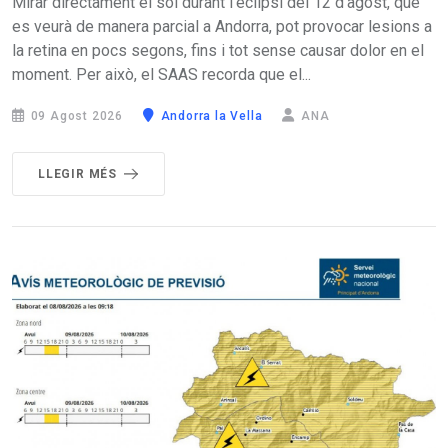
Mirar directament el sol durant l’eclipsi del 12 d'agost, que
es veurà de manera parcial a Andorra, pot provocar lesions a
la retina en pocs segons, fins i tot sense causar dolor en el
moment. Per això, el SAAS recorda que el...
09 Agost 2026
Andorra la Vella
ANA
LLEGIR MÉS