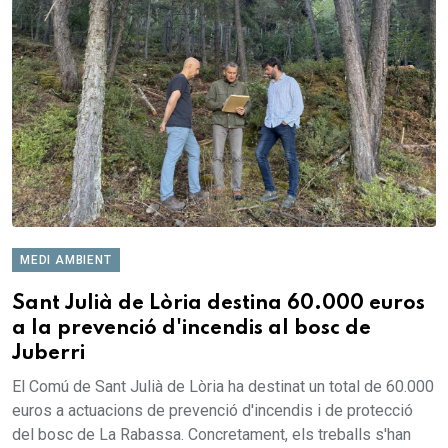
MEDI AMBIENT
Sant Julià de Lòria destina 60.000 euros
a la prevenció d'incendis al bosc de
Juberri
El Comú de Sant Julià de Lòria ha destinat un total de 60.000
euros a actuacions de prevenció d'incendis i de protecció
del bosc de La Rabassa. Concretament, els treballs s'han