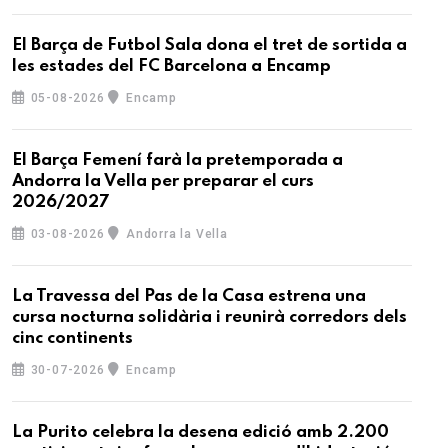
El Barça de Futbol Sala dona el tret de sortida a
les estades del FC Barcelona a Encamp
05-08-2026
Encamp
El Barça Femení farà la pretemporada a
Andorra la Vella per preparar el curs
2026/2027
03-08-2026
Andorra la Vella
La Travessa del Pas de la Casa estrena una
cursa nocturna solidària i reunirà corredors dels
cinc continents
30-07-2026
Encamp
La Purito celebra la desena edició amb 2.200