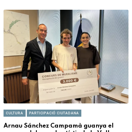
CULTURA
PARTICIPACIÓ CIUTADANA
Arnau Sánchez Campamà guanya el