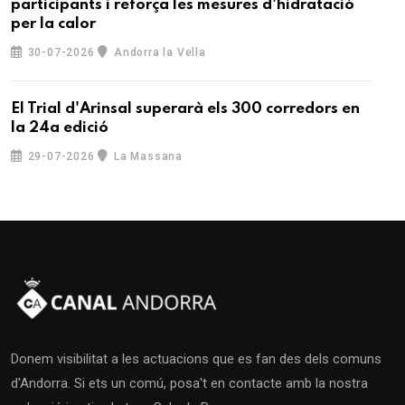
participants i reforça les mesures d'hidratació
per la calor
30-07-2026
Andorra la Vella
El Trial d'Arinsal superarà els 300 corredors en
la 24a edició
29-07-2026
La Massana
Donem visibilitat a les actuacions que es fan des dels comuns
d'Andorra. Si ets un comú, posa't en contacte amb la nostra