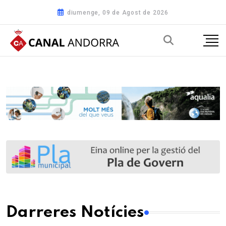
diumenge, 09 de Agost de 2026
Darreres Notícies