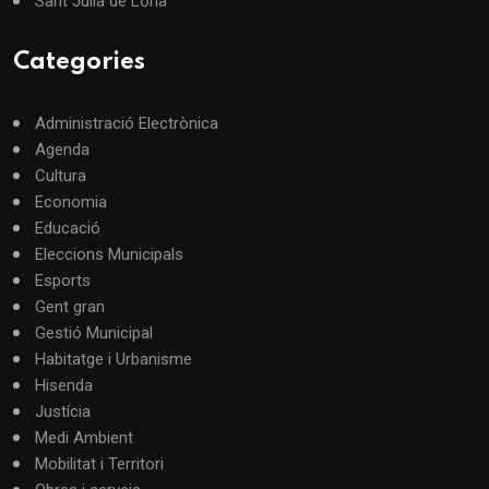
Sant Julià de Lòria
Categories
Administració Electrònica
Agenda
Cultura
Economia
Educació
Eleccions Municipals
Esports
Gent gran
Gestió Municipal
Habitatge i Urbanisme
Hisenda
Justícia
Medi Ambient
Mobilitat i Territori