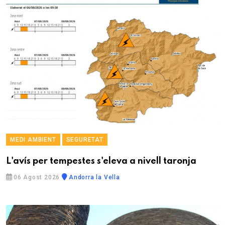
MEDI AMBIENT
SEGURETAT
L'avís per tempestes s'eleva a nivell taronja
06 Agost 2026
Andorra la Vella