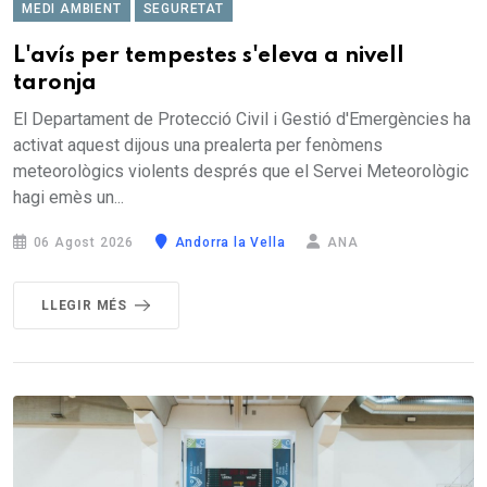
MEDI AMBIENT
SEGURETAT
L'avís per tempestes s'eleva a nivell
taronja
El Departament de Protecció Civil i Gestió d'Emergències ha
activat aquest dijous una prealerta per fenòmens
meteorològics violents després que el Servei Meteorològic
hagi emès un...
06 Agost 2026
Andorra la Vella
ANA
LLEGIR MÉS