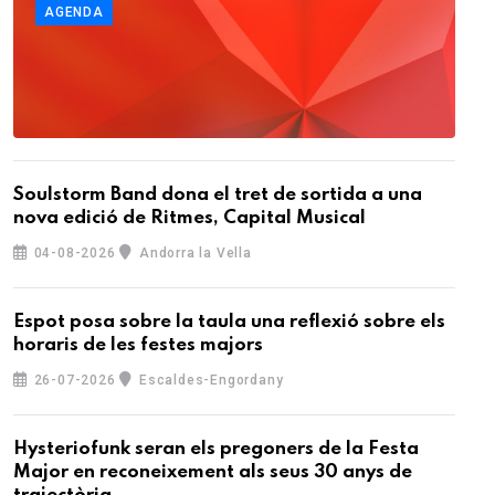
AGENDA
Soulstorm Band dona el tret de sortida a una
nova edició de Ritmes, Capital Musical
04-08-2026
Andorra la Vella
Espot posa sobre la taula una reflexió sobre els
horaris de les festes majors
26-07-2026
Escaldes-Engordany
Hysteriofunk seran els pregoners de la Festa
Major en reconeixement als seus 30 anys de