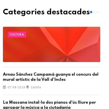
Categories destacades
CULTURA
Arnau Sánchez Campamà guanya el concurs del
mural artístic de la Vall d'Incles
07-08-2026
Canillo
La Massana instal·la dos pianos d'ús lliure per
apropar la música a la ciutadania