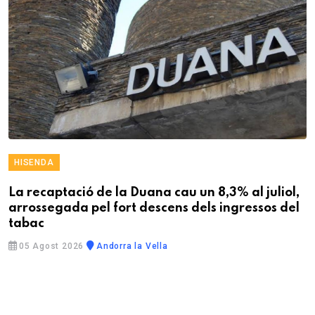
HISENDA
La recaptació de la Duana cau un 8,3% al juliol,
arrossegada pel fort descens dels ingressos del
tabac
05 Agost 2026
Andorra la Vella