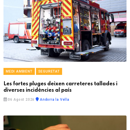
MEDI AMBIENT
SEGURETAT
Les fortes pluges deixen carreteres tallades i
diverses incidències al país
06 Agost 2026
Andorra la Vella