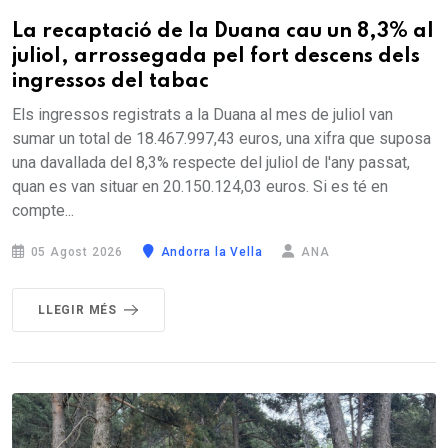
La recaptació de la Duana cau un 8,3% al
juliol, arrossegada pel fort descens dels
ingressos del tabac
Els ingressos registrats a la Duana al mes de juliol van
sumar un total de 18.467.997,43 euros, una xifra que suposa
una davallada del 8,3% respecte del juliol de l'any passat,
quan es van situar en 20.150.124,03 euros. Si es té en
compte...
05 Agost 2026
Andorra la Vella
ANA
LLEGIR MÉS