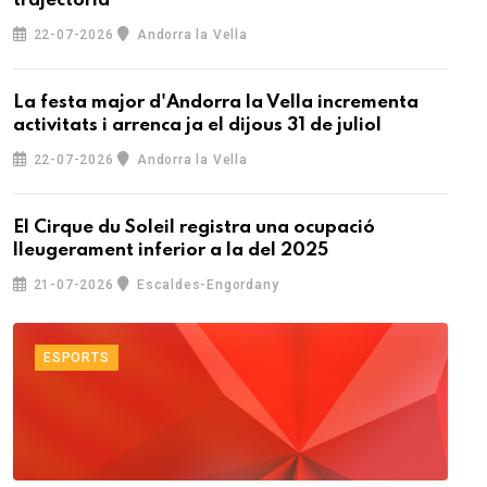
trajectòria
22-07-2026
Andorra la Vella
La festa major d'Andorra la Vella incrementa
activitats i arrenca ja el dijous 31 de juliol
22-07-2026
Andorra la Vella
El Cirque du Soleil registra una ocupació
lleugerament inferior a la del 2025
21-07-2026
Escaldes-Engordany
ESPORTS