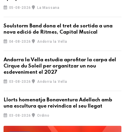
05-08-2026
La Massana
Soulstorm Band dona el tret de sortida a una
nova edició de Ritmes, Capital Musical
04-08-2026
Andorra la Vella
Andorra la Vella estudia aprofitar la carpa del
Cirque du Soleil per organitzar un nou
esdeveniment el 2027
03-08-2026
Andorra la Vella
Llorts homenatja Bonaventura Adellach amb
una escultura que reivindica el seu llegat
03-08-2026
Ordino