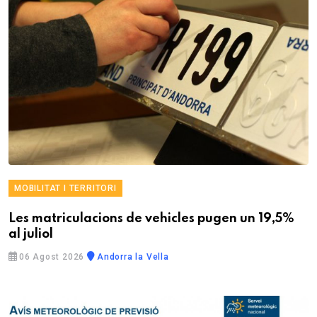
MOBILITAT I TERRITORI
Les matriculacions de vehicles pugen un 19,5%
al juliol
06 Agost 2026
Andorra la Vella