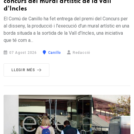
concurs del mural artístic de la Vall
d'Incles
El Comú de Canillo ha fet entrega del premi del Concurs per
al disseny, la producció i l'execució d'un mural artístic en una
borda situada a la sortida de la Vall d'Incles, una iniciativa
que té com a...
07 Agost 2026
Canillo
Redacció
LLEGIR MÉS