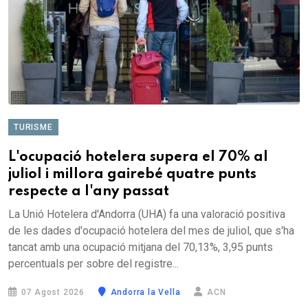
TURISME
L'ocupació hotelera supera el 70% al
juliol i millora gairebé quatre punts
respecte a l'any passat
La Unió Hotelera d'Andorra (UHA) fa una valoració positiva
de les dades d'ocupació hotelera del mes de juliol, que s'ha
tancat amb una ocupació mitjana del 70,13%, 3,95 punts
percentuals per sobre del registre...
07 Agost 2026
Andorra la Vella
ACN