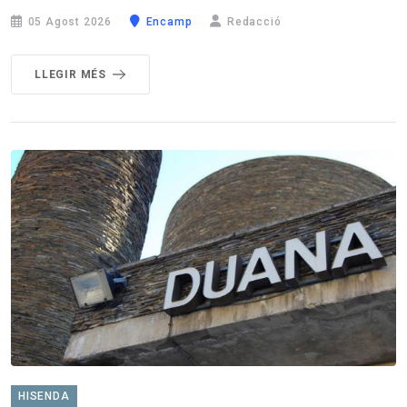
05 Agost 2026
Encamp
Redacció
LLEGIR MÉS
HISENDA