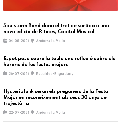
Soulstorm Band dona el tret de sortida a una
nova edició de Ritmes, Capital Musical
04-08-2026
Andorra la Vella
Espot posa sobre la taula una reflexió sobre els
horaris de les festes majors
26-07-2026
Escaldes-Engordany
Hysteriofunk seran els pregoners de la Festa
Major en reconeixement als seus 30 anys de
trajectòria
22-07-2026
Andorra la Vella