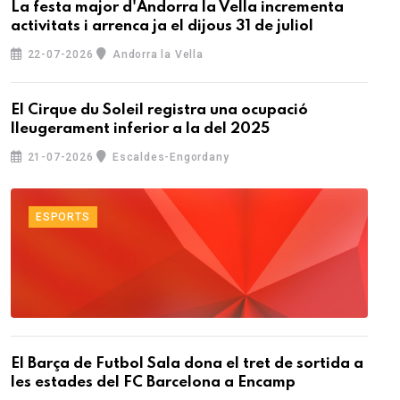
La festa major d'Andorra la Vella incrementa
activitats i arrenca ja el dijous 31 de juliol
22-07-2026
Andorra la Vella
El Cirque du Soleil registra una ocupació
lleugerament inferior a la del 2025
21-07-2026
Escaldes-Engordany
ESPORTS
El Barça de Futbol Sala dona el tret de sortida a
les estades del FC Barcelona a Encamp