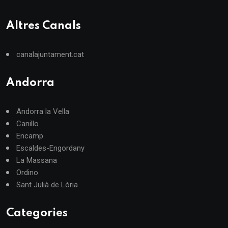
Altres Canals
canalajuntament.cat
Andorra
Andorra la Vella
Canillo
Encamp
Escaldes-Engordany
La Massana
Ordino
Sant Julià de Lòria
Categories