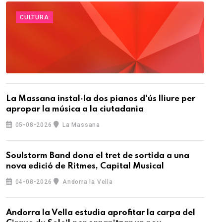
CULTURA
La Massana instal·la dos pianos d'ús lliure per
apropar la música a la ciutadania
05-08-2026
La Massana
Soulstorm Band dona el tret de sortida a una
nova edició de Ritmes, Capital Musical
04-08-2026
Andorra la Vella
Andorra la Vella estudia aprofitar la carpa del