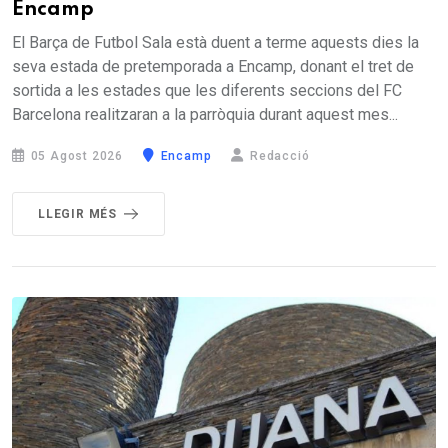
Encamp
El Barça de Futbol Sala està duent a terme aquests dies la
seva estada de pretemporada a Encamp, donant el tret de
sortida a les estades que les diferents seccions del FC
Barcelona realitzaran a la parròquia durant aquest mes...
05 Agost 2026
Encamp
Redacció
LLEGIR MÉS