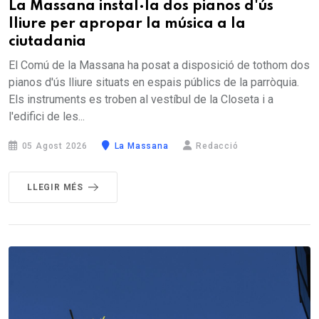
La Massana instal·la dos pianos d'ús
lliure per apropar la música a la
ciutadania
El Comú de la Massana ha posat a disposició de tothom dos
pianos d'ús lliure situats en espais públics de la parròquia.
Els instruments es troben al vestíbul de la Closeta i a
l'edifici de les...
05 Agost 2026
La Massana
Redacció
LLEGIR MÉS