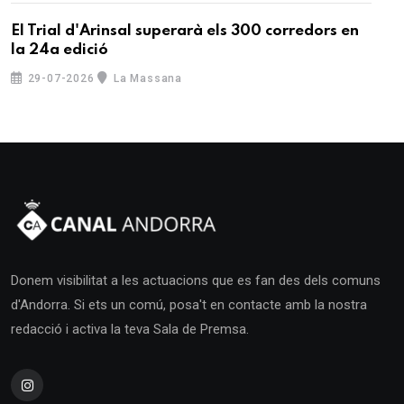
El Trial d'Arinsal superarà els 300 corredors en
la 24a edició
29-07-2026
La Massana
Donem visibilitat a les actuacions que es fan des dels comuns
d'Andorra. Si ets un comú, posa't en contacte amb la nostra
redacció i activa la teva Sala de Premsa.