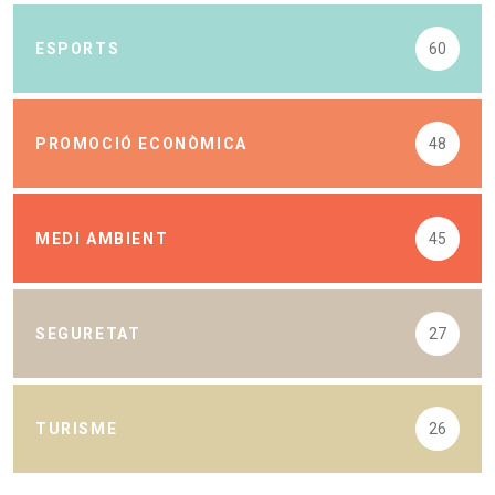
ESPORTS
60
PROMOCIÓ ECONÒMICA
48
MEDI AMBIENT
45
SEGURETAT
27
TURISME
26