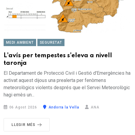
MEDI AMBIENT
SEGURETAT
L'avís per tempestes s'eleva a nivell
taronja
El Departament de Protecció Civil i Gestió d'Emergències ha
activat aquest dijous una prealerta per fenòmens
meteorològics violents després que el Servei Meteorològic
hagi emès un...
06 Agost 2026
Andorra la Vella
ANA
LLEGIR MÉS