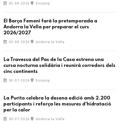
05-08-2026
Encamp
El Barça Femení farà la pretemporada a
Andorra la Vella per preparar el curs
2026/2027
03-08-2026
Andorra la Vella
La Travessa del Pas de la Casa estrena una
cursa nocturna solidària i reunirà corredors dels
cinc continents
30-07-2026
Encamp
La Purito celebra la desena edició amb 2.200
participants i reforça les mesures d'hidratació
per la calor
30-07-2026
Andorra la Vella