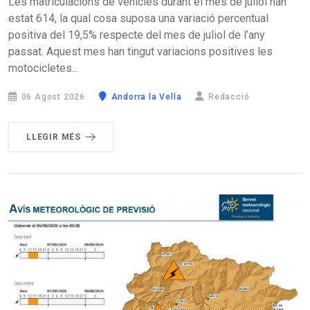
Les matriculacions de vehicles durant el mes de juliol han
estat 614, la qual cosa suposa una variació percentual
positiva del 19,5% respecte del mes de juliol de l’any
passat. Aquest mes han tingut variacions positives les
motocicletes...
06 Agost 2026
Andorra la Vella
Redacció
LLEGIR MÉS