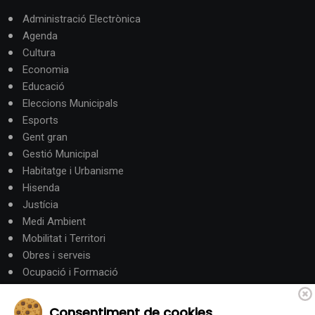
Administració Electrònica
Agenda
Cultura
Economia
Educació
Eleccions Municipals
Esports
Gent gran
Gestió Municipal
Habitatge i Urbanisme
Hisenda
Justícia
Medi Ambient
Mobilitat i Territori
Obres i serveis
Ocupació i Formació
Participació ciutadana
Política
Consentiment de cookies