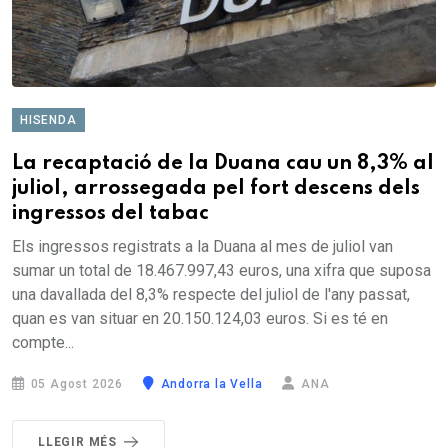
HISENDA
La recaptació de la Duana cau un 8,3% al
juliol, arrossegada pel fort descens dels
ingressos del tabac
Els ingressos registrats a la Duana al mes de juliol van
sumar un total de 18.467.997,43 euros, una xifra que suposa
una davallada del 8,3% respecte del juliol de l'any passat,
quan es van situar en 20.150.124,03 euros. Si es té en
compte...
05 Agost 2026
Andorra la Vella
ANA
LLEGIR MÉS