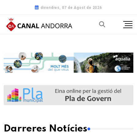
divendres, 07 de Agost de 2026
Darreres Notícies