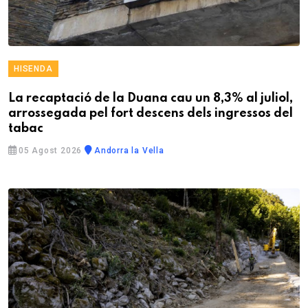
HISENDA
La recaptació de la Duana cau un 8,3% al juliol,
arrossegada pel fort descens dels ingressos del
tabac
05 Agost 2026
Andorra la Vella