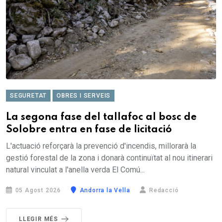
SEGURETAT
OBRES I SERVEIS
La segona fase del tallafoc al bosc de
Solobre entra en fase de licitació
L'actuació reforçarà la prevenció d'incendis, millorarà la
gestió forestal de la zona i donarà continuïtat al nou itinerari
natural vinculat a l'anella verda El Comú...
05 Agost 2026
Andorra la Vella
Redacció
LLEGIR MÉS