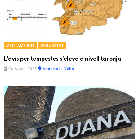
MEDI AMBIENT
SEGURETAT
L'avís per tempestes s'eleva a nivell taronja
06 Agost 2026
Andorra la Vella