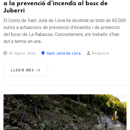
a la prevenció d'incendis al bosc de
Juberri
El Comú de Sant Julià de Lòria ha destinat un total de 60.000
euros a actuacions de prevenció d'incendis i de protecció
del bosc de La Rabassa. Concretament, els treballs s'han
dut a terme en una...
05 Agost 2026
Sant Julià de Lòria
Redacció
LLEGIR MÉS