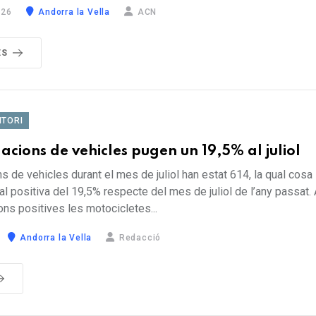
026
Andorra la Vella
ACN
ÉS
ITORI
acions de vehicles pugen un 19,5% al juliol
s de vehicles durant el mes de juliol han estat 614, la qual cos
al positiva del 19,5% respecte del mes de juliol de l’any passat
ions positives les motocicletes...
Andorra la Vella
Redacció