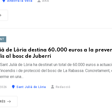
Andorra la Vella
ANA
ENT
ià de Lòria destina 60.000 euros a la preve
is al bosc de Juberri
Sant Julià de Lòria ha destinat un total de 60.000 euros a actuac
'incendis i de protecció del bosc de La Rabassa. Concretament, e
terme en una...
2026
Sant Julià de Lòria
Redacció
MÉS