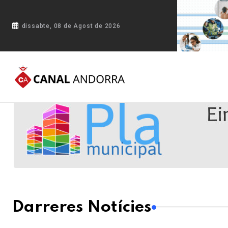
dissabte, 08 de Agost de 2026
Darreres Notícies