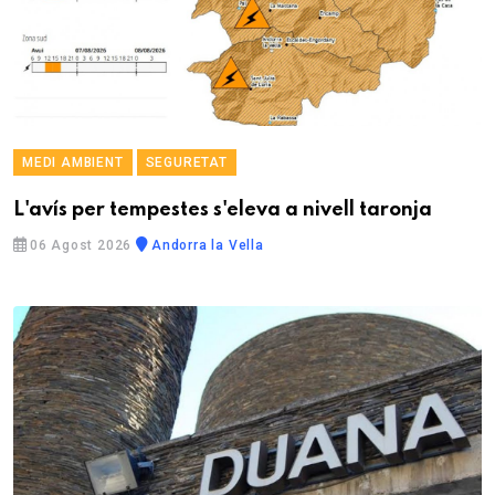
MEDI AMBIENT
SEGURETAT
L'avís per tempestes s'eleva a nivell taronja
06 Agost 2026
Andorra la Vella