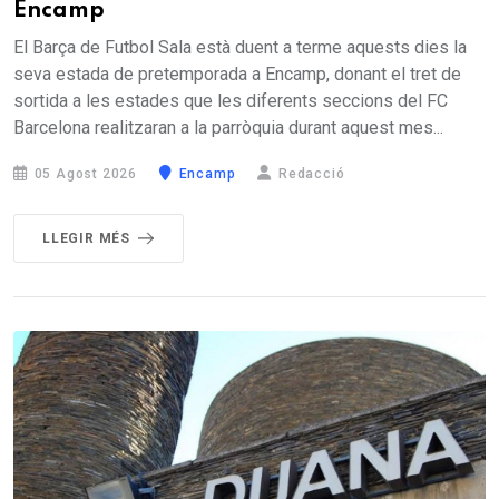
Encamp
El Barça de Futbol Sala està duent a terme aquests dies la
seva estada de pretemporada a Encamp, donant el tret de
sortida a les estades que les diferents seccions del FC
Barcelona realitzaran a la parròquia durant aquest mes...
05 Agost 2026
Encamp
Redacció
LLEGIR MÉS