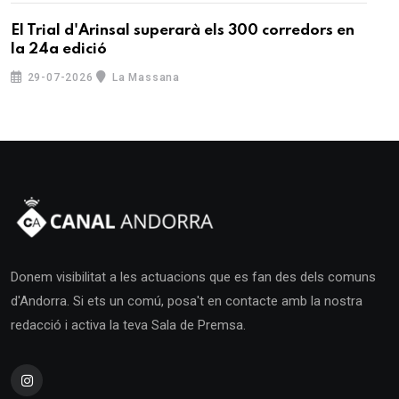
El Trial d'Arinsal superarà els 300 corredors en
la 24a edició
29-07-2026
La Massana
Donem visibilitat a les actuacions que es fan des dels comuns
d'Andorra. Si ets un comú, posa't en contacte amb la nostra
redacció i activa la teva Sala de Premsa.