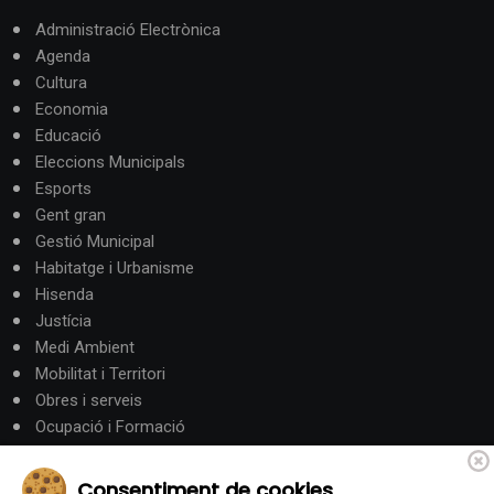
Administració Electrònica
Agenda
Cultura
Economia
Educació
Eleccions Municipals
Esports
Gent gran
Gestió Municipal
Habitatge i Urbanisme
Hisenda
Justícia
Medi Ambient
Mobilitat i Territori
Obres i serveis
Ocupació i Formació
Participació ciutadana
Política
Consentiment de cookies