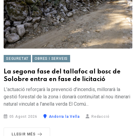
SEGURETAT
OBRES I SERVEIS
La segona fase del tallafoc al bosc de
Solobre entra en fase de licitació
L'actuació reforçarà la prevenció d'incendis, millorarà la
gestió forestal de la zona i donarà continuïtat al nou itinerari
natural vinculat a l'anella verda El Comú...
05 Agost 2026
Andorra la Vella
Redacció
LLEGIR MÉS