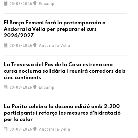
05-08-2026
Encamp
El Barça Femení farà la pretemporada a
Andorra la Vella per preparar el curs
2026/2027
03-08-2026
Andorra la Vella
La Travessa del Pas de la Casa estrena una
cursa nocturna solidària i reunirà corredors dels
cinc continents
30-07-2026
Encamp
La Purito celebra la desena edició amb 2.200
participants i reforça les mesures d'hidratació
per la calor
30-07-2026
Andorra la Vella