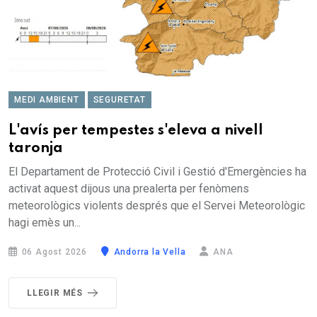
MEDI AMBIENT
SEGURETAT
L'avís per tempestes s'eleva a nivell
taronja
El Departament de Protecció Civil i Gestió d'Emergències ha
activat aquest dijous una prealerta per fenòmens
meteorològics violents després que el Servei Meteorològic
hagi emès un...
06 Agost 2026
Andorra la Vella
ANA
LLEGIR MÉS