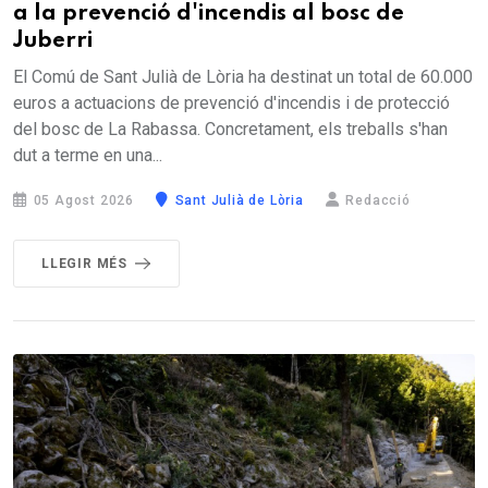
a la prevenció d'incendis al bosc de
Juberri
El Comú de Sant Julià de Lòria ha destinat un total de 60.000
euros a actuacions de prevenció d'incendis i de protecció
del bosc de La Rabassa. Concretament, els treballs s'han
dut a terme en una...
05 Agost 2026
Sant Julià de Lòria
Redacció
LLEGIR MÉS