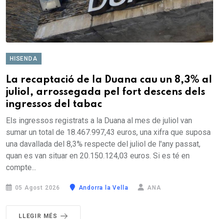
HISENDA
La recaptació de la Duana cau un 8,3% al
juliol, arrossegada pel fort descens dels
ingressos del tabac
Els ingressos registrats a la Duana al mes de juliol van
sumar un total de 18.467.997,43 euros, una xifra que suposa
una davallada del 8,3% respecte del juliol de l'any passat,
quan es van situar en 20.150.124,03 euros. Si es té en
compte...
05 Agost 2026
Andorra la Vella
ANA
LLEGIR MÉS