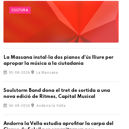
CULTURA
La Massana instal·la dos pianos d'ús lliure per
apropar la música a la ciutadania
05-08-2026
La Massana
Soulstorm Band dona el tret de sortida a una
nova edició de Ritmes, Capital Musical
04-08-2026
Andorra la Vella
Andorra la Vella estudia aprofitar la carpa del