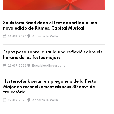
Soulstorm Band dona el tret de sortida a una
nova edició de Ritmes, Capital Musical
04-08-2026
Andorra la Vella
Espot posa sobre la taula una reflexió sobre els
horaris de les festes majors
26-07-2026
Escaldes-Engordany
Hysteriofunk seran els pregoners de la Festa
Major en reconeixement als seus 30 anys de
trajectòria
22-07-2026
Andorra la Vella