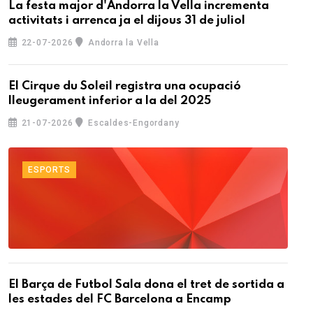
La festa major d'Andorra la Vella incrementa
activitats i arrenca ja el dijous 31 de juliol
22-07-2026
Andorra la Vella
El Cirque du Soleil registra una ocupació
lleugerament inferior a la del 2025
21-07-2026
Escaldes-Engordany
ESPORTS
El Barça de Futbol Sala dona el tret de sortida a
les estades del FC Barcelona a Encamp