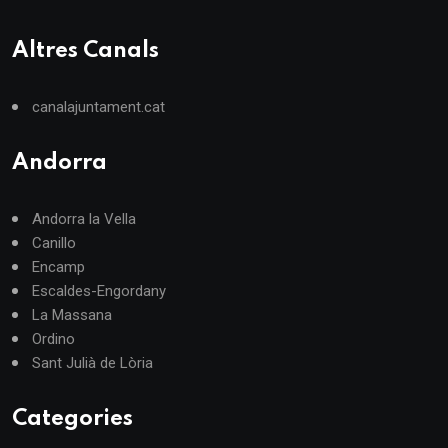
Altres Canals
canalajuntament.cat
Andorra
Andorra la Vella
Canillo
Encamp
Escaldes-Engordany
La Massana
Ordino
Sant Julià de Lòria
Categories