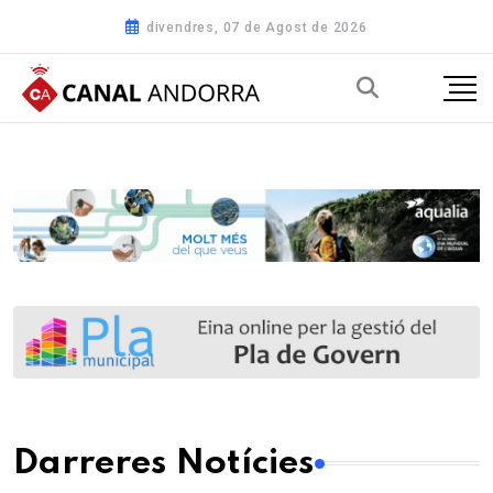
divendres, 07 de Agost de 2026
Darreres Notícies