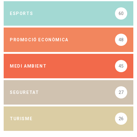
ESPORTS
60
PROMOCIÓ ECONÒMICA
48
MEDI AMBIENT
45
SEGURETAT
27
TURISME
26