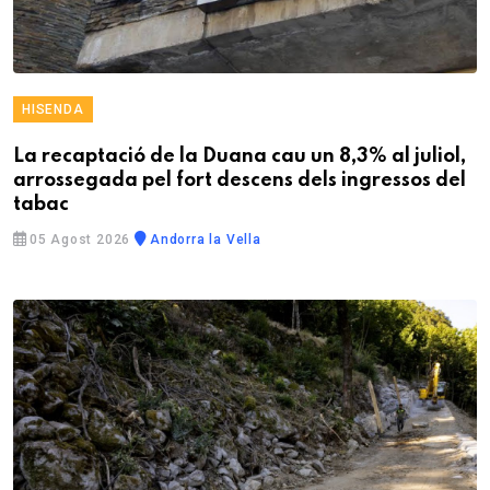
HISENDA
La recaptació de la Duana cau un 8,3% al juliol,
arrossegada pel fort descens dels ingressos del
tabac
05 Agost 2026
Andorra la Vella