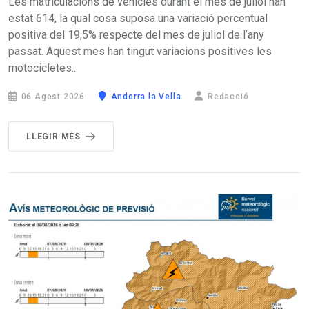
Les matriculacions de vehicles durant el mes de juliol han
estat 614, la qual cosa suposa una variació percentual
positiva del 19,5% respecte del mes de juliol de l’any
passat. Aquest mes han tingut variacions positives les
motocicletes...
06 Agost 2026
Andorra la Vella
Redacció
LLEGIR MÉS