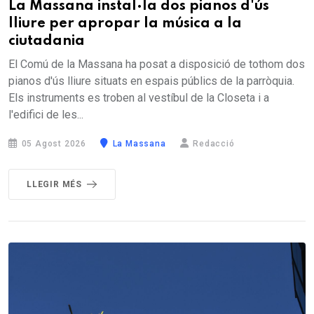
La Massana instal·la dos pianos d'ús
lliure per apropar la música a la
ciutadania
El Comú de la Massana ha posat a disposició de tothom dos
pianos d'ús lliure situats en espais públics de la parròquia.
Els instruments es troben al vestíbul de la Closeta i a
l'edifici de les...
05 Agost 2026
La Massana
Redacció
LLEGIR MÉS