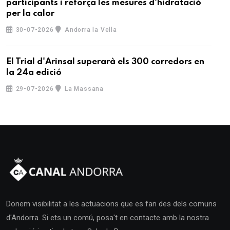
participants i reforça les mesures d'hidratació
per la calor
30-07-2026
Andorra la Vella
El Trial d'Arinsal superarà els 300 corredors en
la 24a edició
29-07-2026
La Massana
Donem visibilitat a les actuacions que es fan des dels comuns
d'Andorra. Si ets un comú, posa't en contacte amb la nostra