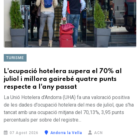
TURISME
L'ocupació hotelera supera el 70% al
juliol i millora gairebé quatre punts
respecte a l'any passat
La Unió Hotelera d'Andorra (UHA) fa una valoració positiva
de les dades d'ocupació hotelera del mes de juliol, que s'ha
tancat amb una ocupació mitjana del 70,13%, 3,95 punts
percentuals per sobre del registre...
07 Agost 2026
Andorra la Vella
ACN