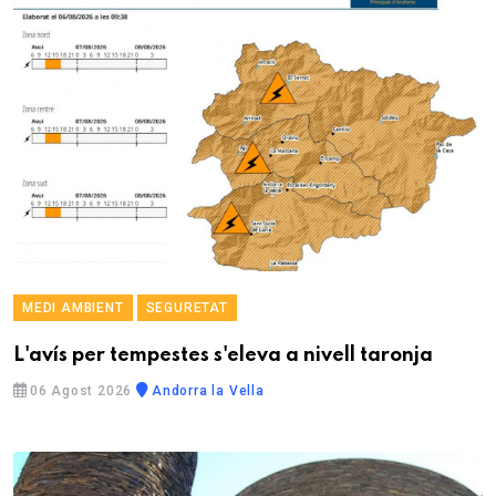
MEDI AMBIENT
SEGURETAT
L'avís per tempestes s'eleva a nivell taronja
06 Agost 2026
Andorra la Vella