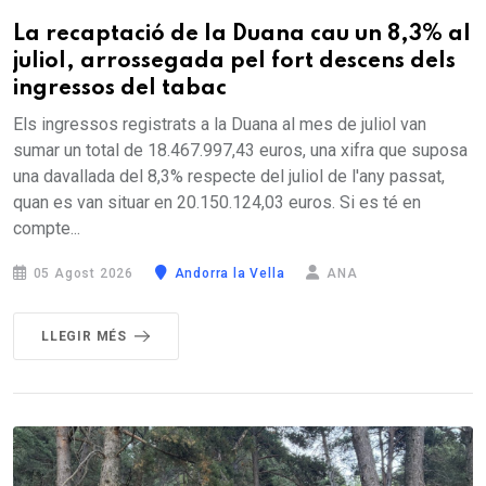
La recaptació de la Duana cau un 8,3% al
juliol, arrossegada pel fort descens dels
ingressos del tabac
Els ingressos registrats a la Duana al mes de juliol van
sumar un total de 18.467.997,43 euros, una xifra que suposa
una davallada del 8,3% respecte del juliol de l'any passat,
quan es van situar en 20.150.124,03 euros. Si es té en
compte...
05 Agost 2026
Andorra la Vella
ANA
LLEGIR MÉS