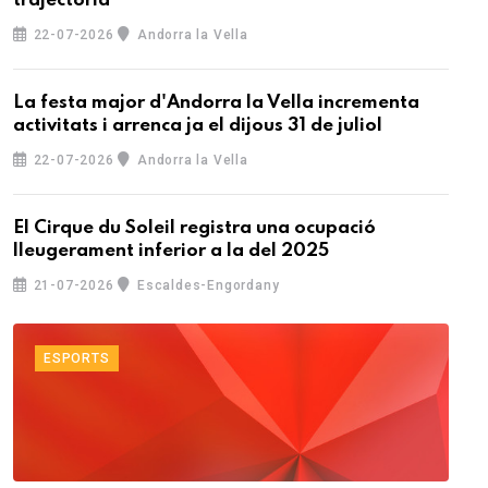
trajectòria
22-07-2026
Andorra la Vella
La festa major d'Andorra la Vella incrementa
activitats i arrenca ja el dijous 31 de juliol
22-07-2026
Andorra la Vella
El Cirque du Soleil registra una ocupació
lleugerament inferior a la del 2025
21-07-2026
Escaldes-Engordany
ESPORTS