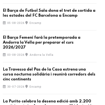
El Barça de Futbol Sala dona el tret de sortida a
les estades del FC Barcelona a Encamp
05-08-2026
Encamp
El Barça Femení farà la pretemporada a
Andorra la Vella per preparar el curs
2026/2027
03-08-2026
Andorra la Vella
La Travessa del Pas de la Casa estrena una
cursa nocturna solidària i reunirà corredors dels
cinc continents
30-07-2026
Encamp
La Purito celebra la desena edició amb 2.200