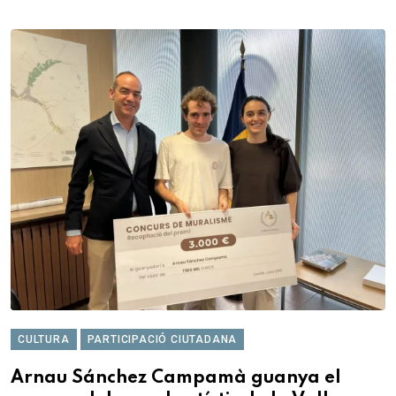
CULTURA
PARTICIPACIÓ CIUTADANA
Arnau Sánchez Campamà guanya el