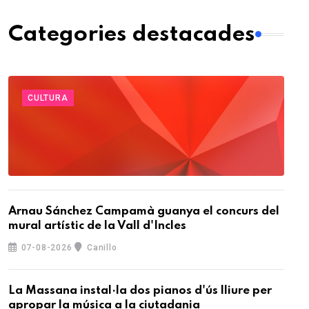
Categories destacades
CULTURA
Arnau Sánchez Campamà guanya el concurs del
mural artístic de la Vall d'Incles
07-08-2026
Canillo
La Massana instal·la dos pianos d'ús lliure per
apropar la música a la ciutadania