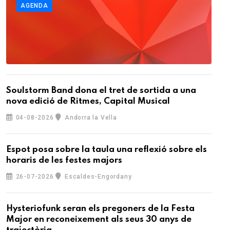
AGENDA
Soulstorm Band dona el tret de sortida a una
nova edició de Ritmes, Capital Musical
04-08-2026
Andorra la Vella
Espot posa sobre la taula una reflexió sobre els
horaris de les festes majors
26-07-2026
Escaldes-Engordany
Hysteriofunk seran els pregoners de la Festa
Major en reconeixement als seus 30 anys de