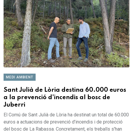
MEDI AMBIENT
Sant Julià de Lòria destina 60.000 euros
a la prevenció d'incendis al bosc de
Juberri
El Comú de Sant Julià de Lòria ha destinat un total de 60.000
euros a actuacions de prevenció d'incendis i de protecció
del bosc de La Rabassa. Concretament, els treballs s'han