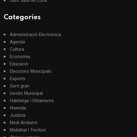
Sant Julià de Lòria
Categories
Administració Electrònica
Agenda
Cultura
Economia
Educació
Eleccions Municipals
Esports
Gent gran
Gestió Municipal
Habitatge i Urbanisme
Hisenda
Justícia
Medi Ambient
Mobilitat i Territori