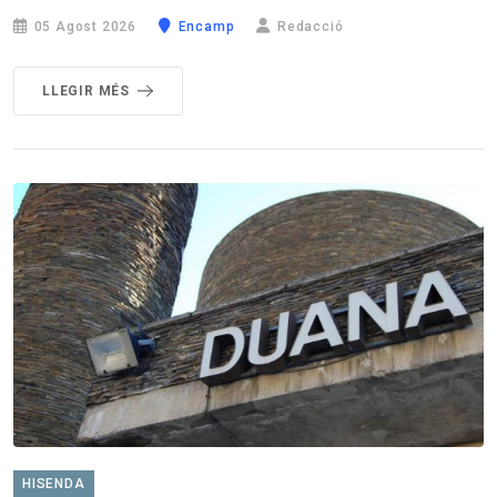
05 Agost 2026
Encamp
Redacció
LLEGIR MÉS
HISENDA