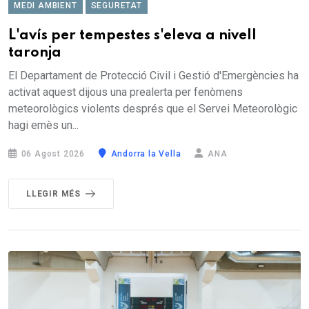
MEDI AMBIENT
SEGURETAT
L'avís per tempestes s'eleva a nivell
taronja
El Departament de Protecció Civil i Gestió d'Emergències ha
activat aquest dijous una prealerta per fenòmens
meteorològics violents després que el Servei Meteorològic
hagi emès un...
06 Agost 2026
Andorra la Vella
ANA
LLEGIR MÉS