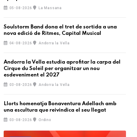
05-08-2026
La Massana
Soulstorm Band dona el tret de sortida a una
nova edició de Ritmes, Capital Musical
04-08-2026
Andorra la Vella
Andorra la Vella estudia aprofitar la carpa del
Cirque du Soleil per organitzar un nou
esdeveniment el 2027
03-08-2026
Andorra la Vella
Llorts homenatja Bonaventura Adellach amb
una escultura que reivindica el seu llegat
03-08-2026
Ordino