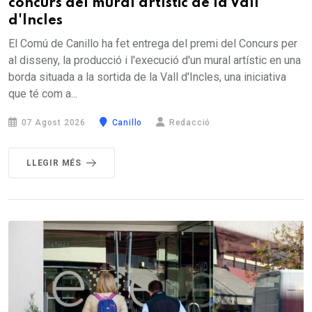
concurs del mural artístic de la Vall
d'Incles
El Comú de Canillo ha fet entrega del premi del Concurs per
al disseny, la producció i l'execució d'un mural artístic en una
borda situada a la sortida de la Vall d'Incles, una iniciativa
que té com a...
07 Agost 2026
Canillo
Redacció
LLEGIR MÉS