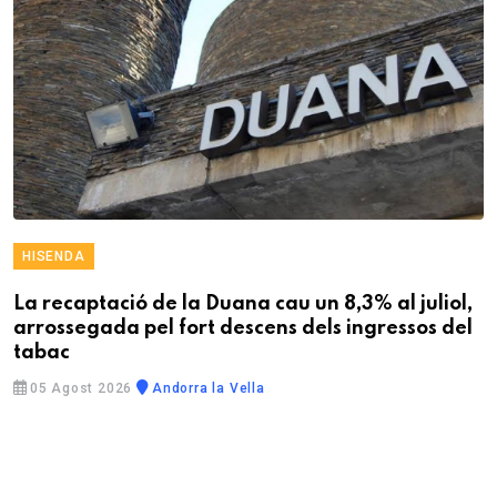
HISENDA
La recaptació de la Duana cau un 8,3% al juliol,
arrossegada pel fort descens dels ingressos del
tabac
05 Agost 2026
Andorra la Vella