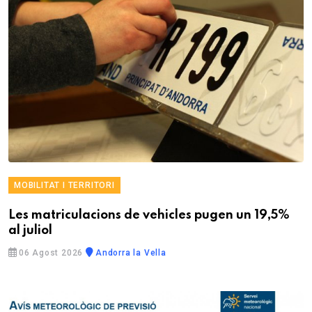
MOBILITAT I TERRITORI
Les matriculacions de vehicles pugen un 19,5%
al juliol
06 Agost 2026
Andorra la Vella