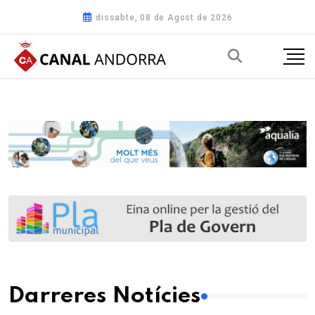
dissabte, 08 de Agost de 2026
Darreres Notícies