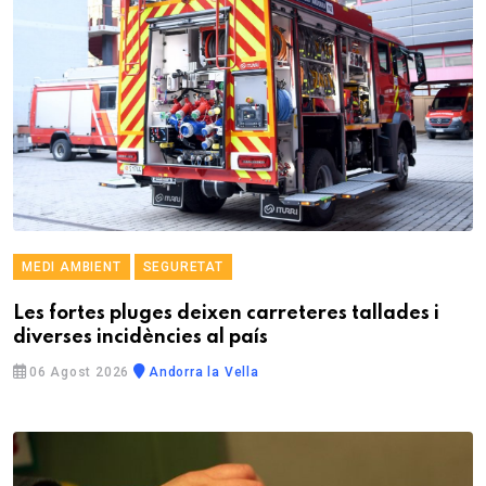
MEDI AMBIENT
SEGURETAT
Les fortes pluges deixen carreteres tallades i
diverses incidències al país
06 Agost 2026
Andorra la Vella