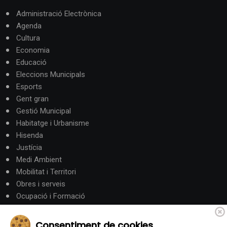
Administració Electrònica
Agenda
Cultura
Economia
Educació
Eleccions Municipals
Esports
Gent gran
Gestió Municipal
Habitatge i Urbanisme
Hisenda
Justícia
Medi Ambient
Mobilitat i Territori
Obres i serveis
Ocupació i Formació
Participació ciutadana
Política
Consentiment de cookies