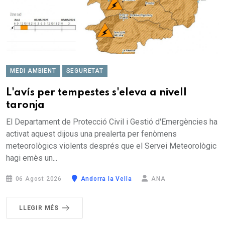
MEDI AMBIENT
SEGURETAT
L'avís per tempestes s'eleva a nivell
taronja
El Departament de Protecció Civil i Gestió d'Emergències ha
activat aquest dijous una prealerta per fenòmens
meteorològics violents després que el Servei Meteorològic
hagi emès un...
06 Agost 2026
Andorra la Vella
ANA
LLEGIR MÉS