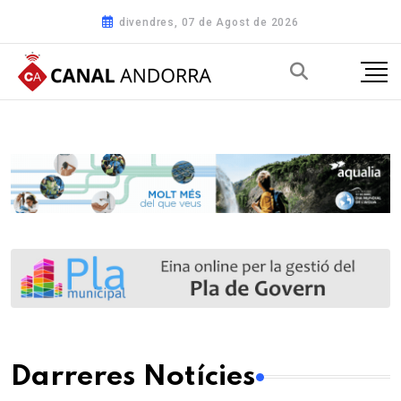
divendres, 07 de Agost de 2026
Darreres Notícies