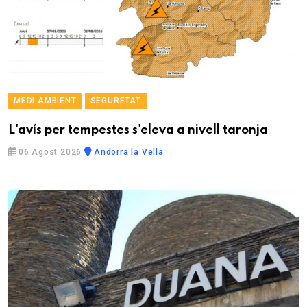
MEDI AMBIENT
SEGURETAT
L'avís per tempestes s'eleva a nivell taronja
06 Agost 2026
Andorra la Vella