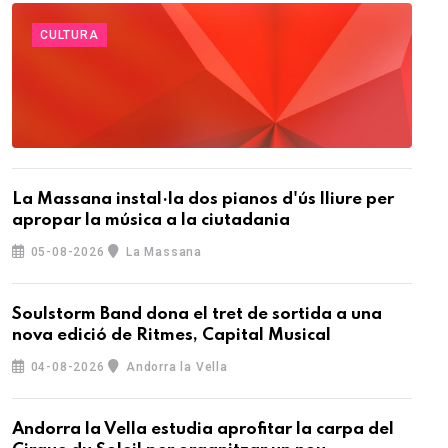
CULTURA
La Massana instal·la dos pianos d'ús lliure per
apropar la música a la ciutadania
05-08-2026
La Massana
Soulstorm Band dona el tret de sortida a una
nova edició de Ritmes, Capital Musical
04-08-2026
Andorra la Vella
Andorra la Vella estudia aprofitar la carpa del