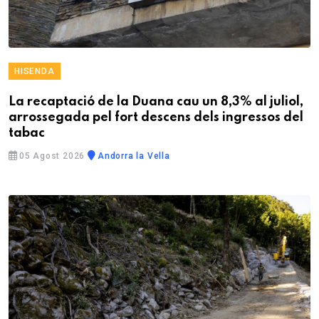
HISENDA
La recaptació de la Duana cau un 8,3% al juliol,
arrossegada pel fort descens dels ingressos del
tabac
05 Agost 2026
Andorra la Vella