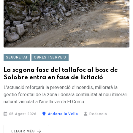
SEGURETAT
OBRES I SERVEIS
La segona fase del tallafoc al bosc de
Solobre entra en fase de licitació
L'actuació reforçarà la prevenció d'incendis, millorarà la
gestió forestal de la zona i donarà continuïtat al nou itinerari
natural vinculat a l'anella verda El Comú...
05 Agost 2026
Andorra la Vella
Redacció
LLEGIR MÉS