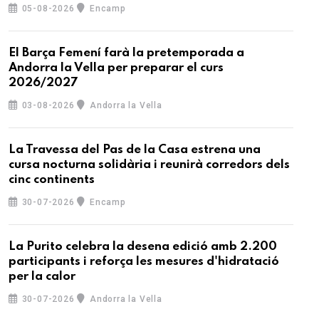
05-08-2026
Encamp
El Barça Femení farà la pretemporada a
Andorra la Vella per preparar el curs
2026/2027
03-08-2026
Andorra la Vella
La Travessa del Pas de la Casa estrena una
cursa nocturna solidària i reunirà corredors dels
cinc continents
30-07-2026
Encamp
La Purito celebra la desena edició amb 2.200
participants i reforça les mesures d'hidratació
per la calor
30-07-2026
Andorra la Vella