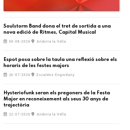
Soulstorm Band dona el tret de sortida a una
nova edició de Ritmes, Capital Musical
04-08-2026
Andorra la Vella
Espot posa sobre la taula una reflexió sobre els
horaris de les festes majors
26-07-2026
Escaldes-Engordany
Hysteriofunk seran els pregoners de la Festa
Major en reconeixement als seus 30 anys de
trajectòria
22-07-2026
Andorra la Vella