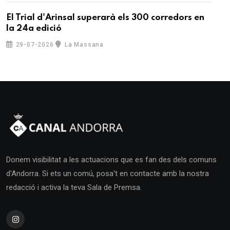
El Trial d'Arinsal superarà els 300 corredors en
la 24a edició
29-07-2026
La Massana
Donem visibilitat a les actuacions que es fan des dels comuns
d'Andorra. Si ets un comú, posa't en contacte amb la nostra
redacció i activa la teva Sala de Premsa.