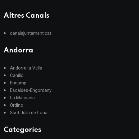
Altres Canals
canalajuntament.cat
Andorra
Andorra la Vella
Canillo
Encamp
Escaldes-Engordany
La Massana
Ordino
Sant Julià de Lòria
Categories