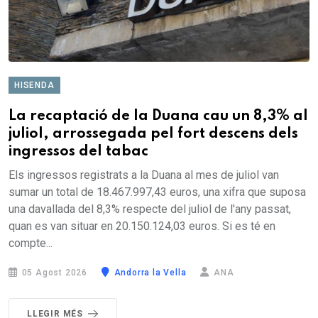
HISENDA
La recaptació de la Duana cau un 8,3% al
juliol, arrossegada pel fort descens dels
ingressos del tabac
Els ingressos registrats a la Duana al mes de juliol van
sumar un total de 18.467.997,43 euros, una xifra que suposa
una davallada del 8,3% respecte del juliol de l'any passat,
quan es van situar en 20.150.124,03 euros. Si es té en
compte...
05 Agost 2026
Andorra la Vella
ANA
LLEGIR MÉS