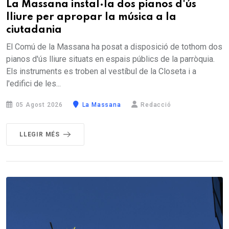
La Massana instal·la dos pianos d'ús
lliure per apropar la música a la
ciutadania
El Comú de la Massana ha posat a disposició de tothom dos
pianos d'ús lliure situats en espais públics de la parròquia.
Els instruments es troben al vestíbul de la Closeta i a
l'edifici de les...
05 Agost 2026
La Massana
Redacció
LLEGIR MÉS