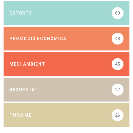
ESPORTS
60
PROMOCIÓ ECONÒMICA
48
MEDI AMBIENT
45
SEGURETAT
27
TURISME
26