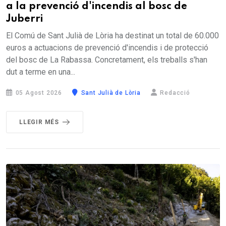
a la prevenció d'incendis al bosc de
Juberri
El Comú de Sant Julià de Lòria ha destinat un total de 60.000
euros a actuacions de prevenció d'incendis i de protecció
del bosc de La Rabassa. Concretament, els treballs s'han
dut a terme en una...
05 Agost 2026
Sant Julià de Lòria
Redacció
LLEGIR MÉS