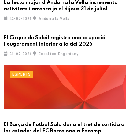
La festa major d'Andorra la Vella incrementa
activitats i arrenca ja el dijous 31 de juliol
22-07-2026
Andorra la Vella
El Cirque du Soleil registra una ocupació
lleugerament inferior a la del 2025
21-07-2026
Escaldes-Engordany
ESPORTS
El Barça de Futbol Sala dona el tret de sortida a
les estades del FC Barcelona a Encamp