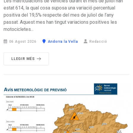
Les matriculacions de vehicles durant el mes de juliol han
estat 614, la qual cosa suposa una variació percentual
positiva del 19,5% respecte del mes de juliol de l’any
passat. Aquest mes han tingut variacions positives les
motocicletes...
06 Agost 2026
Andorra la Vella
Redacció
LLEGIR MÉS