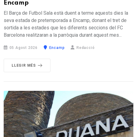
Encamp
El Barça de Futbol Sala està duent a terme aquests dies la
seva estada de pretemporada a Encamp, donant el tret de
sortida a les estades que les diferents seccions del FC
Barcelona realitzaran a la parròquia durant aquest mes...
05 Agost 2026
Encamp
Redacció
LLEGIR MÉS