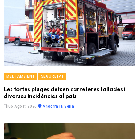
MEDI AMBIENT
SEGURETAT
Les fortes pluges deixen carreteres tallades i
diverses incidències al país
06 Agost 2026
Andorra la Vella