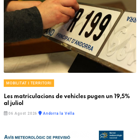
MOBILITAT I TERRITORI
Les matriculacions de vehicles pugen un 19,5%
al juliol
06 Agost 2026
Andorra la Vella