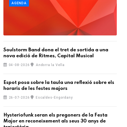
AGENDA
Soulstorm Band dona el tret de sortida a una
nova edició de Ritmes, Capital Musical
04-08-2026
Andorra la Vella
Espot posa sobre la taula una reflexió sobre els
horaris de les festes majors
26-07-2026
Escaldes-Engordany
Hysteriofunk seran els pregoners de la Festa
Major en reconeixement als seus 30 anys de