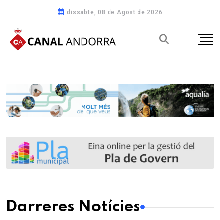
dissabte, 08 de Agost de 2026
Darreres Notícies