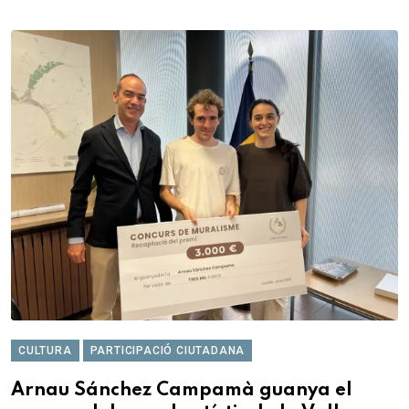
CULTURA
PARTICIPACIÓ CIUTADANA
Arnau Sánchez Campamà guanya el