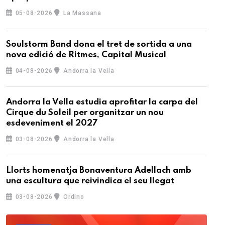
05-08-2026
La Massana
Soulstorm Band dona el tret de sortida a una
nova edició de Ritmes, Capital Musical
04-08-2026
Andorra la Vella
Andorra la Vella estudia aprofitar la carpa del
Cirque du Soleil per organitzar un nou
esdeveniment el 2027
03-08-2026
Andorra la Vella
Llorts homenatja Bonaventura Adellach amb
una escultura que reivindica el seu llegat
03-08-2026
Ordino