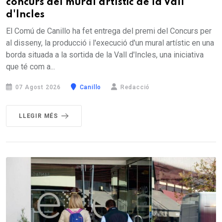
concurs del mural artístic de la Vall
d'Incles
El Comú de Canillo ha fet entrega del premi del Concurs per
al disseny, la producció i l'execució d'un mural artístic en una
borda situada a la sortida de la Vall d'Incles, una iniciativa
que té com a...
07 Agost 2026
Canillo
Redacció
LLEGIR MÉS