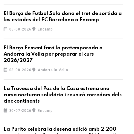
El Barça de Futbol Sala dona el tret de sortida a
les estades del FC Barcelona a Encamp
05-08-2026
Encamp
El Barça Femení farà la pretemporada a
Andorra la Vella per preparar el curs
2026/2027
03-08-2026
Andorra la Vella
La Travessa del Pas de la Casa estrena una
cursa nocturna solidària i reunirà corredors dels
cinc continents
30-07-2026
Encamp
La Purito celebra la desena edició amb 2.200