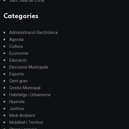
Sant Julià de Lòria
Categories
Administració Electrònica
Agenda
Cultura
Economia
Educació
Eleccions Municipals
Esports
Gent gran
Gestió Municipal
Habitatge i Urbanisme
Hisenda
Justícia
Medi Ambient
Mobilitat i Territori