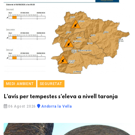
MEDI AMBIENT
SEGURETAT
L'avís per tempestes s'eleva a nivell taronja
06 Agost 2026
Andorra la Vella