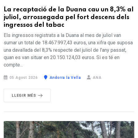
La recaptació de la Duana cau un 8,3% al
juliol, arrossegada pel fort descens dels
ingressos del tabac
Els ingressos registrats a la Duana al mes de juliol van
sumar un total de 18.467.997,43 euros, una xifra que suposa
una davallada del 8,3% respecte del juliol de l'any passat,
quan es van situar en 20.150.124,03 euros. Si es té en
compte...
05 Agost 2026
Andorra la Vella
ANA
LLEGIR MÉS