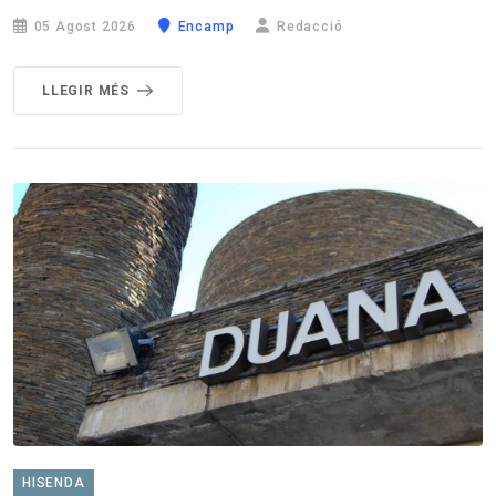
05 Agost 2026
Encamp
Redacció
LLEGIR MÉS
HISENDA