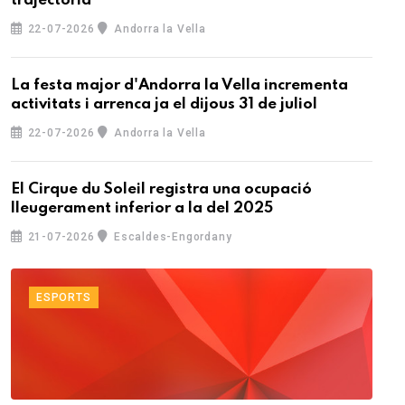
trajectòria
22-07-2026
Andorra la Vella
La festa major d'Andorra la Vella incrementa
activitats i arrenca ja el dijous 31 de juliol
22-07-2026
Andorra la Vella
El Cirque du Soleil registra una ocupació
lleugerament inferior a la del 2025
21-07-2026
Escaldes-Engordany
ESPORTS