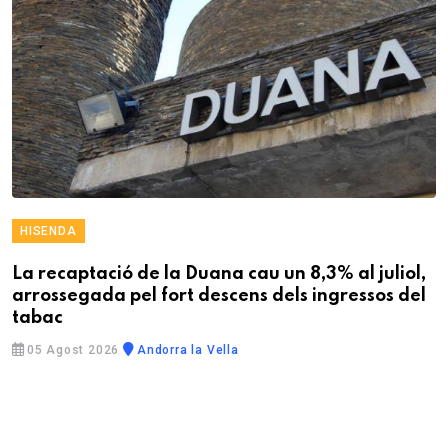
HISENDA
La recaptació de la Duana cau un 8,3% al juliol,
arrossegada pel fort descens dels ingressos del
tabac
05 Agost 2026
Andorra la Vella