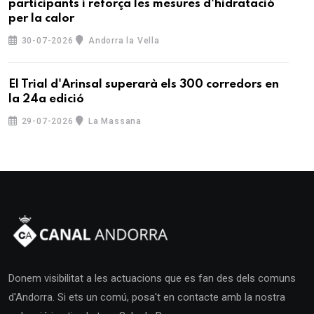
participants i reforça les mesures d'hidratació
per la calor
30-07-2026
Andorra la Vella
El Trial d'Arinsal superarà els 300 corredors en
la 24a edició
29-07-2026
La Massana
Donem visibilitat a les actuacions que es fan des dels comuns
d'Andorra. Si ets un comú, posa't en contacte amb la nostra