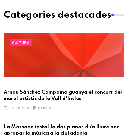
Categories destacades
CULTURA
Arnau Sánchez Campamà guanya el concurs del
mural artístic de la Vall d'Incles
07-08-2026
Canillo
La Massana instal·la dos pianos d'ús lliure per
apropar la música a la ciutadania