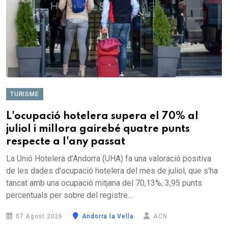
TURISME
L'ocupació hotelera supera el 70% al
juliol i millora gairebé quatre punts
respecte a l'any passat
La Unió Hotelera d'Andorra (UHA) fa una valoració positiva
de les dades d'ocupació hotelera del mes de juliol, que s'ha
tancat amb una ocupació mitjana del 70,13%, 3,95 punts
percentuals per sobre del registre...
07 Agost 2026
Andorra la Vella
ACN