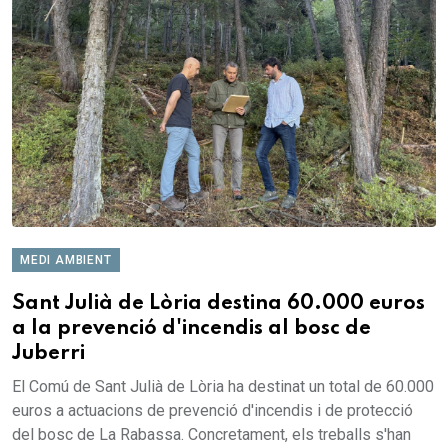
MEDI AMBIENT
Sant Julià de Lòria destina 60.000 euros
a la prevenció d'incendis al bosc de
Juberri
El Comú de Sant Julià de Lòria ha destinat un total de 60.000
euros a actuacions de prevenció d'incendis i de protecció
del bosc de La Rabassa. Concretament, els treballs s'han