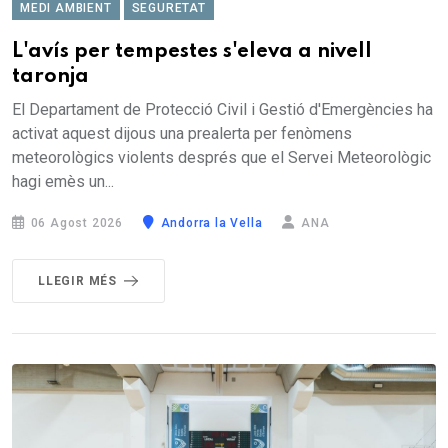
MEDI AMBIENT
SEGURETAT
L'avís per tempestes s'eleva a nivell
taronja
El Departament de Protecció Civil i Gestió d'Emergències ha
activat aquest dijous una prealerta per fenòmens
meteorològics violents després que el Servei Meteorològic
hagi emès un...
06 Agost 2026
Andorra la Vella
ANA
LLEGIR MÉS