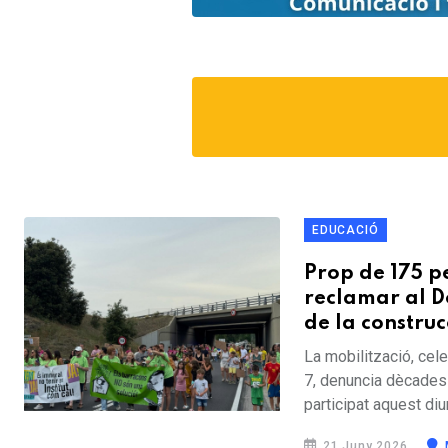
EDUCACIÓ
Prop de 175 p
reclamar al D
de la construc
La mobilització, cel
7, denuncia dècades
participat aquest di
21 Juny 2026