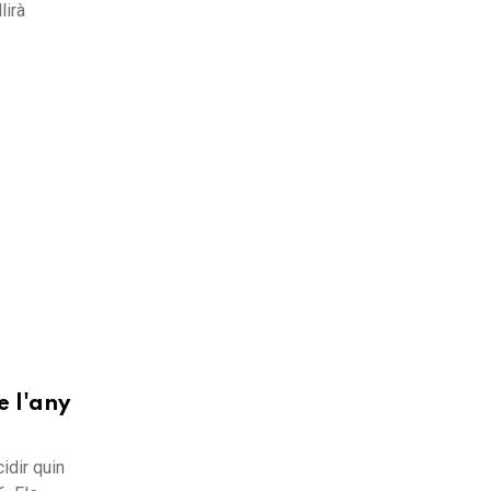
lirà
e l'any
idir quin