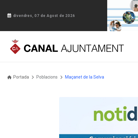
divendres, 07 de Agost de 2026
Portada
Poblacions
Maçanet de la Selva