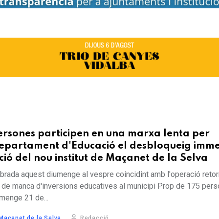
ersones participen en una marxa lenta per
epartament d'Educació el desbloqueig imm
ció del nou institut de Maçanet de la Selva
ebrada aquest diumenge al vespre coincidint amb l'operació retor
 de manca d'inversions educatives al municipi Prop de 175 per
umenge 21 de...
Maçanet de la Selva
Redacció