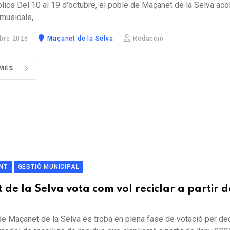
blics Del 10 al 19 d'octubre, el poble de Maçanet de la Selva acol
musicals,...
bre 2025
Maçanet de la Selva
Redacció
 MÉS
NT
GESTIÓ MUNICIPAL
de la Selva vota com vol reciclar a partir d
de Maçanet de la Selva es troba en plena fase de votació per dec