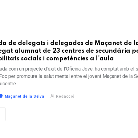
ada de delegats i delegades de Maçanet de l
egat alumnat de 23 centres de secundària p
ilitats socials i competències a l'aula
idada com un projecte d’èxit de l’Oficina Jove, ha comptat amb el 
oc per promoure la salut mental entre el jovent Maçanet de la S
icentre...
Maçanet de la Selva
Redacció