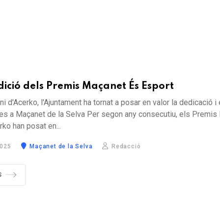
ició dels Premis Maçanet És Esport
i d'Acerko, l'Ajuntament ha tornat a posar en valor la dedicació i
tes a Maçanet de la Selva Per segon any consecutiu, els Premis
ko han posat en...
2025
Maçanet de la Selva
Redacció
S