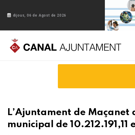
dijous, 06 de Agost de 2026
Portada
Blog
L’Ajuntament de Maçanet de la Selva aprova
L’Ajuntament de Maçanet d
municipal de 10.212.191,11 