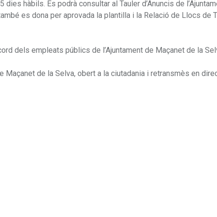
 dies hàbils. Es podrà consultar al Tauler d’Anuncis de l’Ajunta
ambé es dona per aprovada la plantilla i la Relació de Llocs de T
cord dels empleats públics de l’Ajuntament de Maçanet de la Sel
 de Maçanet de la Selva, obert a la ciutadania i retransmès en direc