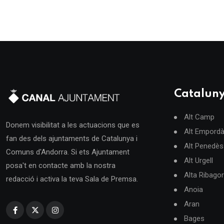
Catalun
Alt Camp
Donem visibilitat a les actuacions que es
Alt Empord
fan des dels ajuntaments de Catalunya i
Alt Penedès
Comuns d'Andorra. Si ets Ajuntament
Alt Urgell
posa't en contacte amb la nostra
Alta Ribago
redacció i activa la teva Sala de Premsa.
Anoia
Aran
Bages