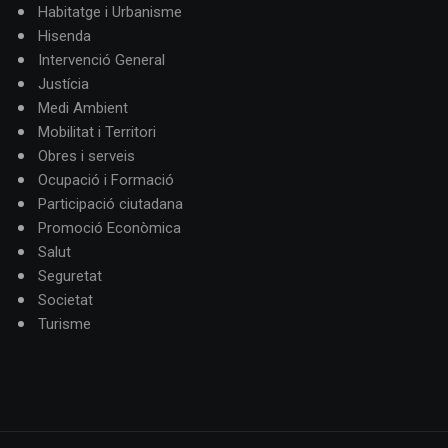
Habitatge i Urbanisme
Hisenda
Intervenció General
Justícia
Medi Ambient
Mobilitat i Territori
Obres i serveis
Ocupació i Formació
Participació ciutadana
Promoció Econòmica
Salut
Seguretat
Societat
Turisme