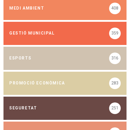
MEDI AMBIENT
408
GESTIÓ MUNICIPAL
359
ESPORTS
316
PROMOCIÓ ECONÒMICA
283
SEGURETAT
251