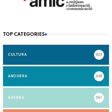
TOP CATEGORIES
CULTURA
823
ANDORRA
648
AGENDA
551