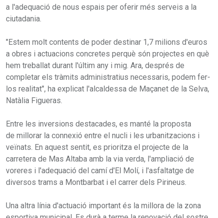
a l'adequació de nous espais per oferir més serveis a la
ciutadania.
"Estem molt contents de poder destinar 1,7 milions d'euros
a obres i actuacions concretes perquè són projectes en què
hem treballat durant l'últim any i mig. Ara, després de
completar els tràmits administratius necessaris, podem fer-
los realitat", ha explicat l'alcaldessa de Maçanet de la Selva,
Natàlia Figueras.
Entre les inversions destacades, es manté la proposta
de millorar la connexió entre el nucli i les urbanitzacions i
veïnats. En aquest sentit, es prioritza el projecte de la
carretera de Mas Altaba amb la via verda, l'ampliació de
voreres i l'adequació del camí d'El Molí, i l'asfaltatge de
diversos trams a Montbarbat i el carrer dels Pirineus.
Una altra línia d'actuació important és la millora de la zona
esportiva municipal. Es durà a terme la renovació del sostre