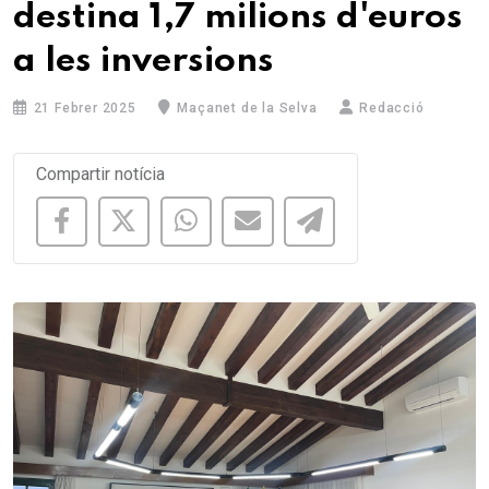
destina 1,7 milions d'euros
a les inversions
21 Febrer 2025
Maçanet de la Selva
Redacció
Compartir notícia