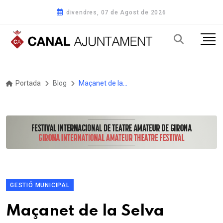
divendres, 07 de Agost de 2026
Portada
Blog
Maçanet de la Selva destina 1,7 milions d'euros a les inversions
GESTIÓ MUNICIPAL
Maçanet de la Selva