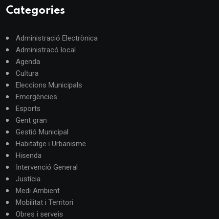
Categories
Administració Electrònica
Administracó local
Agenda
Cultura
Eleccions Municipals
Emergències
Esports
Gent gran
Gestió Municipal
Habitatge i Urbanisme
Hisenda
Intervenció General
Justícia
Medi Ambient
Mobilitat i Territori
Obres i serveis