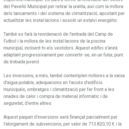
del Pavelló Municipal per retirar la uralita, així com la millora
dels tancaments i del sistema de climatització, apostant per
actualitzar les instal·lacions i assolir un estalvi energètic.
També es farà la reordenació de l'entrada del Camp de
Futbol i la millora de les instal·lacions de la piscina
municipal, incloent-hi els vestidors. Aquest edifici s'anirà
adaptant progressivament per convertir-se, en un futur, punt
de trobada juvenil.
Les inversions, a més, també contemplen millores a la xarxa
d'aigua potable, adequacions en l'accés d'edificis
municipals, ombratges i climatització per fer front a les
onades de calor i compra de material informàtic i de
seguretat, d'entre altres.
Aquest paquet d'inversions serà finançat parcialment per
l'atorgament de subvencions, per valor de 713.820,10 € i la