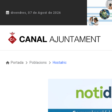
divendres, 07 de Agost de 2026
Portada
Poblacions
Hostalric