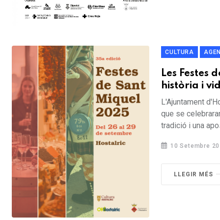
CULTURA
AGE
Les Festes 
història i vi
L'Ajuntament d'H
que se celebrara
tradició i una apos
10 Setembre 20
LLEGIR MÉS