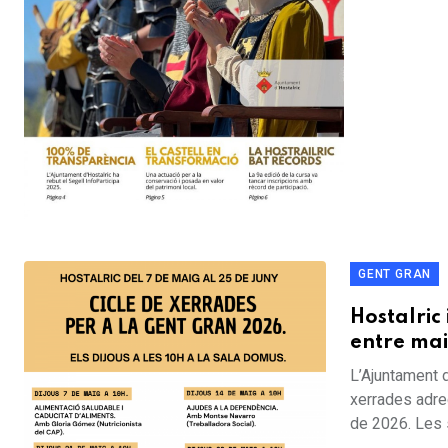
GENT GRAN
Hostalric
entre mai
L’Ajuntament d
xerrades adreç
de 2026. Les 