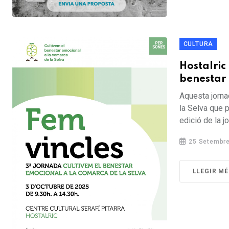
CULTURA
Hostalric
benestar 
Aquesta jorna
la Selva que 
edició de la jo
25 Setembre
LLEGIR MÉ