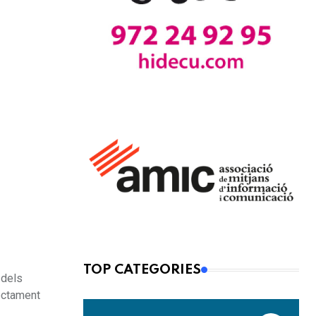
TOP CATEGORIES
 dels
rectament