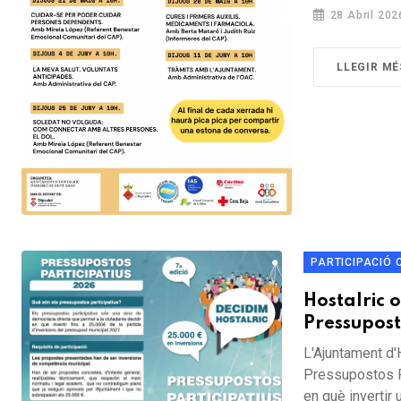
28 Abril 202
LLEGIR MÉ
PARTICIPACIÓ 
Hostalric 
Pressupost
L'Ajuntament d'H
Pressupostos Pa
en què invertir 