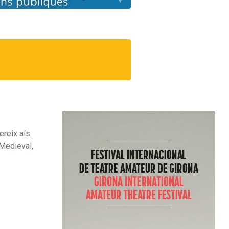
ereix als
 Medieval,