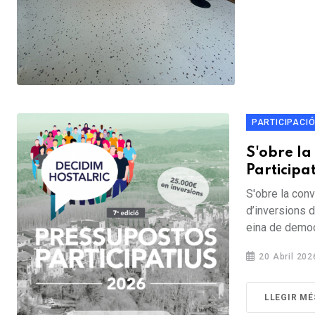
PARTICIPACI
S'obre la
Participa
S'obre la conv
d’inversions 
eina de democr
20 Abril 202
LLEGIR MÉ