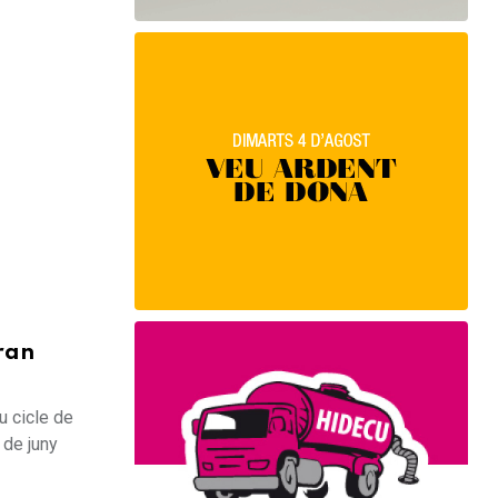
gran
u cicle de
 de juny