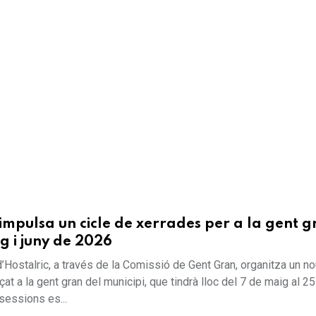
 impulsa un cicle de xerrades per a la gent 
g i juny de 2026
’Hostalric, a través de la Comissió de Gent Gran, organitza un no
at a la gent gran del municipi, que tindrà lloc del 7 de maig al 25
sessions es...